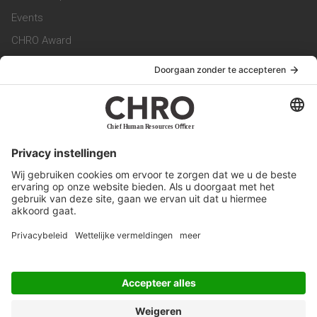
Events
CHRO Award
CHRO Community
CHRO Magazine
Service & Contact
Contact
Werken bij ons
Privacy Statement
Algemene Voorwaarden
Privacyinstellingen