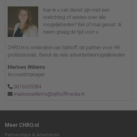
Kan ik u van dienst zijn met een
toelichting of advies over alle
mogelijkheden? Bel of mail gerust. Ik
neem graag de tijd voor u.
CHRO.nl is onderdeel van Sijthoff, dé partner voor HR
professionals. Benut de vele advertentiemogelijkheden.
Marloes Willems
Accountmanager
0616033384
marloeswillems@sijthoffmedia.nl
Meer CHRO.nl
Partnerships & Adverteren