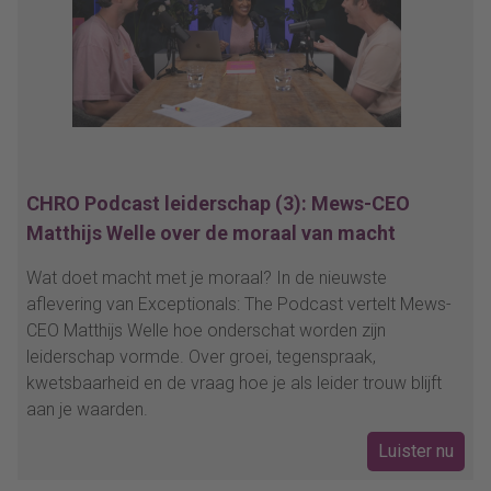
deze organisatie.
juridische valkuilen.
CHRO Podcast leiderschap (3): Mews-CEO
Matthijs Welle over de moraal van macht
Wat doet macht met je moraal? In de nieuwste
aflevering van Exceptionals: The Podcast vertelt Mews-
CEO Matthijs Welle hoe onderschat worden zijn
leiderschap vormde. Over groei, tegenspraak,
kwetsbaarheid en de vraag hoe je als leider trouw blijft
aan je waarden.
Luister nu