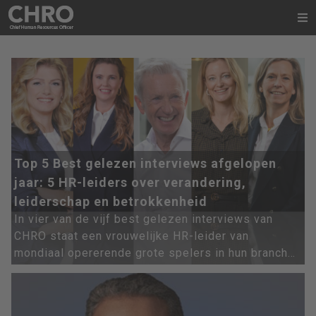
Top 5 Best gelezen interviews afgelopen
jaar: 5 HR-leiders over verandering,
leiderschap en betrokkenheid
In vier van de vijf best gelezen interviews van
CHRO staat een vrouwelijke HR-leider van
mondiaal opererende grote spelers in hun branches
centraal. Zij vertellen over de groeiende
uitdagingen en hun steeds meer strategische rol
als CHRO.