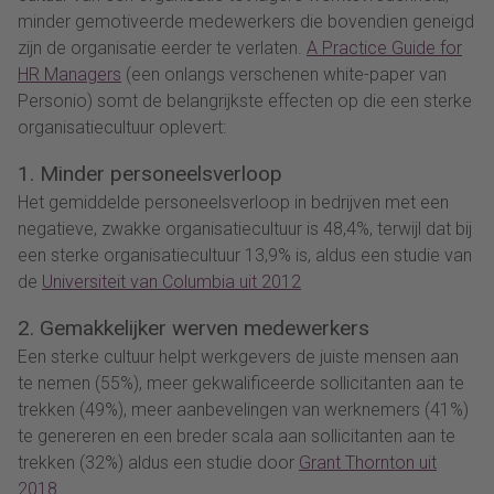
minder gemotiveerde medewerkers die bovendien geneigd
zijn de organisatie eerder te verlaten.
A Practice Guide for
HR Managers
(een onlangs verschenen white-paper van
Personio) somt de belangrijkste effecten op die een sterke
organisatiecultuur oplevert:
1. Minder personeelsverloop
Het gemiddelde personeelsverloop in bedrijven met een
negatieve, zwakke organisatiecultuur is 48,4%, terwijl dat bij
een sterke organisatiecultuur 13,9% is, aldus een studie van
de
Universiteit van Columbia uit 2012
2. Gemakkelijker werven medewerkers
Een sterke cultuur helpt werkgevers de juiste mensen aan
te nemen (55%), meer gekwalificeerde sollicitanten aan te
trekken (49%), meer aanbevelingen van werknemers (41%)
te genereren en een breder scala aan sollicitanten aan te
trekken (32%) aldus een studie door
Grant Thornton uit
2018