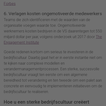
Forbes
6. Verlagen kosten ongemotiveerde medewerkers
Teams die zich identificeren met de waarden van de
organisatie voegen waarde toe. Ongemotiveerde
werknemers kosten bedrijven in de VS daarentegen tot 550
miljard dollar per jaar, volgens onderzoek uit 2017 door
The
Engagement Institute
Goede redenen kortom om serieus te investeren in de
bedrijfscultuur. Daarbij gaat het er in eerste instantie niet om
te kijken naar complexe modellen en
verandermanagementprocessen. Een sterke, succesvolle
bedrijfscultuur vraagt ten eerste om een algemene
bereidheid tot verandering en ten tweede om een palet aan
concrete en eenvoudig te implementeren initiatieven om de
bedrijfscultuur te realiseren.
Hoe u een sterke bedrijfscultuur creëert