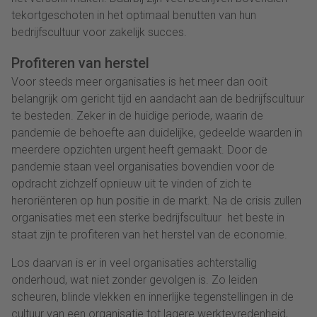
tekortgeschoten in het optimaal benutten van hun
bedrijfscultuur voor zakelijk succes.
Profiteren van herstel
Voor steeds meer organisaties is het meer dan ooit
belangrijk om gericht tijd en aandacht aan de bedrijfscultuur
te besteden. Zeker in de huidige periode, waarin de
pandemie de behoefte aan duidelijke, gedeelde waarden in
meerdere opzichten urgent heeft gemaakt. Door de
pandemie staan veel organisaties bovendien voor de
opdracht zichzelf opnieuw uit te vinden of zich te
heroriënteren op hun positie in de markt. Na de crisis zullen
organisaties met een sterke bedrijfscultuur het beste in
staat zijn te profiteren van het herstel van de economie.
Los daarvan is er in veel organisaties achterstallig
onderhoud, wat niet zonder gevolgen is. Zo leiden
scheuren, blinde vlekken en innerlijke tegenstellingen in de
cultuur van een organisatie tot lagere werktevredenheid,