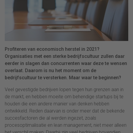
Profiteren van economisch herstel in 2021?
Organisaties met een sterke bedrijfscultuur zullen daar
eerder in slagen dan concurrenten waar deze te wensen
overlaat. Daarom is nu het moment om de
bedrijfscultuur te versterken. Maar waar te beginnen?
Veel gevestigde bedrijven lopen tegen hun grenzen aan in
de markt, en hebben moeite om behendige startups bij te
houden die een andere manier van denken hebben
ontwikkeld. Reden daarvan is onder meer dat de bekende
succesfactoren die al werden ingezet, zoals
procesoptimalisatie en lean management, niet meer alleen
het verschil maken. Daarbij zijn veel bedrijven bovendien