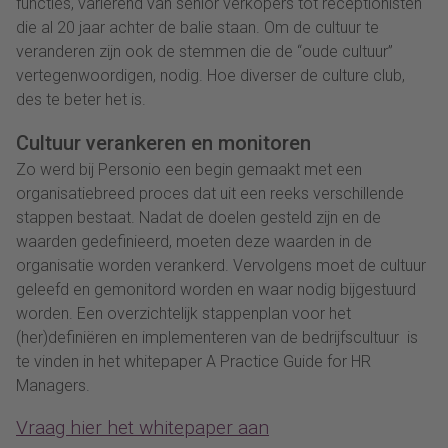
functies, variërend van senior verkopers tot receptionisten
die al 20 jaar achter de balie staan. Om de cultuur te
veranderen zijn ook de stemmen die de “oude cultuur”
vertegenwoordigen, nodig. Hoe diverser de culture club,
des te beter het is.
Cultuur verankeren en monitoren
Zo werd bij Personio een begin gemaakt met een
organisatiebreed proces dat uit een reeks verschillende
stappen bestaat. Nadat de doelen gesteld zijn en de
waarden gedefinieerd, moeten deze waarden in de
organisatie worden verankerd. Vervolgens moet de cultuur
geleefd en gemonitord worden en waar nodig bijgestuurd
worden. Een overzichtelijk stappenplan voor het
(her)definiëren en implementeren van de bedrijfscultuur is
te vinden in het whitepaper A Practice Guide for HR
Managers.
Vraag hier het whitepaper aan