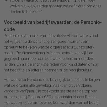
Volgens welke (onbewuste) waarden handelen we?
Welke nieuwe waarden moeten we definiëren om onze
doelen te bereiken?
Voorbeeld van bedrijfswaarden: de Personio-
code
Personio, leverancier van innovatieve HR-software, vond
het vijf jaar na de oprichting een goed moment om
opnieuw te bekijken wat de organisatiecultuur zo sterk
maakt. De dienstverlener is in een periode van vijf jaar
gegroeid naar meer dan 500 werknemers in meerdere
landen. En als belangrijkste reden voor kandidaten om bij
het bedrijf te solliciteren noemen zij de bedrijfscultuur.
Het was voor Personio dus belangrijk om helder te krijgen
wat de organisatie geweldig maakt en dit vervolgens
verder te verfijnen. Die zoektocht startte aan de top van
organisatie bij Personio-CEO en oprichter Hanno Renner.
Het was zijn idee om over de kernwaarden van het bedrijf,