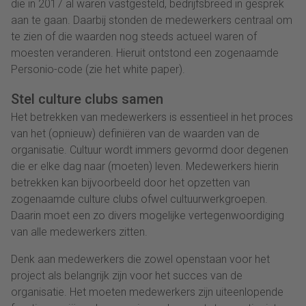
die in 2017 al waren vastgesteld, bedrijfsbreed in gesprek
aan te gaan. Daarbij stonden de medewerkers centraal om
te zien of die waarden nog steeds actueel waren of
moesten veranderen. Hieruit ontstond een zogenaamde
Personio-code (zie het white paper).
Stel culture clubs samen
Het betrekken van medewerkers is essentieel in het proces
van het (opnieuw) definiëren van de waarden van de
organisatie. Cultuur wordt immers gevormd door degenen
die er elke dag naar (moeten) leven. Medewerkers hierin
betrekken kan bijvoorbeeld door het opzetten van
zogenaamde culture clubs ofwel cultuurwerkgroepen.
Daarin moet een zo divers mogelijke vertegenwoordiging
van alle medewerkers zitten.
Denk aan medewerkers die zowel openstaan voor het
project als belangrijk zijn voor het succes van de
organisatie. Het moeten medewerkers zijn uiteenlopende