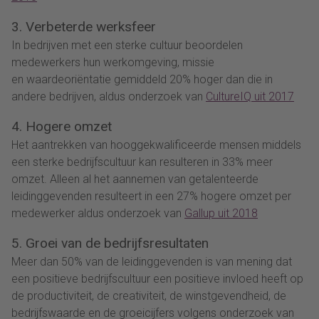
3. Verbeterde werksfeer
In bedrijven met een sterke cultuur beoordelen
medewerkers hun werkomgeving, missie
en waardeoriëntatie gemiddeld 20% hoger dan die in
andere bedrijven, aldus onderzoek van
CultureIQ uit 2017
4. Hogere omzet
Het aantrekken van hooggekwalificeerde mensen middels
een sterke bedrijfscultuur kan resulteren in 33% meer
omzet. Alleen al het aannemen van getalenteerde
leidinggevenden resulteert in een 27% hogere omzet per
medewerker aldus onderzoek van
Gallup uit 2018
5. Groei van de bedrijfsresultaten
Meer dan 50% van de leidinggevenden is van mening dat
een positieve bedrijfscultuur een positieve invloed heeft op
de productiviteit, de creativiteit, de winstgevendheid, de
bedrijfswaarde en de groeicijfers volgens onderzoek van