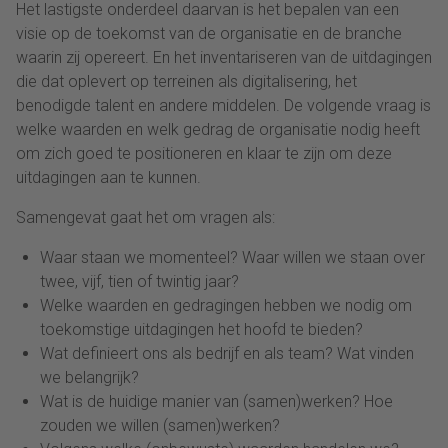
Het lastigste onderdeel daarvan is het bepalen van een
visie op de toekomst van de organisatie en de branche
waarin zij opereert. En het inventariseren van de uitdagingen
die dat oplevert op terreinen als digitalisering, het
benodigde talent en andere middelen. De volgende vraag is
welke waarden en welk gedrag de organisatie nodig heeft
om zich goed te positioneren en klaar te zijn om deze
uitdagingen aan te kunnen.
Samengevat gaat het om vragen als:
Waar staan we momenteel? Waar willen we staan over
twee, vijf, tien of twintig jaar?
Welke waarden en gedragingen hebben we nodig om
toekomstige uitdagingen het hoofd te bieden?
Wat definieert ons als bedrijf en als team? Wat vinden
we belangrijk?
Wat is de huidige manier van (samen)werken? Hoe
zouden we willen (samen)werken?