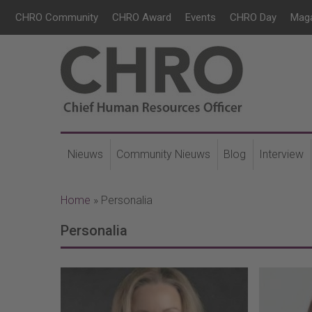
CHRO Community
CHRO Award
Events
CHRO Day
Mag
Nieuws
Community Nieuws
Blog
Interview
Home
»
Personalia
Personalia