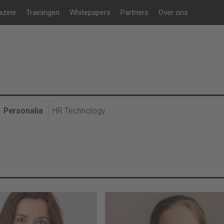
azine
Trainingen
Whitepapers
Partners
Over ons
Personalia
HR Technology