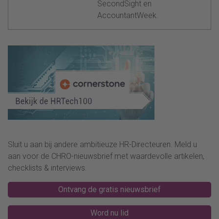
SecondSight en
AccountantWeek.
Sluit u aan bij andere ambitieuze HR-Directeuren. Meld u
aan voor de CHRO-nieuwsbrief met waardevolle artikelen,
checklists & interviews.
Ontvang de gratis nieuwsbrief
Word nu lid