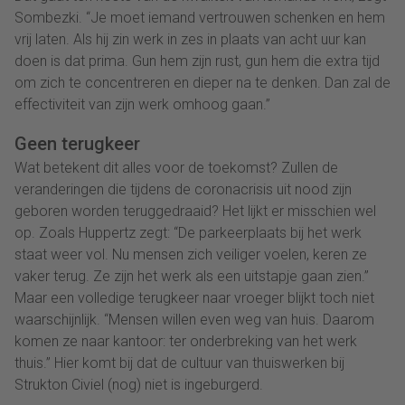
Sombezki. “Je moet iemand vertrouwen schenken en hem
vrij laten. Als hij zin werk in zes in plaats van acht uur kan
doen is dat prima. Gun hem zijn rust, gun hem die extra tijd
om zich te concentreren en dieper na te denken. Dan zal de
effectiviteit van zijn werk omhoog gaan.”
Geen terugkeer
Wat betekent dit alles voor de toekomst? Zullen de
veranderingen die tijdens de coronacrisis uit nood zijn
geboren worden teruggedraaid? Het lijkt er misschien wel
op. Zoals Huppertz zegt: “De parkeerplaats bij het werk
staat weer vol. Nu mensen zich veiliger voelen, keren ze
vaker terug. Ze zijn het werk als een uitstapje gaan zien.”
Maar een volledige terugkeer naar vroeger blijkt toch niet
waarschijnlijk. “Mensen willen even weg van huis. Daarom
komen ze naar kantoor: ter onderbreking van het werk
thuis.” Hier komt bij dat de cultuur van thuiswerken bij
Strukton Civiel (nog) niet is ingeburgerd.