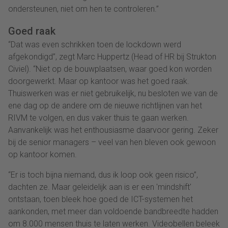
ondersteunen, niet om hen te controleren.”
Goed raak
“Dat was even schrikken toen de lockdown werd
afgekondigd”, zegt Marc Huppertz (Head of HR bij Strukton
Civiel). “Niet op de bouwplaatsen, waar goed kon worden
doorgewerkt. Maar op kantoor was het goed raak.
Thuiswerken was er niet gebruikelijk, nu besloten we van de
ene dag op de andere om de nieuwe richtlijnen van het
RIVM te volgen, en dus vaker thuis te gaan werken.
Aanvankelijk was het enthousiasme daarvoor gering. Zeker
bij de senior managers – veel van hen bleven ook gewoon
op kantoor komen.
“Er is toch bijna niemand, dus ik loop ook geen risico”,
dachten ze. Maar geleidelijk aan is er een 'mindshift'
ontstaan, toen bleek hoe goed de ICT-systemen het
aankonden, met meer dan voldoende bandbreedte hadden
om 8.000 mensen thuis te laten werken. Videobellen beleek