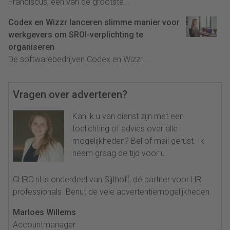
Franciscus, een van de grootste...
Codex en Wizzr lanceren slimme manier voor
werkgevers om SROI-verplichting te
organiseren
De softwarebedrijven Codex en Wizzr...
Vragen over adverteren?
Kan ik u van dienst zijn met een
toelichting of advies over alle
mogelijkheden? Bel of mail gerust. Ik
neem graag de tijd voor u.
CHRO.nl is onderdeel van Sijthoff, dé partner voor HR
professionals. Benut de vele advertentiemogelijkheden.
Marloes Willems
Accountmanager