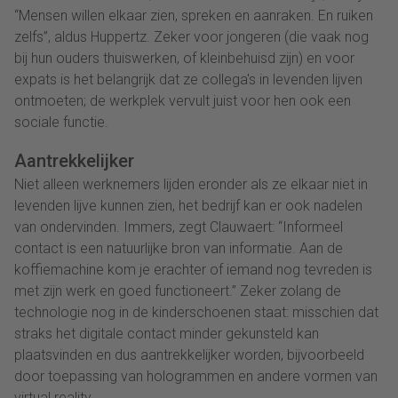
“Mensen willen elkaar zien, spreken en aanraken. En ruiken
zelfs”, aldus Huppertz. Zeker voor jongeren (die vaak nog
bij hun ouders thuiswerken, of kleinbehuisd zijn) en voor
expats is het belangrijk dat ze collega's in levenden lijven
ontmoeten; de werkplek vervult juist voor hen ook een
sociale functie.
Aantrekkelijker
Niet alleen werknemers lijden eronder als ze elkaar niet in
levenden lijve kunnen zien, het bedrijf kan er ook nadelen
van ondervinden. Immers, zegt Clauwaert: “Informeel
contact is een natuurlijke bron van informatie. Aan de
koffiemachine kom je erachter of iemand nog tevreden is
met zijn werk en goed functioneert.” Zeker zolang de
technologie nog in de kinderschoenen staat: misschien dat
straks het digitale contact minder gekunsteld kan
plaatsvinden en dus aantrekkelijker worden, bijvoorbeeld
door toepassing van hologrammen en andere vormen van
virtual reality.