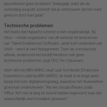
bijvoorbeeld geen probleem. Belangrijk, want als de
verbinding wegvalt, schendt dat je vertrouwen dat het werk
gewoon door kan gaan.”
Technische problemen
Het beeld dat Huppertz schetst is niet ongebruikelijk. Bij
Intuo – mede-organisator van dit webinar en leverancier
van 'Talent Enablement Software', sinds kort onderdeel van
Unit4 – werd al veel thuisgewerkt. Toen de coronacrisis
uitbrak, ondervond het bedrijf hierdoor ook geen
technische problemen, zegt CEO Tim Clauwaert.
Idem dito bij ABN AMRO, zegt Luuk Sombezki (Employee
Experience Lead bij ABN AMRO): de bank is al enige jaren
bezig met een digitaliseringsslag, waardoor het thuiswerken
goed kan ondersteunen. “Als we cloudsoftware zoals
Office 365 niet al lang en breed hadden ingevoerd was dat
waarschijnlijk veel moeilijker geweest.”