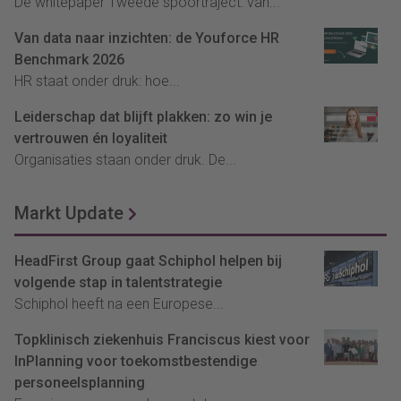
De whitepaper Tweede spoortraject: van...
Van data naar inzichten: de Youforce HR
Benchmark 2026
HR staat onder druk: hoe...
Leiderschap dat blijft plakken: zo win je
vertrouwen én loyaliteit
Organisaties staan onder druk. De...
Markt Update
HeadFirst Group gaat Schiphol helpen bij
volgende stap in talentstrategie
Schiphol heeft na een Europese...
Topklinisch ziekenhuis Franciscus kiest voor
InPlanning voor toekomstbestendige
personeelsplanning