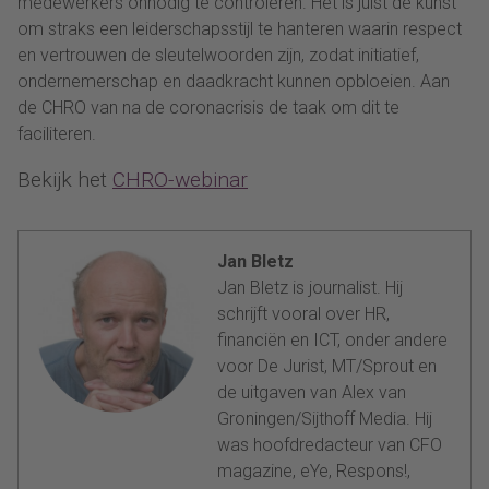
medewerkers onnodig te controleren. Het is juist de kunst
om straks een leiderschapsstijl te hanteren waarin respect
en vertrouwen de sleutelwoorden zijn, zodat initiatief,
ondernemerschap en daadkracht kunnen opbloeien. Aan
de CHRO van na de coronacrisis de taak om dit te
faciliteren.
Bekijk het
CHRO-webinar
Jan Bletz
Jan Bletz is journalist. Hij
schrijft vooral over HR,
financiën en ICT, onder andere
voor De Jurist, MT/Sprout en
de uitgaven van Alex van
Groningen/Sijthoff Media. Hij
was hoofdredacteur van CFO
magazine, eYe, Respons!,