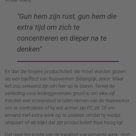
Gun hem zijn rust, gun hem die
extra tijd om zich te
concentreren en dieper na te
denken
En dan die hogere productiviteit: die moet worden gezien
als een bijeffect van thuiswerken. Belangrijk, zeker. Maar
het zou verkeerd zijn om hier op te sturen. Terwijl de
verleiding voor leidinggevenden groot is om elke vijf
minuten een screenshot te laten nemen van de thuiswerker
om te controleren of hij wel achter zijn PC zit. Of om
iemand met extra werk op te zadelen omdat hij reistijd
uitspaart of als blijkt dat zijn productiviteit thuis hoog ligt.
Dat gaat ten koste van de kwaliteit van iemands werk, zegt