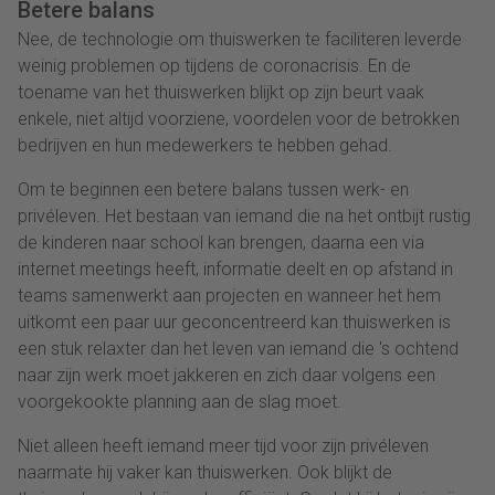
Betere balans
Nee, de technologie om thuiswerken te faciliteren leverde
weinig problemen op tijdens de coronacrisis. En de
toename van het thuiswerken blijkt op zijn beurt vaak
enkele, niet altijd voorziene, voordelen voor de betrokken
bedrijven en hun medewerkers te hebben gehad.
Om te beginnen een betere balans tussen werk- en
privéleven. Het bestaan van iemand die na het ontbijt rustig
de kinderen naar school kan brengen, daarna een via
internet meetings heeft, informatie deelt en op afstand in
teams samenwerkt aan projecten en wanneer het hem
uitkomt een paar uur geconcentreerd kan thuiswerken is
een stuk relaxter dan het leven van iemand die 's ochtend
naar zijn werk moet jakkeren en zich daar volgens een
voorgekookte planning aan de slag moet.
Niet alleen heeft iemand meer tijd voor zijn privéleven
naarmate hij vaker kan thuiswerken. Ook blijkt de