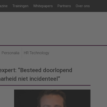
azine
Trainingen
Whitepapers
Partners
Over ons
Personalia
HR Technology
sexpert: “Besteed doorlopend
arheid niet incidenteel”