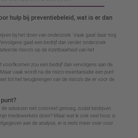
oor hulp bij preventiebeleid, wat is er dan
drijven bij het doen van onderzoek. Vaak gaat daar nog
 Vervolgens gaat een bedrijf dan verder onderzoek
ateerde risico’s op de inzetbaarheid van het
it voortkomen zou een bedrijf dan vervolgens aan de
Maar vaak wordt na die risico-inventarisatie een punt
iet tot het terugbrengen van de risico’s die er voor de
 punt?
 de adviezen niet concreet genoeg, zodat bedrijven
mijn medewerkers doen? Maar wat ik ook veel hoor, is
l uitgegeven aan de analyse, er is niets meer over voor