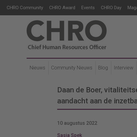
CHRO Community
CHRO Award
Events
CHRO Day
Mag
Nieuws
Community Nieuws
Blog
Interview
Daan de Boer, vitaliteit
aandacht aan de inzetba
10 augustus 2022
Sasja Spek