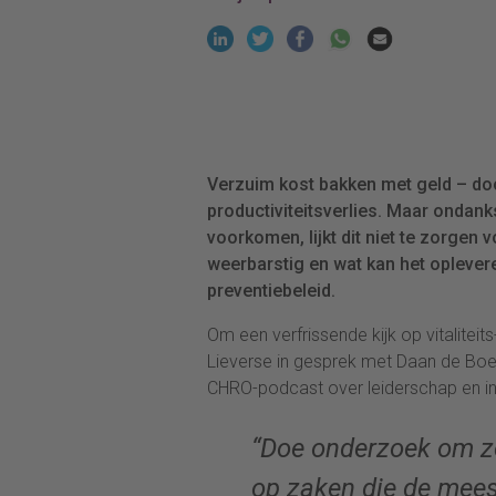
Verzuim kost bakken met geld – do
productiviteitsverlies. Maar ondan
voorkomen, lijkt dit niet te zorgen
weerbarstig en wat kan het opleveren
preventiebeleid.
Om een verfrissende kijk op vitaliteits
Lieverse in gesprek met Daan de Boer. H
CHRO-podcast over leiderschap en inn
“Doe onderzoek om ze
op zaken die de mee