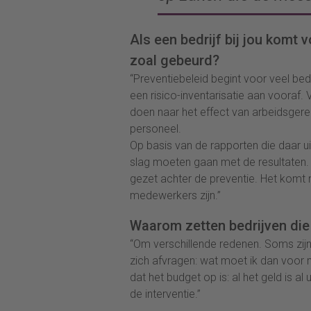
Als een bedrijf bij jou komt v
zoal gebeurd?
“Preventiebeleid begint voor veel be
een risico-inventarisatie aan vooraf.
doen naar het effect van arbeidsgerel
personeel.
Op basis van de rapporten die daar u
slag moeten gaan met de resultaten. 
gezet achter de preventie. Het komt n
medewerkers zijn.”
Waarom zetten bedrijven die
“Om verschillende redenen. Soms zijn
zich afvragen: wat moet ik dan voor 
dat het budget op is: al het geld is a
de interventie.”