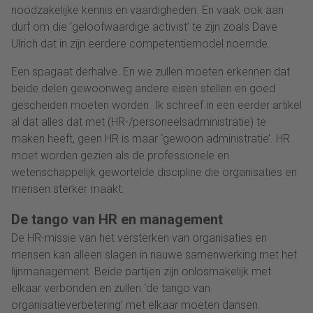
noodzakelijke kennis en vaardigheden. En vaak ook aan
durf om die ‘geloofwaardige activist’ te zijn zoals Dave
Ulrich dat in zijn eerdere competentiemodel noemde.
Een spagaat derhalve. En we zullen moeten erkennen dat
beide delen gewoonweg andere eisen stellen en goed
gescheiden moeten worden. Ik schreef in een eerder artikel
al dat alles dat met (HR-/personeelsadministratie) te
maken heeft, geen HR is maar ‘gewoon administratie’. HR
moet worden gezien als de professionele en
wetenschappelijk gewortelde discipline die organisaties en
mensen sterker maakt.
De tango van HR en management
De HR-missie van het versterken van organisaties en
mensen kan alleen slagen in nauwe samenwerking met het
lijnmanagement. Beide partijen zijn onlosmakelijk met
elkaar verbonden en zullen ‘de tango van
organisatieverbetering’ met elkaar moeten dansen.