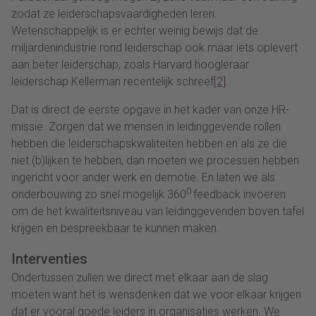
zodat ze leiderschapsvaardigheden leren.
Wetenschappelijk is er echter weinig bewijs dat de
miljardenindustrie rond leiderschap ook maar iets oplevert
aan beter leiderschap, zoals Harvard hoogleraar
leiderschap Kellerman recentelijk schreef
[2]
.
Dat is direct de eerste opgave in het kader van onze HR-
missie. Zorgen dat we mensen in leidinggevende rollen
hebben die leiderschapskwaliteiten hebben en als ze die
niet (b)lijken te hebben, dan moeten we processen hebben
ingericht voor ander werk en demotie. En laten we als
0
onderbouwing zo snel mogelijk 360
feedback invoeren
om de het kwaliteitsniveau van leidinggevenden boven tafel
krijgen en bespreekbaar te kunnen maken.
Interventies
Ondertussen zullen we direct met elkaar aan de slag
moeten want het is wensdenken dat we voor elkaar krijgen
dat er vooral goede leiders in organisaties werken. We