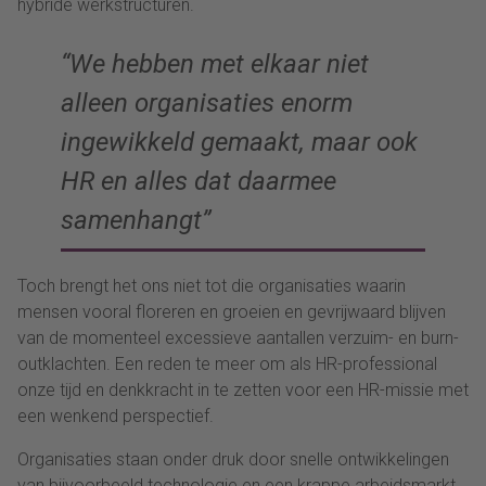
hybride werkstructuren.
“We hebben met elkaar niet
alleen organisaties enorm
ingewikkeld gemaakt, maar ook
HR en alles dat daarmee
samenhangt”
Toch brengt het ons niet tot die organisaties waarin
mensen vooral floreren en groeien en gevrijwaard blijven
van de momenteel excessieve aantallen verzuim- en burn-
outklachten. Een reden te meer om als HR-professional
onze tijd en denkkracht in te zetten voor een HR-missie met
een wenkend perspectief.
Organisaties staan onder druk door snelle ontwikkelingen
van bijvoorbeeld technologie en een krappe arbeidsmarkt.