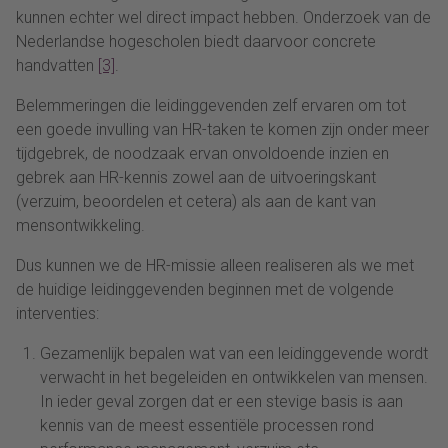
kunnen echter wel direct impact hebben. Onderzoek van de
Nederlandse hogescholen biedt daarvoor concrete
handvatten
[3]
.
Belemmeringen die leidinggevenden zelf ervaren om tot
een goede invulling van HR-taken te komen zijn onder meer
tijdgebrek, de noodzaak ervan onvoldoende inzien en
gebrek aan HR-kennis zowel aan de uitvoeringskant
(verzuim, beoordelen et cetera) als aan de kant van
mensontwikkeling.
Dus kunnen we de HR-missie alleen realiseren als we met
de huidige leidinggevenden beginnen met de volgende
interventies:
Gezamenlijk bepalen wat van een leidinggevende wordt
verwacht in het begeleiden en ontwikkelen van mensen.
In ieder geval zorgen dat er een stevige basis is aan
kennis van de meest essentiële processen rond