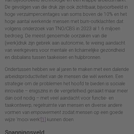
De gevolgen van die druk zijn ook zichtbaar, bijvoorbeeld in
hoge verzuimpercentages van soms boven de 10% en het
hoge aantal werkende mensen met burn-outklachten dat
volgens onderzoek van TNO/CBS in 2023 al 1.6 miljoen
bedroeg. De meest genoemde oorzaken van die
(werk)druk zijn gebrek aan autonomie, te weinig aandacht
van werkgevers voor mentale en lichamelijke gezondheid
en disbalans tussen taakeisen en hulpbronnen.
Ondertussen hebben we al jaren te maken met een dalende
arbeidsproductiviteit van de mensen die wél werken. Een
strategie om de problemen het hoofd te bieden is sociale
innovatie – enigszins in de vergetelheid geraakt maar meer
dan ooit nodig – met veel aandacht voor functie- en
taakontwerp, regelruimte van mensen en diverse andere
vormen van
empowerment
zodat mensen op een goede
wijze ‘mooi werk’
[1]
kunnen doen.
Spanningsveld