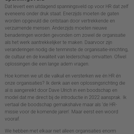
Dat levert een uitdagend spanningsveld op voor HR dat zelf
eveneens onder druk staat. Enerzijds moeten de gaten
worden opgevuld die ontstaan door vertrekkende en
verzuimende mensen. Anderzijds moeten nieuwe
benaderingen worden gevonden om zowel de organisatie
als het werk aantrekkelijker te maken. Daarvoor zijn
veranderingen nodig die tenminste de organisatie-inrichting,
de cultuur en de kwaliteit van leiderschap omvatten. Ofwel
oplossingen die een lange adem vragen.
Hoe komen we uit die valkuil en versterken we én HR én
onze organisaties? Ik denk aan een oplossingsrichting die
al is aangereikt door Dave Ulrich in een boodschap en
model dat me direct bij de introductie in 2022 aansprak. Ik
vertaal die boodschap gemakshalve maar als ‘de HR-
missie voor de komende jaren’. Maar eerst een woord
vooraf.
We hebben met elkaar niet alleen organisaties enorm