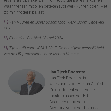
tevens als obstakel zien – om tot organisaties te komen
waar mensen mooi en betekenisvol werk kunnen doen. Met
zo min mogelijk ballast.
[1]
Van Vuuren en Dorenbosch; Mooi werk, Boom Uitgeverij
2011.
[2]
Financieel Dagblad 18 mei 2024.
[3]
Tijdschrift voor HRM 3 2017; De dagelijkse werkelijkheid
van de HR-professional door Menno Vos e.a.
Jan Tjerk Boonstra
Jan Tjerk Boonstra is
werkzaam voor Human Capital
Group, docent van diverse
masterclasses van HR
Academy en lid van de
Advisory Board van business