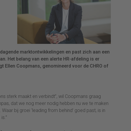
tdagende marktontwikkelingen en past zich aan een
. Het belang van een alerte HR-afdeling is er
egt Ellen Coopmans, genomineerd voor de CHRO of
at ons sterk maakt en verbindt”, wil Coopmans graag
ompas, dat we nog meer nodig hebben nu we te maken
aar bij groei ‘leading from behind’ goed past, is in
is.”