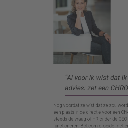
“Al voor ik wist dat 
advies: zet een CHRO 
Nog voordat ze wist dat ze zou wor
een plaats in de directie voor een Ch
steeds de vraag of HR onder de CEO
functioneren. Bol.com groeide met e