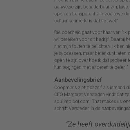
aanwezig zijn, benaderbaar zijn, luis
open en transparant zijn, zoals we da
cultuur kenmerkt is dat het wel.”
Die openheid gaat voor haar ver: “Ik 
wil bereiken voor dit bedrijf. Daarbij
niet mijn fouten te belichten. Ik ben 
je successen, maar beter kunt laten 
open te zijn over hoe ik dat probeer
hun pogingen met anderen te delen.”
Aanbevelingsbrief
Coopmans ziet zichzelf als iemand die
CEO Margaret Versteden vindt dat ze d
soul into bol.com. That makes us one
schrijft Versteden in de aanbeveling
“Ze heeft overduideli