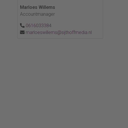
Marloes Willems
Accountmanager
0616033384
marloeswillems@sijthoffmedia.nl