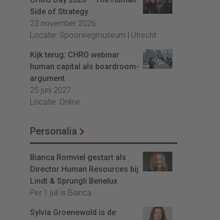
Side of Strategy
23 november 2026
Locatie: Spoorwegmuseum | Utrecht
Kijk terug: CHRO webinar
human capital als boardroom-
argument
25 juni 2027
Locatie: Online
Personalia
Bianca Romviel gestart als
Director Human Resources bij
Lindt & Sprungli Benelux
Per 1 juli is Bianca...
Sylvia Groenewold is de