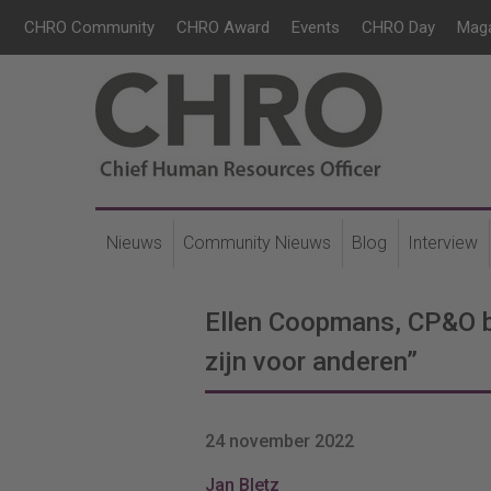
CHRO Community
CHRO Award
Events
CHRO Day
Mag
Nieuws
Community Nieuws
Blog
Interview
Ellen Coopmans, CP&O b
zijn voor anderen”
24 november 2022
Jan Bletz