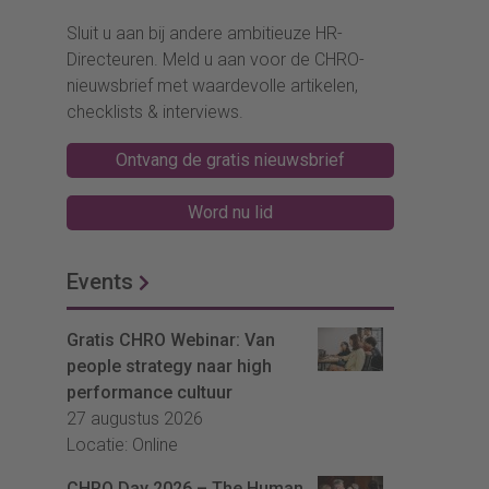
Sluit u aan bij andere ambitieuze HR-
Directeuren. Meld u aan voor de CHRO-
nieuwsbrief met waardevolle artikelen,
checklists & interviews.
Ontvang de gratis nieuwsbrief
Word nu lid
Events
Gratis CHRO Webinar: Van
people strategy naar high
performance cultuur
27 augustus 2026
Locatie: Online
CHRO Day 2026 – The Human