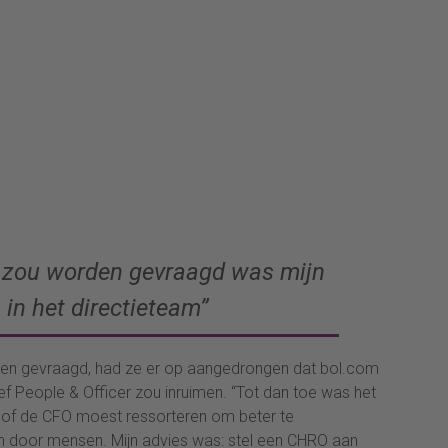
ik zou worden gevraagd was mijn
in het directieteam”
den gevraagd, had ze er op aangedrongen dat bol.com
ief People & Officer zou inruimen. “Tot dan toe was het
 of de CFO moest ressorteren om beter te
n door mensen. Mijn advies was: stel een CHRO aan