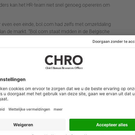
 anders kan het HR-team niet snel genoeg opereren om
r even een einde, bol.com had zelfs met omzetdaling
dan de markt. “Bol.com staat midden in de Belgische
t dus net als andere bedrijven dat de markt
itieus
et je je definitie van succes herijken. En we zagen
lemaal enorm koesteren, moesten versterken. Om klaar
het opgefrist: ons erfgoed en onze ambitie
anscherpen van de cultuur binnen bol.com. “Bij
dag beter kunnen doen, gebaseerd op wie we zijn en
f het begin vernieuwers geweest. Wij zijn
 ambitieus en durven anders te zijn. Door al onze
r dan de som der delen. Samen zijn we bol.com.”