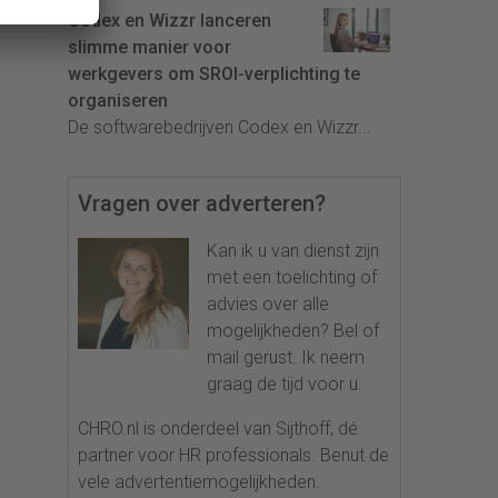
Codex en Wizzr lanceren
slimme manier voor
werkgevers om SROI-verplichting te
organiseren
De softwarebedrijven Codex en Wizzr...
Vragen over adverteren?
Kan ik u van dienst zijn
met een toelichting of
advies over alle
mogelijkheden? Bel of
mail gerust. Ik neem
graag de tijd voor u.
CHRO.nl is onderdeel van Sijthoff, dé
partner voor HR professionals. Benut de
vele advertentiemogelijkheden.