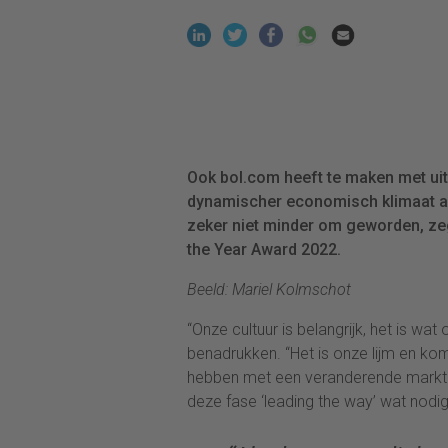
Ook bol.com heeft te maken met ui
dynamischer economisch klimaat aan
zeker niet minder om geworden, z
the Year Award 2022.
Beeld: Mariel Kolmschot
“Onze cultuur is belangrijk, het is w
benadrukken. “Het is onze lijm en k
hebben met een veranderende markt. W
deze fase ‘leading the way’ wat nodig 