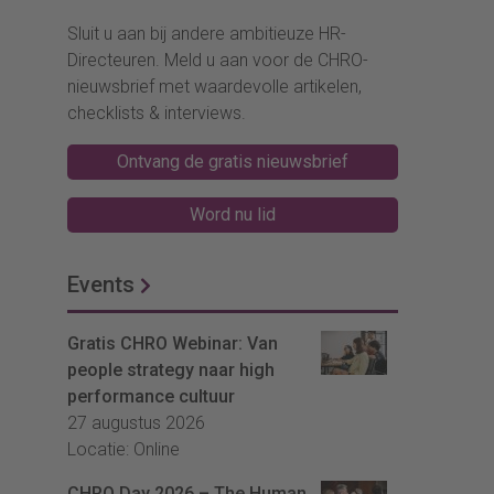
Sluit u aan bij andere ambitieuze HR-
Directeuren. Meld u aan voor de CHRO-
nieuwsbrief met waardevolle artikelen,
checklists & interviews.
Ontvang de gratis nieuwsbrief
Word nu lid
Events
Gratis CHRO Webinar: Van
people strategy naar high
performance cultuur
27 augustus 2026
Locatie: Online
CHRO Day 2026 – The Human