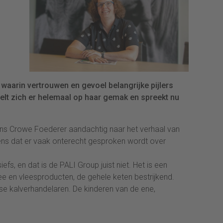
 waarin vertrouwen en gevoel belangrijke pijlers
elt zich er helemaal op haar gemak en spreekt nu
mens Crowe Foederer aandachtig naar het verhaal van
ens dat er vaak onterecht gesproken wordt over
iefs, en dat is de PALI Group juist niet. Het is een
ee en vleesproducten, de gehele keten bestrijkend.
se kalverhandelaren. De kinderen van de ene,