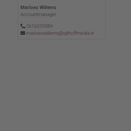
Marloes Willems
Accountmanager
0616033384
marloeswillems@sijthoffmedia.nl