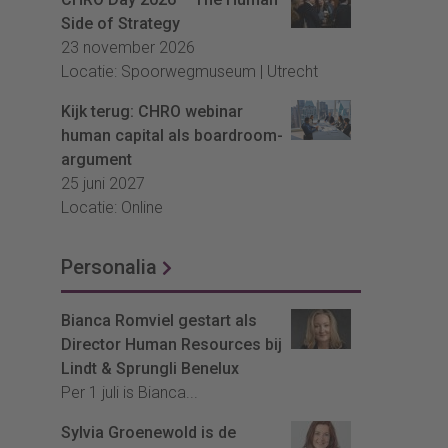
Side of Strategy
23 november 2026
Locatie: Spoorwegmuseum | Utrecht
Kijk terug: CHRO webinar
human capital als boardroom-
argument
25 juni 2027
Locatie: Online
Personalia
Bianca Romviel gestart als
Director Human Resources bij
Lindt & Sprungli Benelux
Per 1 juli is Bianca...
Sylvia Groenewold is de