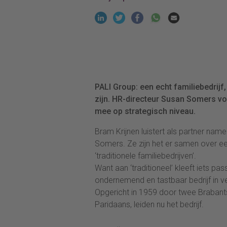
PALI Group: een echt familiebedrijf,
zijn. HR-directeur Susan Somers vo
mee op strategisch niveau.
Bram Krijnen luistert als partner na
Somers. Ze zijn het er samen over e
‘traditionele familiebedrijven’.
Want aan ‘traditioneel’ kleeft iets pass
ondernemend en tastbaar bedrijf in v
Opgericht in 1959 door twee Brabant
Paridaans, leiden nu het bedrijf.