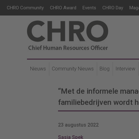
CHRO Community
CHRO Award
Events
CHRO Day
Mag
Nieuws
Community Nieuws
Blog
Interview
“Met de informele man
familiebedrijven wordt 
23 augustus 2022
Sasja Spek