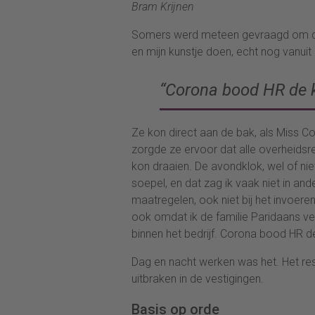
Bram Krijnen
Somers werd meteen gevraagd om de 
en mijn kunstje doen, echt nog vanuit
“Corona bood HR de ka
Ze kon direct aan de bak, als Miss 
zorgde ze ervoor dat alle overheidsr
kon draaien. De avondklok, wel of niet 
soepel, en dat zag ik vaak niet in and
maatregelen, ook niet bij het invoer
ook omdat ik de familie Paridaans 
binnen het bedrijf. Corona bood HR de 
Dag en nacht werken was het. Het res
uitbraken in de vestigingen.
Basis op orde