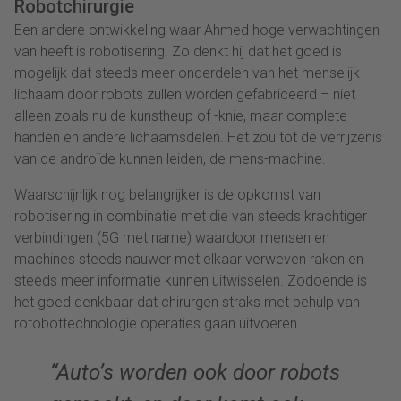
Robotchirurgie
Een andere ontwikkeling waar Ahmed hoge verwachtingen
van heeft is robotisering. Zo denkt hij dat het goed is
mogelijk dat steeds meer onderdelen van het menselijk
lichaam door robots zullen worden gefabriceerd – niet
alleen zoals nu de kunstheup of -knie, maar complete
handen en andere lichaamsdelen. Het zou tot de verrijzenis
van de androïde kunnen leiden, de mens-machine.
Waarschijnlijk nog belangrijker is de opkomst van
robotisering in combinatie met die van steeds krachtiger
verbindingen (5G met name) waardoor mensen en
machines steeds nauwer met elkaar verweven raken en
steeds meer informatie kunnen uitwisselen. Zodoende is
het goed denkbaar dat chirurgen straks met behulp van
rotobottechnologie operaties gaan uitvoeren.
“Auto’s worden ook door robots