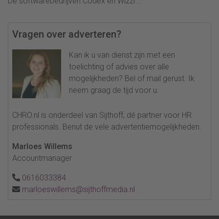
De softwarebedrijven Codex en Wizzr...
Vragen over adverteren?
Kan ik u van dienst zijn met een
toelichting of advies over alle
mogelijkheden? Bel of mail gerust. Ik
neem graag de tijd voor u.
CHRO.nl is onderdeel van Sijthoff, dé partner voor HR
professionals. Benut de vele advertentiemogelijkheden.
Marloes Willems
Accountmanager
0616033384
marloeswillems@sijthoffmedia.nl