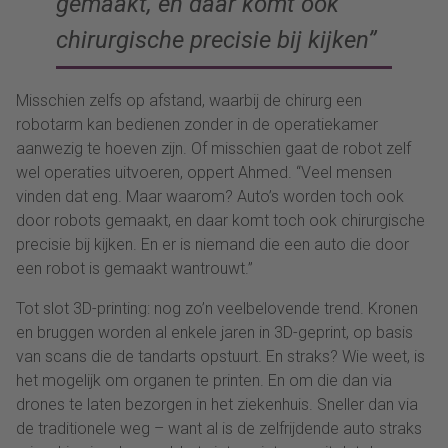
gemaakt, en daar komt ook
chirurgische precisie bij kijken”
Misschien zelfs op afstand, waarbij de chirurg een
robotarm kan bedienen zonder in de operatiekamer
aanwezig te hoeven zijn. Of misschien gaat de robot zelf
wel operaties uitvoeren, oppert Ahmed. “Veel mensen
vinden dat eng. Maar waarom? Auto’s worden toch ook
door robots gemaakt, en daar komt toch ook chirurgische
precisie bij kijken. En er is niemand die een auto die door
een robot is gemaakt wantrouwt.”
Tot slot 3D-printing: nog zo’n veelbelovende trend. Kronen
en bruggen worden al enkele jaren in 3D-geprint, op basis
van scans die de tandarts opstuurt. En straks? Wie weet, is
het mogelijk om organen te printen. En om die dan via
drones te laten bezorgen in het ziekenhuis. Sneller dan via
de traditionele weg – want al is de zelfrijdende auto straks