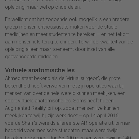
opleiding, maar wel op onderdelen.
En wellicht dat het zodoende ook mogelijk is een bredere
groep mensen enthousiast te maken voor de studie
medicijnen en meer studenten te bereiken – en het tekort
aan mensen iets terug te dringen. Terwijl de kwaliteit van de
opleiding alleen maar toeneemt door inzet van alle
geavanceerde middelen.
Virtuele anatomische les
Ahmed staat bekend als de ‘virtual surgeon’, die grote
bekendheid heeft verworven met zijn operaties waarbij
mensen van over de hele wereld kunnen meekijken, een
soort virtuele anatomische les. Soms heeft hij een
Augmented Reality-bril op, zodat mensen live kunnen
meekijken terwijl hij zijn werk doet – op 14 april 2016
voerde Shafi ’s werelds allereerste AR-operatie uit, primair
bedoeld voor medische studenten, maar wereldwijd
bekeken door meer dan 55.000 mensen wereldwijd in 140