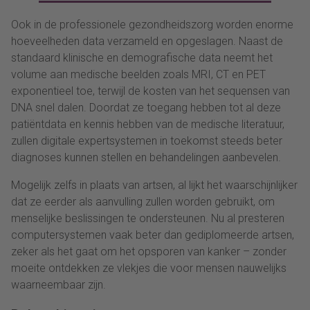
Ook in de professionele gezondheidszorg worden enorme
hoeveelheden data verzameld en opgeslagen. Naast de
standaard klinische en demografische data neemt het
volume aan medische beelden zoals MRI, CT en PET
exponentieel toe, terwijl de kosten van het sequensen van
DNA snel dalen. Doordat ze toegang hebben tot al deze
patiëntdata en kennis hebben van de medische literatuur,
zullen digitale expertsystemen in toekomst steeds beter
diagnoses kunnen stellen en behandelingen aanbevelen.
Mogelijk zelfs in plaats van artsen, al lijkt het waarschijnlijker
dat ze eerder als aanvulling zullen worden gebruikt, om
menselijke beslissingen te ondersteunen. Nu al presteren
computersystemen vaak beter dan gediplomeerde artsen,
zeker als het gaat om het opsporen van kanker – zonder
moeite ontdekken ze vlekjes die voor mensen nauwelijks
waarneembaar zijn.