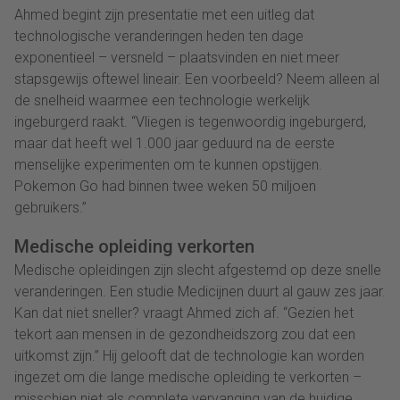
Ahmed begint zijn presentatie met een uitleg dat
technologische veranderingen heden ten dage
exponentieel – versneld – plaatsvinden en niet meer
stapsgewijs oftewel lineair. Een voorbeeld? Neem alleen al
de snelheid waarmee een technologie werkelijk
ingeburgerd raakt. “Vliegen is tegenwoordig ingeburgerd,
maar dat heeft wel 1.000 jaar geduurd na de eerste
menselijke experimenten om te kunnen opstijgen.
Pokemon Go had binnen twee weken 50 miljoen
gebruikers.”
Medische opleiding verkorten
Medische opleidingen zijn slecht afgestemd op deze snelle
veranderingen. Een studie Medicijnen duurt al gauw zes jaar.
Kan dat niet sneller? vraagt Ahmed zich af. “Gezien het
tekort aan mensen in de gezondheidszorg zou dat een
uitkomst zijn.” Hij gelooft dat de technologie kan worden
ingezet om die lange medische opleiding te verkorten –
misschien niet als complete vervanging van de huidige