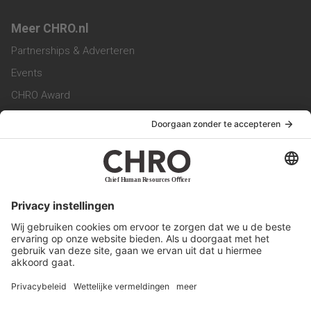
Meer CHRO.nl
Partnerships & Adverteren
Events
CHRO Award
CHRO Community
CHRO Magazine
Service & Contact
Contact
Werken bij ons
Privacy Statement
Algemene Voorwaarden
Privacyinstellingen