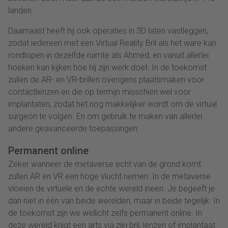
landen.
Daarnaast heeft hij ook operaties in 3D laten vastleggen,
zodat iedereen met een Virtual Reality Bril als het ware kan
rondlopen in dezelfde ruimte als Ahmed, en vanuit allerlei
hoeken kan kijken hoe hij zijn werk doet. In de toekomst
zullen de AR- en VR-brillen overigens plaatsmaken voor
contactlenzen en die op termijn misschien wel voor
implantaten, zodat het nog makkelijker wordt om de virtual
surgeon te volgen. En om gebruik te maken van allerlei
andere geavanceerde toepassingen.
Permanent online
Zeker wanneer de metaverse echt van de grond komt
zullen AR en VR een hoge vlucht nemen. In de metaverse
vloeien de virtuele en de echte wereld ineen. Je begeeft je
dan niet in één van beide werelden, maar in beide tegelijk. In
de toekomst zijn we wellicht zelfs permanent online. In
deze wereld krijgt een arts via zijn bril, lenzen of implantaat