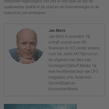
misschien ingeburgerd, het ziet er niet naar uit dat de
ouderwetse drukte in de stad en de toevoerwegen in de
toekomst zal verdwijnen.
Jan Bletz
Jan Bletz is journalist. Hij
schrijft vooral over HR,
financiën en ICT, onder andere
voor De Jurist, MT/Sprout en
de uitgaven van Alex van
Groningen/Sijthoff Media. Hij
was hoofdredacteur van CFO
magazine, eYe, Respons!,
SecondSight en
AccountantWeek.