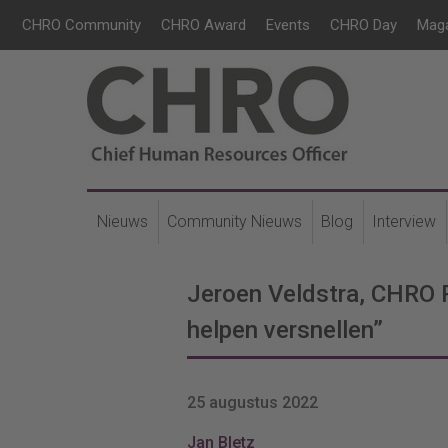
CHRO Community
CHRO Award
Events
CHRO Day
Mag
Nieuws
Community Nieuws
Blog
Interview
Jeroen Veldstra, CHRO
helpen versnellen”
25 augustus 2022
Jan Bletz