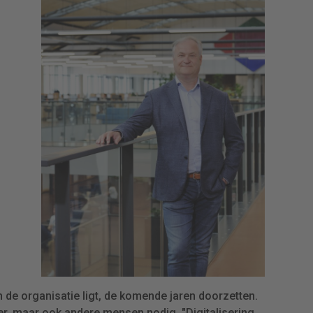
n de organisatie ligt, de komende jaren doorzetten.
eer, maar ook andere mensen nodig. "Digitalisering