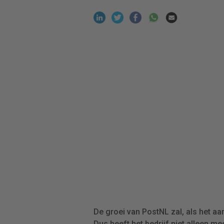
De groei van PostNL zal, als het aa
Dus heeft het bedrijf niet alleen m