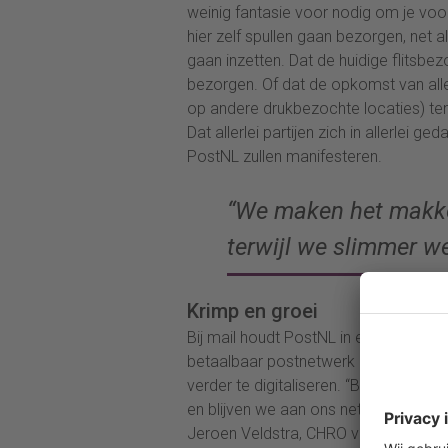
weinig fantasie voor nodig om je voo
hier zelf spullen gaan bezorgen, net 
gaan inzetten. Dat de huidige flitsbe
bezorgen. Of dat de opkomst van aller
op andere drukbezochte locaties) ten
Dat allerlei partijen zich in allerlei g
PostNL zullen manifesteren.
“We maken het makkel
terwijl we slimmer we
Krimp en groei
Bij mail houdt PostNL in een krimpe
betaalbaar postnetwerk door process
verder te digitaliseren. “Bij pakkett
en blijven we aan ons netwerk bouwe
Jeroen Veldstra, CHRO van PostNL. 