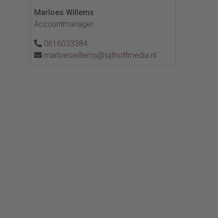
Marloes Willems
Accountmanager
0616033384
marloeswillems@sijthoffmedia.nl