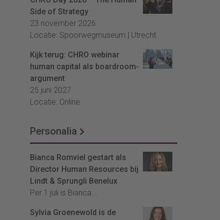
Side of Strategy
23 november 2026
Locatie: Spoorwegmuseum | Utrecht
Kijk terug: CHRO webinar
human capital als boardroom-
argument
25 juni 2027
Locatie: Online
Personalia
Bianca Romviel gestart als
Director Human Resources bij
Lindt & Sprungli Benelux
Per 1 juli is Bianca...
Sylvia Groenewold is de