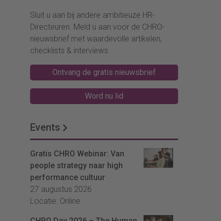
Sluit u aan bij andere ambitieuze HR-
Directeuren. Meld u aan voor de CHRO-
nieuwsbrief met waardevolle artikelen,
checklists & interviews.
Ontvang de gratis nieuwsbrief
Word nu lid
Events
Gratis CHRO Webinar: Van
people strategy naar high
performance cultuur
27 augustus 2026
Locatie: Online
CHRO Day 2026 – The Human