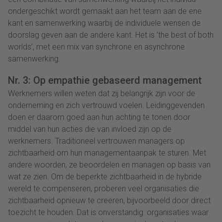
ondergeschikt wordt gemaakt aan het team aan de ene
kant en samenwerking waarbij de individuele wensen de
doorslag geven aan de andere kant. Het is ’the best of both
worlds’, met een mix van synchrone en asynchrone
samenwerking.
Nr. 3: Op empathie gebaseerd management
Werknemers willen weten dat zij belangrijk zijn voor de
onderneming en zich vertrouwd voelen. Leidinggevenden
doen er daarom goed aan hun achting te tonen door
middel van hun acties die van invloed zijn op de
werknemers. Traditioneel vertrouwen managers op
zichtbaarheid om hun managementaanpak te sturen. Met
andere woorden, ze beoordelen en managen op basis van
wat ze zien. Om de beperkte zichtbaarheid in de hybride
wereld te compenseren, proberen veel organisaties die
zichtbaarheid opnieuw te creëren, bijvoorbeeld door direct
toezicht te houden. Dat is onverstandig: organisaties waar