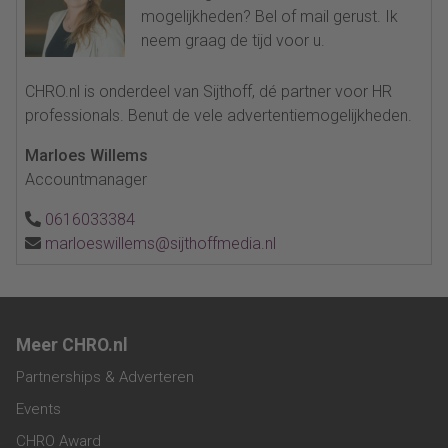
mogelijkheden? Bel of mail gerust. Ik
neem graag de tijd voor u.
CHRO.nl is onderdeel van Sijthoff, dé partner voor HR
professionals. Benut de vele advertentiemogelijkheden.
Marloes Willems
Accountmanager
0616033384
marloeswillems@sijthoffmedia.nl
Meer CHRO.nl
Partnerships & Adverteren
Events
CHRO Award