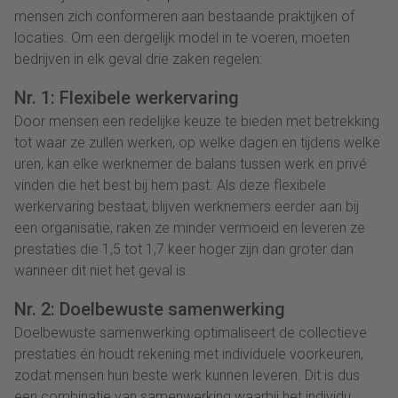
mensen zich conformeren aan bestaande praktijken of
locaties. Om een dergelijk model in te voeren, moeten
bedrijven in elk geval drie zaken regelen:
Nr. 1: Flexibele werkervaring
Door mensen een redelijke keuze te bieden met betrekking
tot waar ze zullen werken, op welke dagen en tijdens welke
uren, kan elke werknemer de balans tussen werk en privé
vinden die het best bij hem past. Als deze flexibele
werkervaring bestaat, blijven werknemers eerder aan bij
een organisatie, raken ze minder vermoeid en leveren ze
prestaties die 1,5 tot 1,7 keer hoger zijn dan groter dan
wanneer dit niet het geval is.
Nr. 2: Doelbewuste samenwerking
Doelbewuste samenwerking optimaliseert de collectieve
prestaties én houdt rekening met individuele voorkeuren,
zodat mensen hun beste werk kunnen leveren. Dit is dus
een combinatie van samenwerking waarbij het individu