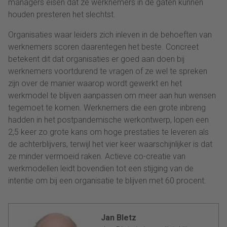
managers eisen dat ze werknemers in de gaten kunnen
houden presteren het slechtst.
Organisaties waar leiders zich inleven in de behoeften van
werknemers scoren daarentegen het beste. Concreet
betekent dit dat organisaties er goed aan doen bij
werknemers voortdurend te vragen of ze wel te spreken
zijn over de manier waarop wordt gewerkt en het
werkmodel te blijven aanpassen om meer aan hun wensen
tegemoet te komen. Werknemers die een grote inbreng
hadden in het postpandemische werkontwerp, lopen een
2,5 keer zo grote kans om hoge prestaties te leveren als
de achterblijvers, terwijl het vier keer waarschijnlijker is dat
ze minder vermoeid raken. Actieve co-creatie van
werkmodellen leidt bovendien tot een stijging van de
intentie om bij een organisatie te blijven met 60 procent.
Jan Bletz