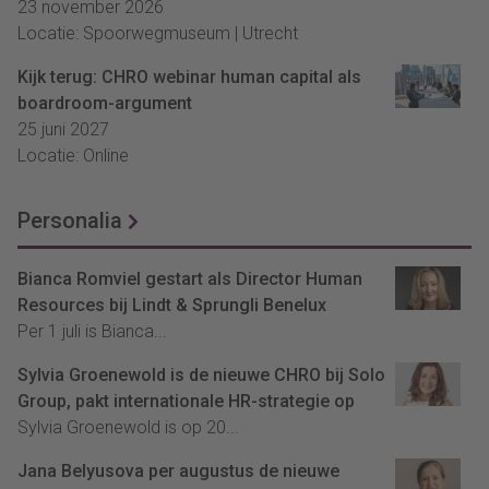
23 november 2026
Locatie: Spoorwegmuseum | Utrecht
Kijk terug: CHRO webinar human capital als
boardroom-argument
25 juni 2027
Locatie: Online
Personalia
Bianca Romviel gestart als Director Human
Resources bij Lindt & Sprungli Benelux
Per 1 juli is Bianca...
Sylvia Groenewold is de nieuwe CHRO bij Solo
Group, pakt internationale HR-strategie op
Sylvia Groenewold is op 20...
Jana Belyusova per augustus de nieuwe