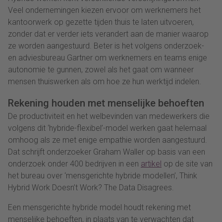
Veel ondernemingen kiezen ervoor om werknemers het
kantoorwerk op gezette tijden thuis te laten uitvoeren,
zonder dat er verder iets verandert aan de manier waarop
ze worden aangestuurd. Beter is het volgens onderzoek-
en adviesbureau Gartner om werknemers en teams enige
autonomie te gunnen, zowel als het gaat om wanneer
mensen thuiswerken als om hoe ze hun werktijd indelen.
Rekening houden met menselijke behoeften
De productiviteit en het welbevinden van medewerkers die
volgens dit ‘hybride-flexibel’-model werken gaat helemaal
omhoog als ze met enige empathie worden aangestuurd.
Dat schrijft onderzoeker Graham Waller op basis van een
onderzoek onder 400 bedrijven in een
artikel
op de site van
het bureau over ‘mensgerichte hybride modellen’, Think
Hybrid Work Doesn’t Work? The Data Disagrees.
Een mensgerichte hybride model houdt rekening met
menselijke behoeften, in plaats van te verwachten dat