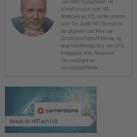
Jan Bletz is journalist. Hij
schrijft vooral over HR,
financiën en ICT, onder andere
voor De Jurist, MT/Sprout en
de uitgaven van Alex van
Groningen/Sijthoff Media. Hij
was hoofdredacteur van CFO
magazine, eYe, Respons!,
SecondSight en
AccountantWeek.