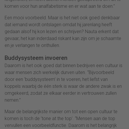
komen voor hun analfabetisme en er wat aan te doen.”
Een mooi voorbeeld. Maar is het niet ook goed denkbaar
dat iemand wordt ontslagen omdat hij jarenlang heeft
gedaan alsof hij kon lezen en schrijven? Nauta erkent dat
gevaar; het kan inderdaad riskant kan zijn om je schaamte
en je verlangen te onthullen.
Buddysysteem invoeren
Daarom is het ook goed dat binnen bedrijven een cultuur is
waar mensen zich werkelijk durven uiten. “Bijvoorbeeld
door een ‘buddysysteem’ in te voeren, het liefst van
koppels waarbij de één sterk is waar de andere zwak is en
omgekeerd, zodat ze elkaar eerder in vertrouwen zullen
nemen.”
Maar de belangrijkste manier om tot een open cultuur te
komen is toch de ’tone at the top’. “Mensen aan de top
vervullen een voorbeeldfunctie. Daarom is het belangrijk