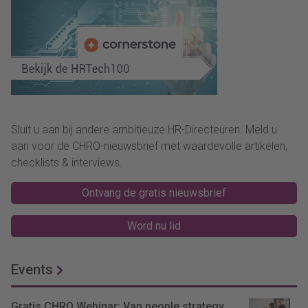
Sluit u aan bij andere ambitieuze HR-Directeuren. Meld u
aan voor de CHRO-nieuwsbrief met waardevolle artikelen,
checklists & interviews.
Ontvang de gratis nieuwsbrief
Word nu lid
Events
Gratis CHRO Webinar: Van people strategy