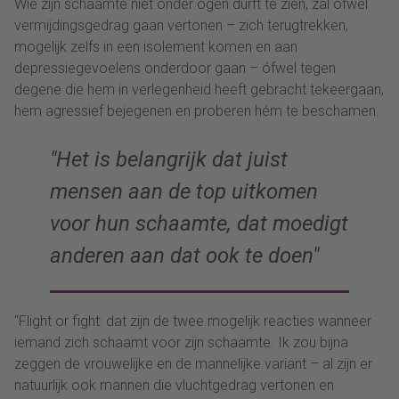
Wie zijn schaamte niet onder ogen durft te zien, zal ófwel
vermijdingsgedrag gaan vertonen – zich terugtrekken,
mogelijk zelfs in een isolement komen en aan
depressiegevoelens onderdoor gaan – ófwel tegen
degene die hem in verlegenheid heeft gebracht tekeergaan,
hem agressief bejegenen en proberen hém te beschamen.
Het is belangrijk dat juist
mensen aan de top uitkomen
voor hun schaamte, dat moedigt
anderen aan dat ook te doen
“Flight or fight: dat zijn de twee mogelijk reacties wanneer
iemand zich schaamt voor zijn schaamte. Ik zou bijna
zeggen de vrouwelijke en de mannelijke variant – al zijn er
natuurlijk ook mannen die vluchtgedrag vertonen en