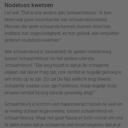
Nodeloos kwetsen
Let wel: “Dat is iets anders dan ‘schaamteloos’. Ik ben
helemaal geen voorstander van schaamteloosheid.
Mensen die geen schaamte kennen, kunnen door hun
botheid, hun ongevoeligheid, en hun gebrek aan empathie
anderen nodeloos kwetsen.”
Wie schaamtevrij is, bewandelt de gulden middenweg
tussen ‘schaamteloos’ en het andere uiterste,
‘schaamtevol’. “Die weg houdt in dat je de schaamte
vrijlaat, dat die er mag zijn, ook omdat er tegelijk genoeg is
om trots op te zijn. Zo zal De Nijs wellicht nog steeds
schaamte voelen voor zijn Parkinson, maar tegelijk trots
ervaren omdat hij nog steeds geweldig zingt.”
Schaamtevrij is kortom een balanceeract tussen te veel en
te weinig schaamtegevoelens, tussen schaamtevol en
schaamteloos. Maar het gaat Nauta er toch vooral om ons
te laten inzien dat je schaamte niet moet negeren, dat je je