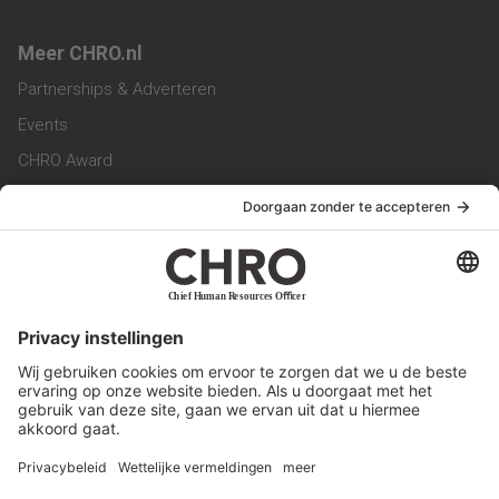
Meer CHRO.nl
Partnerships & Adverteren
Events
CHRO Award
CHRO Community
CHRO Magazine
Service & Contact
Contact
Werken bij ons
Privacy Statement
Algemene Voorwaarden
Privacyinstellingen