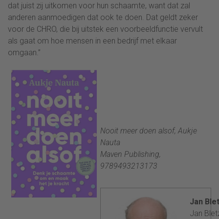
dat juist zij uitkomen voor hun schaamte, want dat zal
anderen aanmoedigen dat ook te doen. Dat geldt zeker
voor de CHRO, die bij uitstek een voorbeeldfunctie vervult
als gaat om hoe mensen in een bedrijf met elkaar
omgaan.”
Nooit meer doen alsof, Aukje
Nauta
Maven Publishing,
9789493213173
Jan Ble
Jan Bletz