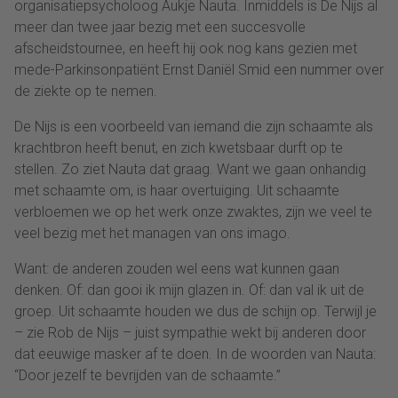
organisatiepsycholoog Aukje Nauta. Inmiddels is De Nijs al
meer dan twee jaar bezig met een succesvolle
afscheidstournee, en heeft hij ook nog kans gezien met
mede-Parkinsonpatiënt Ernst Daniël Smid een nummer over
de ziekte op te nemen.
De Nijs is een voorbeeld van iemand die zijn schaamte als
krachtbron heeft benut, en zich kwetsbaar durft op te
stellen. Zo ziet Nauta dat graag. Want we gaan onhandig
met schaamte om, is haar overtuiging. Uit schaamte
verbloemen we op het werk onze zwaktes, zijn we veel te
veel bezig met het managen van ons imago.
Want: de anderen zouden wel eens wat kunnen gaan
denken. Of: dan gooi ik mijn glazen in. Of: dan val ik uit de
groep. Uit schaamte houden we dus de schijn op. Terwijl je
– zie Rob de Nijs – juist sympathie wekt bij anderen door
dat eeuwige masker af te doen. In de woorden van Nauta:
“Door jezelf te bevrijden van de schaamte.”