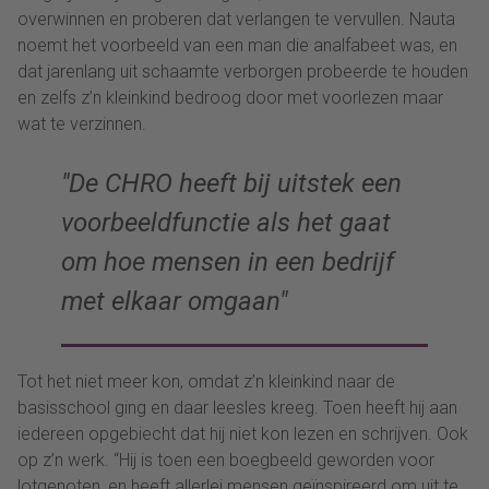
overwinnen en proberen dat verlangen te vervullen. Nauta
noemt het voorbeeld van een man die analfabeet was, en
dat jarenlang uit schaamte verborgen probeerde te houden
en zelfs z’n kleinkind bedroog door met voorlezen maar
wat te verzinnen.
De CHRO heeft bij uitstek een
voorbeeldfunctie als het gaat
om hoe mensen in een bedrijf
met elkaar omgaan
Tot het niet meer kon, omdat z’n kleinkind naar de
basisschool ging en daar leesles kreeg. Toen heeft hij aan
iedereen opgebiecht dat hij niet kon lezen en schrijven. Ook
op z’n werk. “Hij is toen een boegbeeld geworden voor
lotgenoten, en heeft allerlei mensen geïnspireerd om uit te