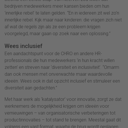
bedrijven medewerkers meer kansen bieden om hun
‘innerlijke rebel’ te laten gelden. “En in iedereen zit wel zo’n
innerlijke rebel. Kijk maar naar kinderen: die vragen zich niet
af wat de regels zijn als ze een probleem krijgen
voorgelegd, maar gaan op zoek naar een oplossing.”
Wees inclusief
Een aandachtspunt voor de CHRO en andere HR-
professionals die hun medewerkers ‘in hun kracht willen
zetten’ en streven naar ‘diversiteit en inclusiviteit’. “Omarm
dan ook mensen met onverwachte maar waardevolle
ideeën. Wees ook in dat opzicht inclusief en stimuleer een
diversiteit aan gedachten.”
Met haar werk als ‘katalysator’ voor innovatie, zorgt ze dat
werknemers de mogelijkheid krijgen om ideeën voor
vernieuwingen – van organisatorische verbeteringen tot
productinnovaties – tot stand te brengen. Meestal gaat dit
volgens een vast format, waarbij de brug wordt geslagen