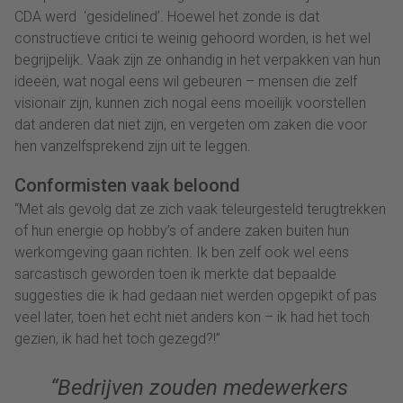
CDA werd ‘gesidelined’. Hoewel het zonde is dat
constructieve critici te weinig gehoord worden, is het wel
begrijpelijk. Vaak zijn ze onhandig in het verpakken van hun
ideeën, wat nogal eens wil gebeuren – mensen die zelf
visionair zijn, kunnen zich nogal eens moeilijk voorstellen
dat anderen dat niet zijn, en vergeten om zaken die voor
hen vanzelfsprekend zijn uit te leggen.
Conformisten vaak beloond
“Met als gevolg dat ze zich vaak teleurgesteld terugtrekken
of hun energie op hobby’s of andere zaken buiten hun
werkomgeving gaan richten. Ik ben zelf ook wel eens
sarcastisch geworden toen ik merkte dat bepaalde
suggesties die ik had gedaan niet werden opgepikt of pas
veel later, toen het echt niet anders kon – ik had het toch
gezien, ik had het toch gezegd?!”
“Bedrijven zouden medewerkers