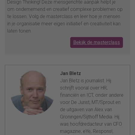
Design Thinking! Deze mensgerichte aanpak helpt je
om ondernemend en creatief complexe problemen op
te lossen. Volg de masterclass en leer hoe je mensen
in je organisatie meer eigen initiatief en creativiteit kan
laten tonen.
Bekijk de masterclass
Jan Bletz
Jan Bletz is journalist. Hij
schrijft vooral over HR,
financiën en ICT, onder andere
voor De Jurist, MT/Sprout en
de uitgaven van Alex van
Groningen/Sijthoff Media. Hij
was hoofdredacteur van CFO
magazine, eYe, Respons!,