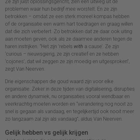
Ze zijn juist oplossingsgericht, zien een uitweg uit de
problemen waar hun bedrijf mee worstelt. En ze zijn
betrokken – omdat ze een sterk moreel kompas hebben
of de organisatie een warm hart toedragen en graag willen
dat die zich verbetert. Zo betrokken dat ze daar ook uiting
aan moeten geven, ook als ze daarmee anderen tegen de
haren instrijken. “Het zijn ‘rebels
with
a cause’. Ze zijn
‘curious – nieuwsgierig, ze zijn creatief en ze hebben
‘cojones’, dat wil zeggen ze zijn moedig en uitgesproken”,
zegt Van Neerven.
Drie eigenschappen die goud waard zijn voor elke
organisatie. Zeker in deze tijden van digitalisering, disrupties
en andere dynamiek, nu organisaties vooral wendbaar en
veerkrachtig moeten worden en “verandering nog nooit zo
snel is gegaan als vandaag, en tegelijkertijd ook nooit meer
zo langzaam zal zijn als vandaag”, aldus Van Neerven.
Gelijk hebben vs gelijk krijgen