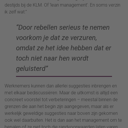
destijds bij de KLM. Of ‘lean management’. En soms verzin
ik zelf wat.”
“Door rebellen serieus te nemen
voorkom je dat ze verzuren,
omdat ze het idee hebben dat er
toch niet naar hen wordt
geluisterd”
Werknemers kunnen dan allerlei suggesties inbrengen en
met elkaar bediscussiëren. Maar de uitkomst is altijd een
concreet voorstel tot verbeteringen – meestal binnen de
grenzen die aan het begin zijn aangegeven, maar als er
werkelijk geweldige suggesties naar boven zijn gekomen
ook wel daarbuiten. Het is dan aan het management om te
bepalen of ze niet toch die randvoorwaarden laten varen