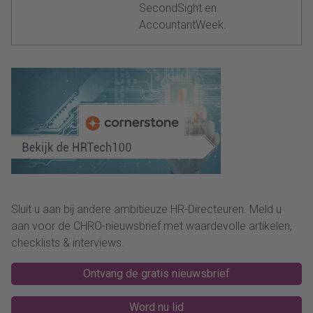
SecondSight en
AccountantWeek.
Sluit u aan bij andere ambitieuze HR-Directeuren. Meld u
aan voor de CHRO-nieuwsbrief met waardevolle artikelen,
checklists & interviews.
Ontvang de gratis nieuwsbrief
Word nu lid