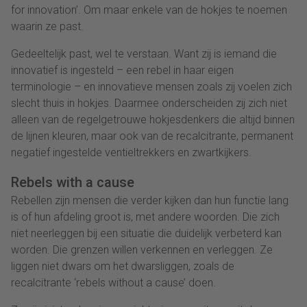
for innovation’. Om maar enkele van de hokjes te noemen
waarin ze past.
Gedeeltelijk past, wel te verstaan. Want zij is iemand die
innovatief is ingesteld – een rebel in haar eigen
terminologie – en innovatieve mensen zoals zij voelen zich
slecht thuis in hokjes. Daarmee onderscheiden zij zich niet
alleen van de regelgetrouwe hokjesdenkers die altijd binnen
de lijnen kleuren, maar ook van de recalcitrante, permanent
negatief ingestelde ventieltrekkers en zwartkijkers.
Rebels with a cause
Rebellen zijn mensen die verder kijken dan hun functie lang
is of hun afdeling groot is, met andere woorden. Die zich
niet neerleggen bij een situatie die duidelijk verbeterd kan
worden. Die grenzen willen verkennen en verleggen. Ze
liggen niet dwars om het dwarsliggen, zoals de
recalcitrante ‘rebels without a cause’ doen.