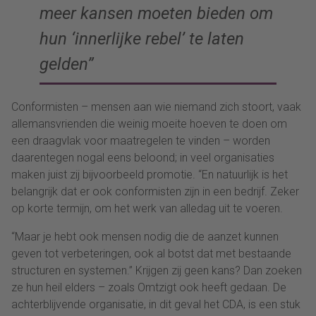
meer kansen moeten bieden om
hun ‘innerlijke rebel’ te laten
gelden”
Conformisten – mensen aan wie niemand zich stoort, vaak
allemansvrienden die weinig moeite hoeven te doen om
een draagvlak voor maatregelen te vinden – worden
daarentegen nogal eens beloond; in veel organisaties
maken juist zij bijvoorbeeld promotie. “En natuurlijk is het
belangrijk dat er ook conformisten zijn in een bedrijf. Zeker
op korte termijn, om het werk van alledag uit te voeren.
“Maar je hebt ook mensen nodig die de aanzet kunnen
geven tot verbeteringen, ook al botst dat met bestaande
structuren en systemen.” Krijgen zij geen kans? Dan zoeken
ze hun heil elders – zoals Omtzigt ook heeft gedaan. De
achterblijvende organisatie, in dit geval het CDA, is een stuk