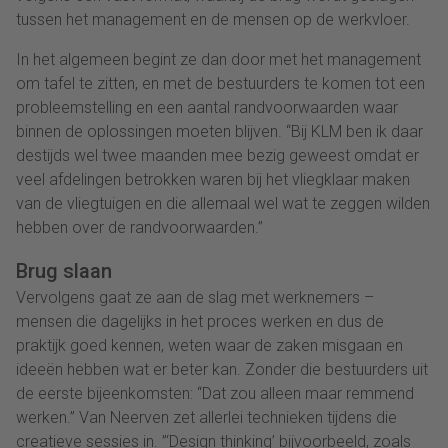
tussen het management en de mensen op de werkvloer.
In het algemeen begint ze dan door met het management
om tafel te zitten, en met de bestuurders te komen tot een
probleemstelling en een aantal randvoorwaarden waar
binnen de oplossingen moeten blijven. “Bij KLM ben ik daar
destijds wel twee maanden mee bezig geweest omdat er
veel afdelingen betrokken waren bij het vliegklaar maken
van de vliegtuigen en die allemaal wel wat te zeggen wilden
hebben over de randvoorwaarden.”
Brug slaan
Vervolgens gaat ze aan de slag met werknemers –
mensen die dagelijks in het proces werken en dus de
praktijk goed kennen, weten waar de zaken misgaan en
ideeën hebben wat er beter kan. Zonder die bestuurders uit
de eerste bijeenkomsten: “Dat zou alleen maar remmend
werken.” Van Neerven zet allerlei technieken tijdens die
creatieve sessies in. ”‘Design thinking’ bijvoorbeeld, zoals