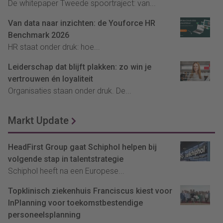
De whitepaper Tweede spoortraject: van...
Van data naar inzichten: de Youforce HR
Benchmark 2026
HR staat onder druk: hoe...
Leiderschap dat blijft plakken: zo win je
vertrouwen én loyaliteit
Organisaties staan onder druk. De...
Markt Update
HeadFirst Group gaat Schiphol helpen bij
volgende stap in talentstrategie
Schiphol heeft na een Europese...
Topklinisch ziekenhuis Franciscus kiest voor
InPlanning voor toekomstbestendige
personeelsplanning