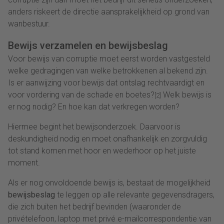
anders riskeert de directie aansprakelijkheid op grond van
wanbestuur.
Bewijs verzamelen en bewijsbeslag
Voor bewijs van corruptie moet eerst worden vastgesteld
welke gedragingen van welke betrokkenen al bekend zijn.
Is er aanwijzing voor bewijs dat ontslag rechtvaardigt en
voor vordering van de schade en boetes?
Welk bewijs is
[2]
er nog nodig? En hoe kan dat verkregen worden?
Hiermee begint het bewijsonderzoek. Daarvoor is
deskundigheid nodig en moet onafhankelijk en zorgvuldig
tot stand komen met hoor en wederhoor op het juiste
moment.
Als er nog onvoldoende bewijs is, bestaat de mogelijkheid
bewijsbeslag
te leggen op alle relevante gegevensdragers,
die zich buiten het bedrijf bevinden (waaronder de
privételefoon, laptop met privé e-mailcorrespondentie van