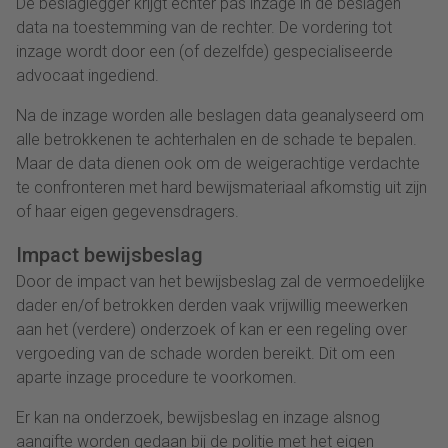
De beslaglegger krijgt echter pas inzage in de beslagen
data na toestemming van de rechter. De vordering tot
inzage wordt door een (of dezelfde) gespecialiseerde
advocaat ingediend.
Na de inzage worden alle beslagen data geanalyseerd om
alle betrokkenen te achterhalen en de schade te bepalen.
Maar de data dienen ook om de weigerachtige verdachte
te confronteren met hard bewijsmateriaal afkomstig uit zijn
of haar eigen gegevensdragers.
Impact bewijsbeslag
Door de impact van het bewijsbeslag zal de vermoedelijke
dader en/of betrokken derden vaak vrijwillig meewerken
aan het (verdere) onderzoek of kan er een regeling over
vergoeding van de schade worden bereikt. Dit om een
aparte inzage procedure te voorkomen.
Er kan na onderzoek, bewijsbeslag en inzage alsnog
aangifte worden gedaan bij de politie met het eigen