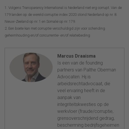
1. Volgens Transparancy International is Nederland niet erg corrupt. Van de
179 landen op de wereld corruptie index 2020 stond Nederland op nr. 8.
Nieuw-Zeeland op nr. 1 en Somalië op nr. 179.
2. Een boete kan met corruptie verschuldigd zijn voor schending
geheimhouding en/of concurrentie- en/of relatiebeding
Marcus Draaisma
Is een van de founding
partners van Palthe Oberman
Advocaten. Hij is
arbeidsrechtadvocaat, die
veel ervaring heeft in de
aanpak van
integriteitskwesties op de
werkvloer (fraude/corruptie,
grensoverschrijdend gedrag,
bescherming bedrijfsgeheimen