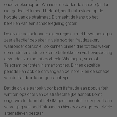
onderzoeksrapport. Wanneer de dader de schade (al dan
niet gedeeltelijk) heeft betaald, heeft dat invloed op de
hoogte van de strafmaat. Dit maakt de kans op het
bereiken van een schaderegeling groter.
De civiele aanpak onder eigen regie en met bewijsbeslag is
zeer effectief gebleken in vele soorten fraudezaken,
waaronder corruptie. Zo kunnen binnen drie tot zes weken
een dader en andere externe betrokkenen via bewijsbeslag
gevonden zijn met bijvoorbeeld Whatsapp-, sms- of
Telegram-berichten in smartphones. Binnen dezelfde
periode kan ook de omvang van de inbreuk en de schade
van de fraude in kaart gebracht zijn.
Dat de civiele aanpak voor bedrijfsfraude aan populariteit
wint ten opzichte van de strafrechtelijke aanpak komt
ongetwijfeld doordat het OM geen prioriteit meer geeft aan
vervolging van bedrijfsfraude nu hiervoor ook goede civiele
alternatieven bestaan.