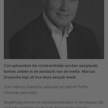
Corruptiezaken die civielrechtelijk worden aangepakt,
komen zelden in de aandacht van de media. Marcus
Draaisma legt uit hoe deze aanpak werkt.
Door: Marcus Draaisma, advocaat en partner Palthe
Oberman advocaten
Regelmatig komen er corruptiestrafzaken in het nieuws. Als