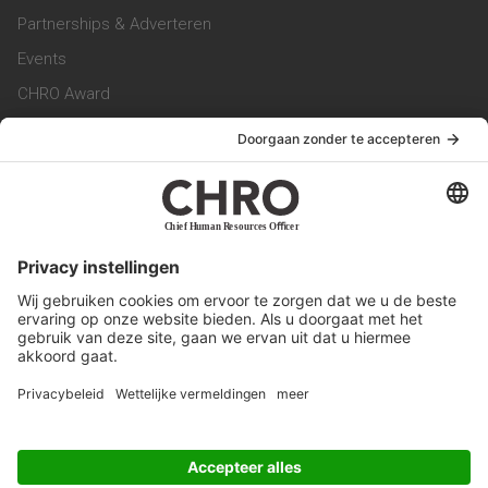
Partnerships & Adverteren
Events
CHRO Award
CHRO Community
CHRO Magazine
Service & Contact
Contact
Werken bij ons
Privacy Statement
Algemene Voorwaarden
Privacyinstellingen