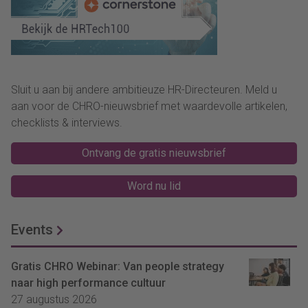
Sluit u aan bij andere ambitieuze HR-Directeuren. Meld u
aan voor de CHRO-nieuwsbrief met waardevolle artikelen,
checklists & interviews.
Ontvang de gratis nieuwsbrief
Word nu lid
Events
Gratis CHRO Webinar: Van people strategy
naar high performance cultuur
27 augustus 2026