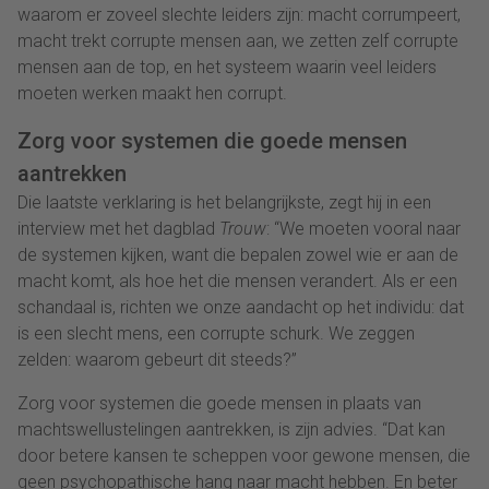
waarom er zoveel slechte leiders zijn: macht corrumpeert,
macht trekt corrupte mensen aan, we zetten zelf corrupte
mensen aan de top, en het systeem waarin veel leiders
moeten werken maakt hen corrupt.
Zorg voor systemen die goede mensen
aantrekken
Die laatste verklaring is het belangrijkste, zegt hij in een
interview met het dagblad
Trouw
: “We moeten vooral naar
de systemen kijken, want die bepalen zowel wie er aan de
macht komt, als hoe het die mensen verandert. Als er een
schandaal is, richten we onze aandacht op het individu: dat
is een slecht mens, een corrupte schurk. We zeggen
zelden: waarom gebeurt dit steeds?”
Zorg voor systemen die goede mensen in plaats van
machtswellustelingen aantrekken, is zijn advies. “Dat kan
door betere kansen te scheppen voor gewone mensen, die
geen psychopathische hang naar macht hebben. En beter