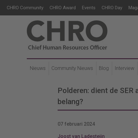
CHRO Community
CHRO Award
Events
CHRO Day
Mag
Nieuws
Community Nieuws
Blog
Interview
Polderen: dient de SER
belang?
07 februari 2024
Joost van Ladesteijn