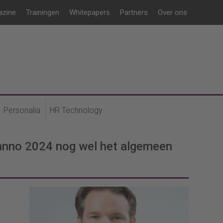
azine
Trainingen
Whitepapers
Partners
Over ons
Personalia
HR Technology
 anno 2024 nog wel het algemeen