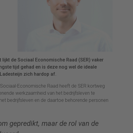
t lijkt de Sociaal Economische Raad (SER) vaker
angste tijd gehad en is deze nog wel de ideale
Ladesteijn zich hardop af.
de Sociaal-Economische Raad heeft de SER kortweg
ienende werkzaamheid van het bedrijfsleven te
het bedrijfsleven en de daartoe behorende personen
m gepredikt, maar de rol van de