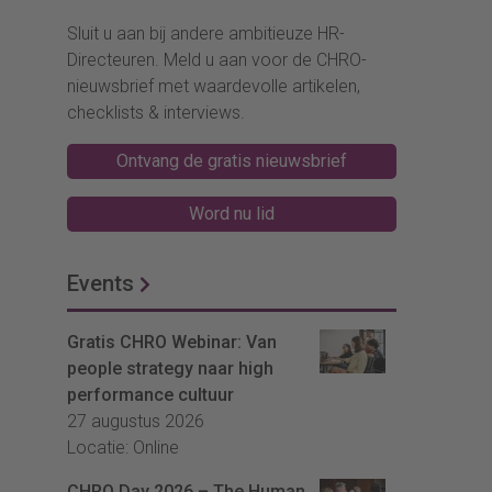
Sluit u aan bij andere ambitieuze HR-
Directeuren. Meld u aan voor de CHRO-
nieuwsbrief met waardevolle artikelen,
checklists & interviews.
Ontvang de gratis nieuwsbrief
Word nu lid
Events
Gratis CHRO Webinar: Van
people strategy naar high
performance cultuur
27 augustus 2026
Locatie: Online
CHRO Day 2026 – The Human