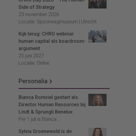
Side of Strategy
23 november 2026
Locatie: Spoorwegmuseum | Utrecht
Kijk terug: CHRO webinar
human capital als boardroom-
argument
25 juni 2027
Locatie: Online
Personalia
Bianca Romviel gestart als
Director Human Resources bij
Lindt & Sprungli Benelux
Per 1 juli is Bianca...
Sylvia Groenewold is de