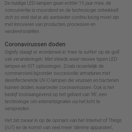
De huidige LED-lampen gaan echter 15 jaar mee, de
concurrentie is moordend en de technologie ontwikkelt
zich zo snel dat je als aanbieder continu bezig moet zijn
met innoveren van producten, processen en
verdienmodellen.
Coronavirussen doden
Signify slaagt er wonderwel in ‘mee te surfen’ op de golf
van veranderingen. Met steeds weer nieuwe typen LED-
lampen en IOT oplossingen. Zoals recentelijk de
commercieel bijzonder succesvolle armaturen met
desinfecterende UV-C-lampen die virussen en bacteriën
kunnen doden, waaronder coronavirussen. Ook is het
bedrijf toonaangevend op het gebied van ‘lifi’, een
technologie om internetsignalen via het licht te
verspreiden.
Het zet zwaar in op de opmars van het Internet of Things
(IoT) en de komst van veel meer ‘slimme apparaten’,