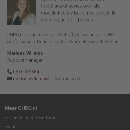
toelichting of advies over alle
mogelijkheden? Bel of mail gerust. Ik
neem graag de tijd voor u.
CHRO.nl is onderdeel van Sijthoff, dé partner voor HR
professionals. Benut de vele advertentiemogelijkheden.
Marloes Willems
Accountmanager
0616033384
marloeswillems@sijthoffmedia.nl
Meer CHRO.nl
Partnerships & Adverteren
Events