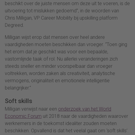
beschikt over de juiste mensen om deze uit te voeren, is de
uitvoering tot mislukken gedoemd”, in de woorden van
Chris Milligan, VP Career Mobility bij upskilling platform
Degreed.
Milligan wijst erop dat mensen over heel andere
vaardigheden moeten beschikken dan vroeger. “Toen ging
het erom dat je geschikt was voor een bepaalde,
vastomlijnde taak of rol. Nu allerlei veranderingen zich
steeds sneller en minder voorspelbaar dan vroeger
voltrekken, worden zaken als creativiteit, analytische
vermogens, originaliteit en emotionele intelligentie
belangrijker.”
Soft skills
Milligan verwijst naar een
onderzoek van het World
Economic Forum
uit 2018 naar de vaardigheden waarover
werknemers in de toekomst idealiter zouden moeten
beschikken. Opvallend is dat het veelal gaat om ‘soft skills’.