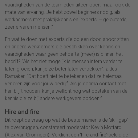
vaardigheden van de teamleden uiteenlopen, maar ook de
mate van ervaring. Je hebt zowel beginners nodig, als
werknemers met praktijkkennis en ‘experts’ – gelouterde,
zeer ervaren mensen.”
En wat te doen met experts die op een dood spoor zitten
en andere werknemers die beschikken over kennis en
vaardigheden waar geen behoefte (meer) is binnen het
bedrijf? “Als het niet mogelijk is mensen intern verder te
laten groeien, kun je ze beter laten vertrekken”, aldus
Ramaker. “Dat hoeft niet te betekenen dat ze helemaal
verloren zijn voor jouw bedrijf. Als je daarna contact met
hen blijft houden, kun je wellicht nog wat opsteken van de
kennis die ze bij andere werkgevers opdoen.”
Hire and fire
Dit roept de vraag op wat de beste manier is de ‘skill gap’
te overbruggen, constateert moderator Kevin Mottard
(Alex van Groningen). Verdient een ‘hire and fire’-beleid de