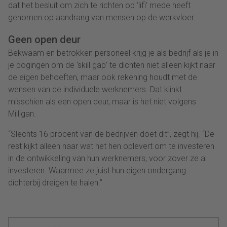
dat het besluit om zich te richten op ‘lifi’ mede heeft
genomen op aandrang van mensen op de werkvloer.
Geen open deur
Bekwaam en betrokken personeel krijg je als bedrijf als je in
je pogingen om de ‘skill gap’ te dichten niet alleen kijkt naar
de eigen behoeften, maar ook rekening houdt met de
wensen van de individuele werknemers. Dat klinkt
misschien als een open deur, maar is het niet volgens
Milligan.
“Slechts 16 procent van de bedrijven doet dit”, zegt hij. “De
rest kijkt alleen naar wat het hen oplevert om te investeren
in de ontwikkeling van hun werknemers, voor zover ze al
investeren. Waarmee ze juist hun eigen ondergang
dichterbij dreigen te halen.”