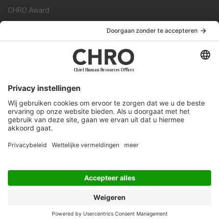
CHRO Award
CHRO Community
CHRO Magazine
Service & Contact
Contact
Werken bij ons
Privacy Statement
Algemene Voorwaarden
Privacyinstellingen