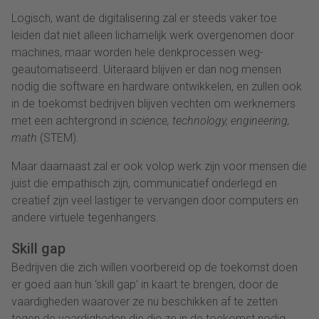
Logisch, want de digitalisering zal er steeds vaker toe
leiden dat niet alleen lichamelijk werk overgenomen door
machines, maar worden hele denkprocessen weg-
geautomatiseerd. Uiteraard blijven er dan nog mensen
nodig die software en hardware ontwikkelen, en zullen ook
in de toekomst bedrijven blijven vechten om werknemers
met een achtergrond in
science, technology, engineering,
math
(STEM).
Maar daarnaast zal er ook volop werk zijn voor mensen die
juist die empathisch zijn, communicatief onderlegd en
creatief zijn veel lastiger te vervangen door computers en
andere virtuele tegenhangers.
Skill gap
Bedrijven die zich willen voorbereid op de toekomst doen
er goed aan hun ‘skill gap’ in kaart te brengen, door de
vaardigheden waarover ze nu beschikken af te zetten
tegen de vaardigheden die die ze in de toekomst nodig