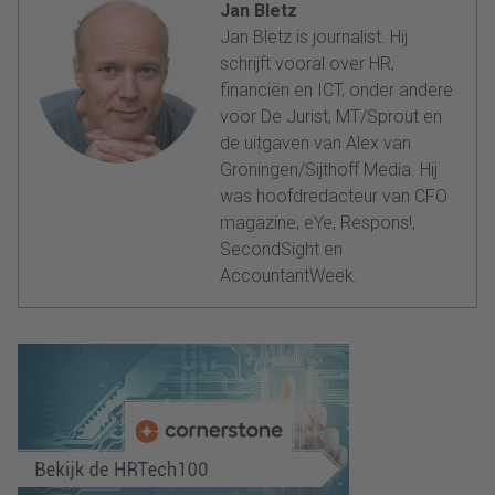
Jan Bletz
Jan Bletz is journalist. Hij
schrijft vooral over HR,
financiën en ICT, onder andere
voor De Jurist, MT/Sprout en
de uitgaven van Alex van
Groningen/Sijthoff Media. Hij
was hoofdredacteur van CFO
magazine, eYe, Respons!,
SecondSight en
AccountantWeek.