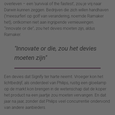
overleven – een ‘survival of the fastest’, zou je vrij naar
Darwin kunnen zeggen. Bedrijven die zich willen handhaven
(‘meesurfen’ op golf van verandering, noemde Ramaker
het), ontkomen niet aan ingrijpende vernieuwingen.
“Innovate or die”, zou het devies moeten zijn, aldus
Ramaker.
Innovate or die, zou het devies
moeten zijn
Een devies dat Signify ter harte neemt. Vroeger kon het
lichtbedrijf, als onderdeel van Philips, rustig een gloeilamp
op de markt kon brengen in de wetenschap dat de koper
het product na een jaartje zou moeten vervangen. En dat
jaar na jaar, zonder dat Philips veel concurrentie ondervond
van andere aanbieders.