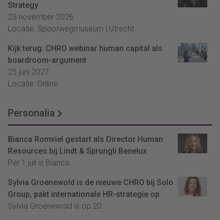
Strategy
23 november 2026
Locatie: Spoorwegmuseum | Utrecht
Kijk terug: CHRO webinar human capital als
boardroom-argument
25 juni 2027
Locatie: Online
Personalia
Bianca Romviel gestart als Director Human
Resources bij Lindt & Sprungli Benelux
Per 1 juli is Bianca...
Sylvia Groenewold is de nieuwe CHRO bij Solo
Group, pakt internationale HR-strategie op
Sylvia Groenewold is op 20...