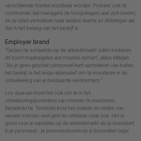
verschillende fronten inzetbaar worden. Probeer ook te
voorkomen dat managers de hoogvliegers aan zich binden,
en ze laten vertrekken naar andere teams en afdelingen als
dat in het belang van het bedrijf is.
Employer brand
“Gezien de schaarste op de arbeidsmarkt zullen bedrijven
dit soort maatregelen wel moeten nemen”, aldus Milligan.
“Als je geen geschikt personeel kunt aantrekken van buiten
het bedrijf, is het enige alternatief om te investeren in de
ontwikkeling van je bestaande werknemers.”
Los daarvan loont het ook om te in het
ontwikkelingspotentieel van mensen te investeren,
benadrukt hij. Tenslotte kost het zoeken en vinden van
nieuwe mensen veel geld en ontslaan vaak ook. Het is
goed voor je reputatie op de arbeidsmarkt als je investeert
in je personeel. Je personeelsverloop is bovendien lager.