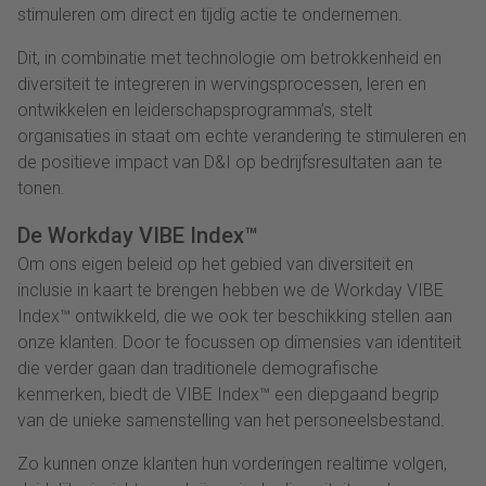
stimuleren om direct en tijdig actie te ondernemen.
Dit, in combinatie met technologie om betrokkenheid en
diversiteit te integreren in wervingsprocessen, leren en
ontwikkelen en leiderschapsprogramma’s, stelt
organisaties in staat om echte verandering te stimuleren en
de positieve impact van D&I op bedrijfsresultaten aan te
tonen.
De Workday VIBE Index™
Om ons eigen beleid op het gebied van diversiteit en
inclusie in kaart te brengen hebben we de Workday VIBE
Index™ ontwikkeld, die we ook ter beschikking stellen aan
onze klanten. Door te focussen op dimensies van identiteit
die verder gaan dan traditionele demografische
kenmerken, biedt de VIBE Index™ een diepgaand begrip
van de unieke samenstelling van het personeelsbestand.
Zo kunnen onze klanten hun vorderingen realtime volgen,