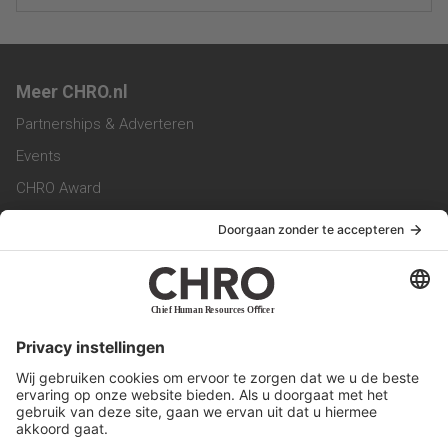
Meer CHRO.nl
Partnerships & Adverteren
Events
CHRO Award
CHRO Community
CHRO Magazine
Service & Contact
Contact
Werken bij ons
Privacy Statement
Algemene Voorwaarden
Privacyinstellingen