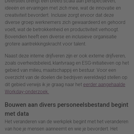
Diversiteit brengt een breed scala aan perspectieven,
ideeën en ervaringen met zich mee, wat de innovatie en
creativiteit bevordert. Inclusie zorgt ervoor dat deze
diverse groep werknemers zich gewaardeerd en gehoord
voelt, wat de betrokkenheid en productiviteit verhoogt.
Bovendien heeft een diverse en inclusieve organisatie
grotere aantrekkingskracht voor talent.
Naast deze interne drijfveren zijn er ook externe drijfveren,
zoals overheidsbeleid, klantvraag en ESG-initiatieven op het
gebied van milieu, maatschappij en bestuur. Voor een
overzicht van de doelen die bedrijven wereldwijd stellen op
dit gebied verwijs ik je graag naar het
eerder aangehaalde
Workday-onderzoek.
Bouwen aan divers personeelsbestand begint
met data
Het veranderen van de werkplek begint met het veranderen
van hoe je mensen aanneemt en wie je bevordert. Het