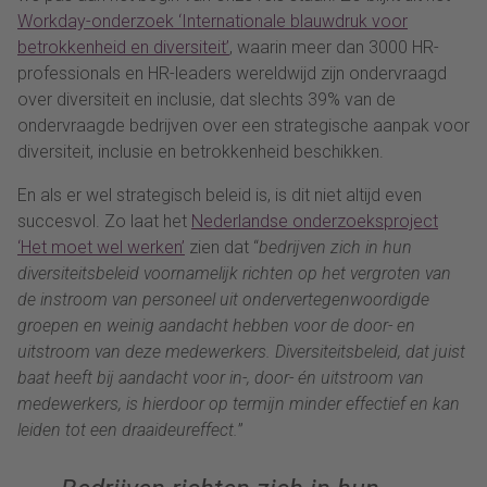
Workday-onderzoek ‘Internationale blauwdruk voor
betrokkenheid en diversiteit’
, waarin meer dan 3000 HR-
professionals en HR-leaders wereldwijd zijn ondervraagd
over diversiteit en inclusie, dat slechts 39% van de
ondervraagde bedrijven over een strategische aanpak voor
diversiteit, inclusie en betrokkenheid beschikken.
En als er wel strategisch beleid is, is dit niet altijd even
succesvol. Zo laat het
Nederlandse onderzoeksproject
‘Het moet wel werken’
zien dat “
bedrijven zich in hun
diversiteitsbeleid voornamelijk richten op het vergroten van
de instroom van personeel uit ondervertegenwoordigde
groepen en weinig aandacht hebben voor de door- en
uitstroom van deze medewerkers. Diversiteitsbeleid, dat juist
baat heeft bij aandacht voor in-, door- én uitstroom van
medewerkers, is hierdoor op termijn minder effectief en kan
leiden tot een draaideureffect.
”