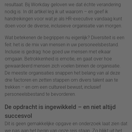
resultaat. Bij Workday geloven we dat échte verandering
nodig is. In dit artikel leg ik uit waarom – en geef ik
handreikingen voor wat je als HR-executive vandaag kunt
doen voor de diverse, inclusieve organisatie van morgen.
Wat betekenen de begrippen nu eigenlijk? Diversiteit is een
feit: het is de mix van mensen in uw personeelsbestand.
Inclusie is gedrag: hoe goed uw mensen met elkaar
omgaan. Betrokkenheid is emotie, en gaat over hoe
gewaardeerd mensen zich voelen binnen de organisatie.
De meeste organisaties snappen het belang van al deze
drie factoren en zetten stappen om divers talent aan te
trekken – en om een cultureel bewust, inclusief
personeelsbestand te bevorderen.
De opdracht is ingewikkeld – en niet altijd
succesvol
Dit is geen gemakkelijke opgave en onderzoek laat zien dat
we pas aan het begin van onze reis staan. Zo blijkt uit het