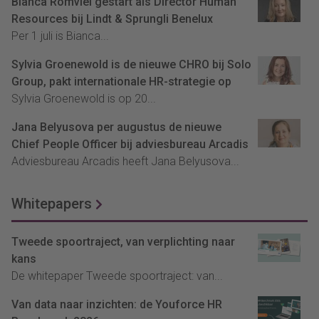
Bianca Romviel gestart als Director Human
Resources bij Lindt & Sprungli Benelux
Per 1 juli is Bianca...
Sylvia Groenewold is de nieuwe CHRO bij Solo
Group, pakt internationale HR-strategie op
Sylvia Groenewold is op 20...
Jana Belyusova per augustus de nieuwe
Chief People Officer bij adviesbureau Arcadis
Adviesbureau Arcadis heeft Jana Belyusova...
Whitepapers
Tweede spoortraject, van verplichting naar
kans
De whitepaper Tweede spoortraject: van...
Van data naar inzichten: de Youforce HR