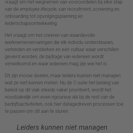
vraagt om het wegnemen van vooroordelen bij elke stap
van de
employee lifecycle
, van recruitment, screening en
onboarding tot opvolgingsplanning en
leiderschapsontwikkeling.
Het vraagt om het creëren van waardevolle
werknemerservaringen die elk individu ondersteunen,
verbinden en versterken en een cultuur waar verschillen
gevierd worden, de bijdrage van iedereen wordt
verwelkomd en waar iedereen mag zijn wie het is.
Dit zijn mooie doelen, maar leiders kunnen niet
managen
wat ze niet kunnen meten. Nu de C-suite het belang van
beleid op dit vlak steeds vaker prioriteert, wordt het
noodzakelijk om even rigoureus als bij de rest van de
bedrijfsactiviteiten, ook hier datagedreven processen toe
te passen om dit aan te sturen.
Leiders kunnen niet managen