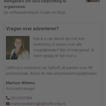
werkgevers om SROI-verplichting te
organiseren
De softwarebedrijven Codex en Wizzr...
Vragen over adverteren?
Kan ik u van dienst zijn met een
toelichting of advies over alle
mogelijkheden? Bel of mail gerust. Ik
neem graag de tijd voor u.
CHRO.nl is onderdeel van Sijthoff, dé partner voor HR
professionals. Benut de vele advertentiemogelijkheden.
Marloes Willems
Accountmanager
0616033384
marloeswillems@sijthoffmedia.nl