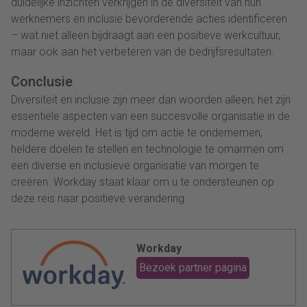
duidelijke inzichten verkrijgen in de diversiteit van hun
werknemers en inclusie bevorderende acties identificeren
– wat niet alleen bijdraagt aan een positieve werkcultuur,
maar ook aan het verbeteren van de bedrijfsresultaten.
Conclusie
Diversiteit en inclusie zijn meer dan woorden alleen; het zijn
essentiële aspecten van een succesvolle organisatie in de
moderne wereld. Het is tijd om actie te ondernemen,
heldere doelen te stellen en technologie te omarmen om
een diverse en inclusieve organisatie van morgen te
creëren. Workday staat klaar om u te ondersteunen op
deze reis naar positieve verandering.
Workday
Bezoek partner pagina