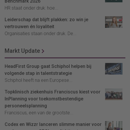
Benchmark 2026
HR staat onder druk: hoe...
Leiderschap dat blijft plakken: zo win je
vertrouwen én loyaliteit
Organisaties staan onder druk. De...
Markt Update
HeadFirst Group gaat Schiphol helpen bij
volgende stap in talentstrategie
Schiphol heeft na een Europese...
Topklinisch ziekenhuis Franciscus kiest voor
InPlanning voor toekomstbestendige
personeelsplanning
Franciscus, een van de grootste...
Codex en Wizzr lanceren slimme manier voor