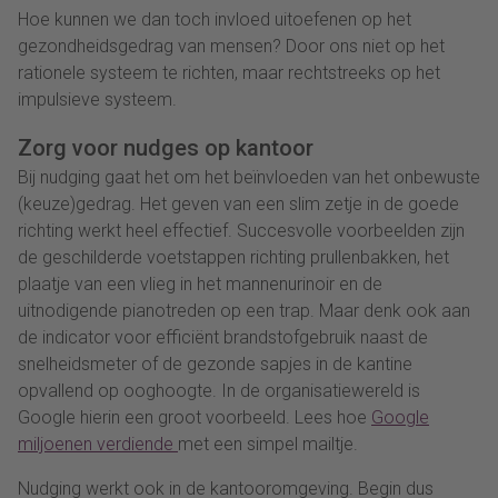
Hoe kunnen we dan toch invloed uitoefenen op het
gezondheidsgedrag van mensen? Door ons niet op het
rationele systeem te richten, maar rechtstreeks op het
impulsieve systeem.
Zorg voor nudges op kantoor
Bij nudging gaat het om het beïnvloeden van het onbewuste
(keuze)gedrag. Het geven van een slim zetje in de goede
richting werkt heel effectief. Succesvolle voorbeelden zijn
de geschilderde voetstappen richting prullenbakken, het
plaatje van een vlieg in het mannenurinoir en de
uitnodigende pianotreden op een trap. Maar denk ook aan
de indicator voor efficiënt brandstofgebruik naast de
snelheidsmeter of de gezonde sapjes in de kantine
opvallend op ooghoogte. In de organisatiewereld is
Google hierin een groot voorbeeld. Lees hoe
Google
miljoenen verdiende
met een simpel mailtje.
Nudging werkt ook in de kantooromgeving. Begin dus