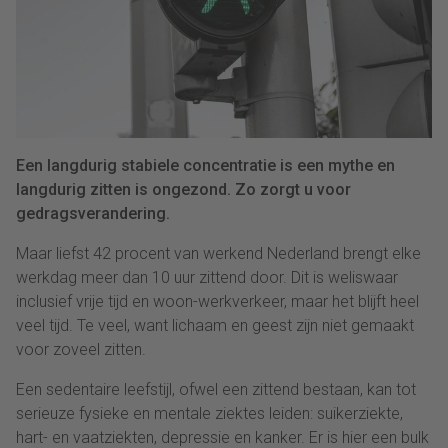
Een langdurig stabiele concentratie is een mythe en
langdurig zitten is ongezond. Zo zorgt u voor
gedragsverandering.
Maar liefst 42 procent van werkend Nederland brengt elke
werkdag meer dan 10 uur zittend door. Dit is weliswaar
inclusief vrije tijd en woon-werkverkeer, maar het blijft heel
veel tijd. Te veel, want lichaam en geest zijn niet gemaakt
voor zoveel zitten.
Een sedentaire leefstijl, ofwel een zittend bestaan, kan tot
serieuze fysieke en mentale ziektes leiden: suikerziekte,
hart- en vaatziekten, depressie en kanker. Er is hier een bulk