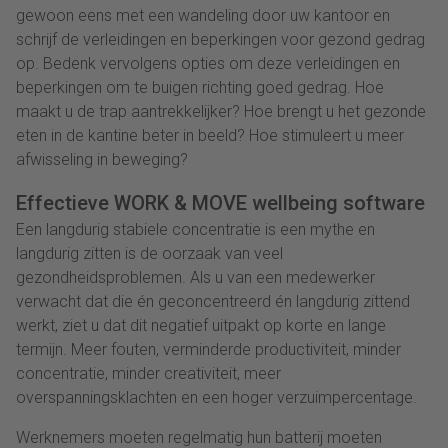
gewoon eens met een wandeling door uw kantoor en
schrijf de verleidingen en beperkingen voor gezond gedrag
op. Bedenk vervolgens opties om deze verleidingen en
beperkingen om te buigen richting goed gedrag. Hoe
maakt u de trap aantrekkelijker? Hoe brengt u het gezonde
eten in de kantine beter in beeld? Hoe stimuleert u meer
afwisseling in beweging?
Effectieve WORK & MOVE wellbeing software
Een langdurig stabiele concentratie is een mythe en
langdurig zitten is de oorzaak van veel
gezondheidsproblemen. Als u van een medewerker
verwacht dat die én geconcentreerd én langdurig zittend
werkt, ziet u dat dit negatief uitpakt op korte en lange
termijn. Meer fouten, verminderde productiviteit, minder
concentratie, minder creativiteit, meer
overspanningsklachten en een hoger verzuimpercentage.
Werknemers moeten regelmatig hun batterij moeten