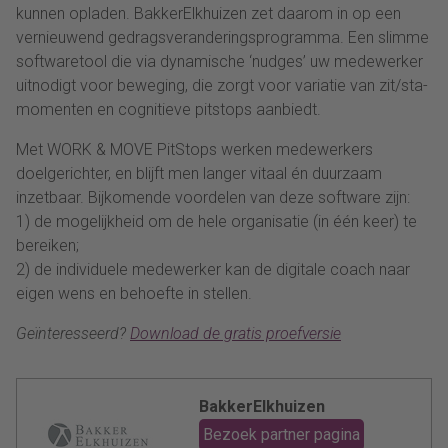
kunnen opladen. BakkerElkhuizen zet daarom in op een
vernieuwend gedragsveranderingsprogramma. Een slimme
softwaretool die via dynamische ‘nudges’ uw medewerker
uitnodigt voor beweging, die zorgt voor variatie van zit/sta-
momenten en cognitieve pitstops aanbiedt.
Met WORK & MOVE PitStops werken medewerkers
doelgerichter, en blijft men langer vitaal én duurzaam
inzetbaar. Bijkomende voordelen van deze software zijn:
1) de mogelijkheid om de hele organisatie (in één keer) te
bereiken;
2) de individuele medewerker kan de digitale coach naar
eigen wens en behoefte in stellen.
Geïnteresseerd?
Download de gratis proefversie
BakkerElkhuizen
Bezoek partner pagina