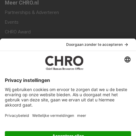
Meer CHRO.nl
Partnerships & Adverteren
Events
CHRO Award
CHRO Community
CHRO Magazine
Service & Contact
Contact
Werken bij ons
Privacy Statement
Algemene Voorwaarden
Privacyinstellingen