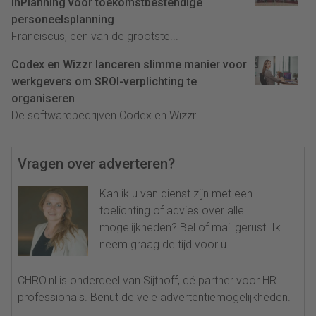
InPlanning voor toekomstbestendige
personeelsplanning
Franciscus, een van de grootste...
Codex en Wizzr lanceren slimme manier voor
werkgevers om SROI-verplichting te
organiseren
De softwarebedrijven Codex en Wizzr...
Vragen over adverteren?
Kan ik u van dienst zijn met een
toelichting of advies over alle
mogelijkheden? Bel of mail gerust. Ik
neem graag de tijd voor u.
CHRO.nl is onderdeel van Sijthoff, dé partner voor HR
professionals. Benut de vele advertentiemogelijkheden.