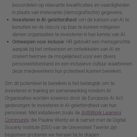
beoordelen op relevante kwalificaties en vaardigheden
in plaats van irrelevante (demografische) gegevens.
Investeren in AI-geletterdheid
: om de kansen van AI te
benutten en de risico’s op bias te kunnen mitigeren
dienen organisaties te investeren in hun kennis van AI.
Ontwerpen voor inclusie
: HR gebruikt een mensgerichte
aanpak bij het ontwerpen en ontwikkelen van AI en
creëert hiermee de mogelijkheid voor een divers
personeelsbestand en een inclusieve cultuur waarbinnen
deze medewerkers hun potentieel kunnen bereiken.
Om dit potentieel te bereiken is het belangrijk om te
investeren in training en samenwerking rondom AI.
Organisaties worden sowieso door de Europese AI Act
gedwongen te investeren in AI-geletterdheid van hun
personeel. Met initiatieven zoals de
AI@Work Learning
Community
die Pauline Weritz en ik samen met de Digital
Society Institute (DSI) van de Universiteit Twente zijn
begonnen proberen we hieraan bij te dragen.