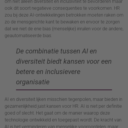
om niet alleen diversiteit en inclusiviteit te bevorderen maar
ook dit soort negatieve consequenties te voorkomen. HR
zou bij deze AI-ontwikkelingen betrokken moeten raken om
zo de mensgerichte kant te bewaken en ervoor te zorgen
dat we niet de ene bias (menselijke) inruilen voor de andere,
geautomatiseerde bias.
De combinatie tussen AI en
diversiteit biedt kansen voor een
betere en inclusievere
organisatie
AI en diversiteit lijken misschien tegenpolen, maar bieden in
gezamenlijkheid juist kansen voor HR. AI is niet per definitie
goed of slecht. Het gaat om de manier waarop deze
technologie ontwikkeld en toegepast wordt. De kracht van
AI is het verminderen van menselijke vooroordelen, maar