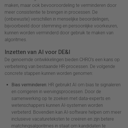
maken, maar ook bevooroordeling te verminderen door
meer consistentie te brengen in processen. De
(onbewuste) verschillen in menselijke beoordelingen,
bijvoorbeeld door stemming en persoonlijke voorkeuren,
kunnen worden verminderd door gebruik te maken van
algoritmes.
Inzetten van AI voor DE&I
De genoemde ontwikkelingen bieden CHRO’s een kans op
verbetering van bestaande HR-processen. De volgende
concrete stappen kunnen worden genomen:
Bias verminderen
: HR gebruikt AI om bias te signaleren
en corrigeren in wervingsprocessen. Door de
samenwerking op te zoeken met data-experts en
wetenschappers kunnen AI-systemen worden
verbeterd. Bovendien kan AI-software helpen om meer
inclusieve vacatureteksten te creëren en zijn betere
matchingsalgoritmes in staat om kandidaten te