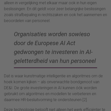
alleen in vergelijking met elkaar maar ook in hun eigen
beslissingen. En dit geldt voor zeer belangrijke beslissingen
zoals strafbepaling in rechtszaken en ook het aannemen en
beoordelen van personeel.
Organisaties worden sowieso
door de Europese AI Act
gedwongen te investeren in AI-
geletterdheid van hun personeel
Dat is waar kunstmatige intelligentie en algoritmes om de
hoek komen kijken – als onverwachte bondgenoot van
DE&I. De grote investeringen in AI kunnen óók worden
gebruikt om algoritmes en modellen te verbeteren en
daarmee HR-besluitvorming te ondersteunen [2].
Deze technologie belooft niet alleen het werk efficiënter te