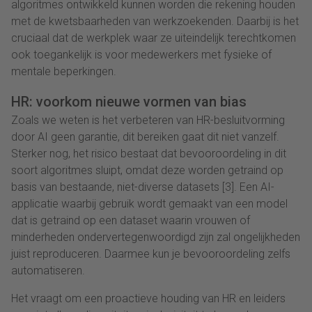
algoritmes ontwikkeld kunnen worden die rekening houden
met de kwetsbaarheden van werkzoekenden. Daarbij is het
cruciaal dat de werkplek waar ze uiteindelijk terechtkomen
ook toegankelijk is voor medewerkers met fysieke of
mentale beperkingen.
HR: voorkom nieuwe vormen van bias
Zoals we weten is het verbeteren van HR-besluitvorming
door AI geen garantie, dit bereiken gaat dit niet vanzelf.
Sterker nog, het risico bestaat dat bevooroordeling in dit
soort algoritmes sluipt, omdat deze worden getraind op
basis van bestaande, niet-diverse datasets [3]. Een AI-
applicatie waarbij gebruik wordt gemaakt van een model
dat is getraind op een dataset waarin vrouwen of
minderheden ondervertegenwoordigd zijn zal ongelijkheden
juist reproduceren. Daarmee kun je bevooroordeling zelfs
automatiseren.
Het vraagt om een proactieve houding van HR en leiders