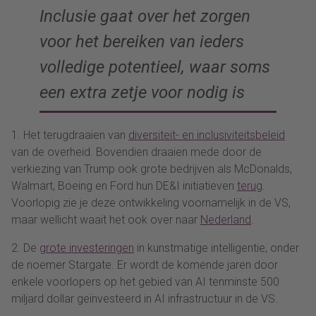
Inclusie gaat over het zorgen
voor het bereiken van ieders
volledige potentieel, waar soms
een extra zetje voor nodig is
1. Het terugdraaien van
diversiteit- en inclusiviteitsbeleid
van de overheid. Bovendien draaien mede door de
verkiezing van Trump ook grote bedrijven als McDonalds,
Walmart, Boeing en Ford hun DE&I initiatieven
terug
.
Voorlopig zie je deze ontwikkeling voornamelijk in de VS,
maar wellicht waait het ook over naar
Nederland
.
2. De
grote investeringen
in kunstmatige intelligentie, onder
de noemer Stargate. Er wordt de komende jaren door
enkele voorlopers op het gebied van AI tenminste 500
miljard dollar geïnvesteerd in AI infrastructuur in de VS.