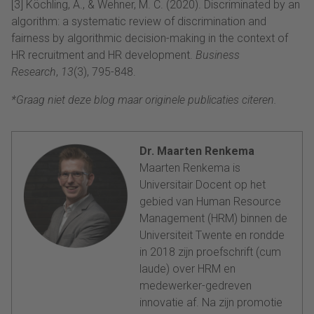
[3] Köchling, A., & Wehner, M. C. (2020). Discriminated by an
algorithm: a systematic review of discrimination and
fairness by algorithmic decision-making in the context of
HR recruitment and HR development.
Business
Research
,
13
(3), 795-848.
*Graag niet deze blog maar originele publicaties citeren.
Dr. Maarten Renkema
Maarten Renkema is
Universitair Docent op het
gebied van Human Resource
Management (HRM) binnen de
Universiteit Twente en rondde
in 2018 zijn proefschrift (cum
laude) over HRM en
medewerker-gedreven
innovatie af. Na zijn promotie