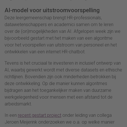
AI-model voor uitstroomvoorspelling
Deze leergemeenschap brengt HR-professionals,
datawetenschappers en academici samen om te leren
over de (on)mogelijkheden van AI. Afgelopen week zijn we
bijvoorbeeld gestart met het maken van een algoritme
voor het voorspellen van uitstroom van personeel en het
ontwikkelen van een internet HR-chatbot.
Tevens is het cruciaal te investeren in inclusief ontwerp van
AI, waarbij gewerkt wordt met diverse datasets en ethische
richtlijnen. Bovendien zijn ook minderheden betrokken bij
deze ontwikkeling. Op die manier kunnen algoritmes
bijdragen aan het toegankelijker maken van duurzame
werkgelegenheid voor mensen met een afstand tot de
arbeidsmarkt.
In een
recent gestart project
onder leiding van collega
Jeroen Meijerink onderzoeken we o.a. op welke manier