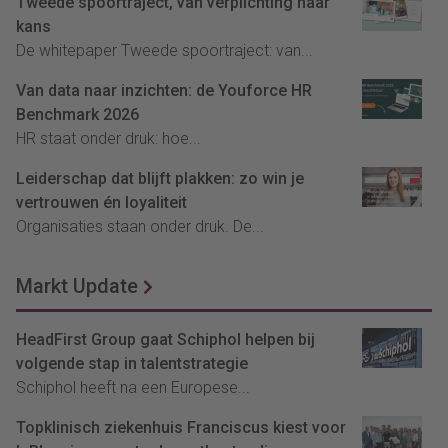
Tweede spoortraject, van verplichting naar
kans
De whitepaper Tweede spoortraject: van...
Van data naar inzichten: de Youforce HR
Benchmark 2026
HR staat onder druk: hoe...
Leiderschap dat blijft plakken: zo win je
vertrouwen én loyaliteit
Organisaties staan onder druk. De...
Markt Update
HeadFirst Group gaat Schiphol helpen bij
volgende stap in talentstrategie
Schiphol heeft na een Europese...
Topklinisch ziekenhuis Franciscus kiest voor