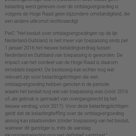
belasting werd geheven over de ontslagvergoeding is
volgens de Hoge Raad geen bijzondere omstandigheid, die
een andere uitkomst rechtvaardigt.
PwC: “Het besluit over ontslagvergoedingen op de lijn
Nederland-Duitsland, is niet meer van toepassing sinds per
1 januari 2016 het nieuwe belastingverdrag tussen
Nederland en Duitsland van toepassing is geworden. De
impact van het oordeel van de Hoge Raad is daarom
inmiddels beperkt. De beslissing kan echter nog wel
relevant zijn voor belastingplichtigen die een
ontslagvergoeding hebben genoten in de periode
waarin het besluit nog wel van toepassing was (vóór 2016
of, als gebruik is gemaakt van overgangsrecht bij het
nieuwe verdrag, vóór 2017). Voor deze belastingplichtigen
geldt dat de belastingheffing over de ontslagvergoeding
alsnog kan plaatsvinden zónder toepassing van het besluit,
wanneer dit gunstiger is, mits de aanslag
inkomstenbelasting nog niet definitief vaststaat.”