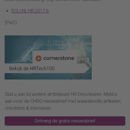
ECLI:NL:HR:2017:6
(
PwC
)
Sluit u aan bij andere ambitieuze HR-Directeuren. Meld u
aan voor de CHRO-nieuwsbrief met waardevolle artikelen,
checklists & interviews.
Ontvang de gratis nieuwsbrief