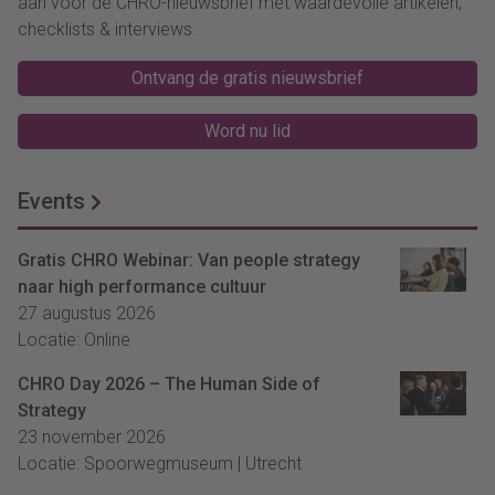
aan voor de CHRO-nieuwsbrief met waardevolle artikelen,
checklists & interviews.
Ontvang de gratis nieuwsbrief
Word nu lid
Events
Gratis CHRO Webinar: Van people strategy
naar high performance cultuur
27 augustus 2026
Locatie: Online
CHRO Day 2026 – The Human Side of
Strategy
23 november 2026
Locatie: Spoorwegmuseum | Utrecht