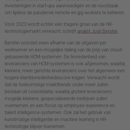
investeringen in start-ups aanmoedigen en de noodzaak
om tijdens de pandemie remote en gig workers te beheren.
Voor 2023 wordt echter een tragere groei van de HR-
technologiemarkt verwacht, schrijft
analist Josh Bershin
.
Bershin voorziet eeen afname van de uitgaven per
werknemer en een mogelijke daling van de prijs van cloud-
gebaseerde HCM-systemen. De tevredenheid van
leveranciers van HCM-systemen is ook afgenomen, waarbij
kleinere, meer gerichte leveranciers over het algemeen een
hogere klanttevredenheidsscore krijgen. Verwacht wordt
dat de toekomstige markttrends onder meer zullen
bestaan uit consolidatie, waarbij grotere leveranciers
mogelijk kleinere, gespecialiseerde bedrijven zullen
overnemen, en een focus op employee experience en
talent intelligence-systemen. Ook zal het gebruik van
kunstmatige intelligentie en machine learning in HR-
technologie blijven toenemen.