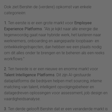
Ook ziet Bershin de (verdere) opkomst van enkele
categorieën:
1.
Ten eerste is er een grote markt voor
Employee
Experience Platforms
. “Als je kijkt naar alle energie die
tegenwoordig gaat naar hybride werk, het luisteren naar
werknemers, onboarding en aangepaste loopbaan- en
ontwikkelingstrajecten, dan hebben we een plaats nodig
om dit alles onder te brengen en te beheren als een reeks
workflows.”
2.
Ten tweede is er een nieuwe en enorme markt voor
Talent Intelligence Platforms
. Dit zijn AI-gestuurde
dataplatforms die bedrijven helpen met sourcing, interne
matching van talent, intelligent opvolgingsbeheer en
datagedreven oplossingen voor assessment, job design en
vaardigheidsanalyse.
3.
Ten derde gelooft Bershin dat er een veranderde markt is