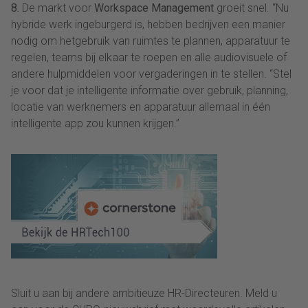
8.
De markt voor
Workspace Management
groeit snel. “Nu
hybride werk ingeburgerd is, hebben bedrijven een manier
nodig om hetgebruik van ruimtes te plannen, apparatuur te
regelen, teams bij elkaar te roepen en alle audiovisuele of
andere hulpmiddelen voor vergaderingen in te stellen. “Stel
je voor dat je intelligente informatie over gebruik, planning,
locatie van werknemers en apparatuur allemaal in één
intelligente app zou kunnen krijgen.”
Sluit u aan bij andere ambitieuze HR-Directeuren. Meld u