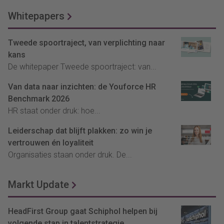
Whitepapers
Tweede spoortraject, van verplichting naar
kans
De whitepaper Tweede spoortraject: van...
Van data naar inzichten: de Youforce HR
Benchmark 2026
HR staat onder druk: hoe...
Leiderschap dat blijft plakken: zo win je
vertrouwen én loyaliteit
Organisaties staan onder druk. De...
Markt Update
HeadFirst Group gaat Schiphol helpen bij
volgende stap in talentstrategie