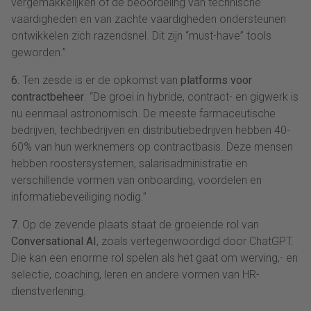
vergemakkelijken of de beoordeling van technische
vaardigheden en van zachte vaardigheden ondersteunen
ontwikkelen zich razendsnel. Dit zijn “must-have” tools
geworden.”
6.
Ten zesde is er de opkomst van
platforms voor
contractbeheer
. “De groei in hybride, contract- en gigwerk is
nu eenmaal astronomisch. De meeste farmaceutische
bedrijven, techbedrijven en distributiebedrijven hebben 40-
60% van hun werknemers op contractbasis. Deze mensen
hebben roostersystemen, salarisadministratie en
verschillende vormen van onboarding, voordelen en
informatiebeveiliging nodig.”
7.
Op de zevende plaats staat de groeiende rol van
Conversational AI
, zoals vertegenwoordigd door ChatGPT.
Die kan een enorme rol spelen als het gaat om werving,- en
selectie, coaching, leren en andere vormen van HR-
dienstverlening.