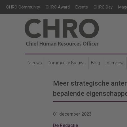
CHRO Community
CHRO Award
Events
CHRO Day
Mag
Nieuws
Community Nieuws
Blog
Interview
Meer strategische ante
bepalende eigenschapp
01 december 2023
De Redactie