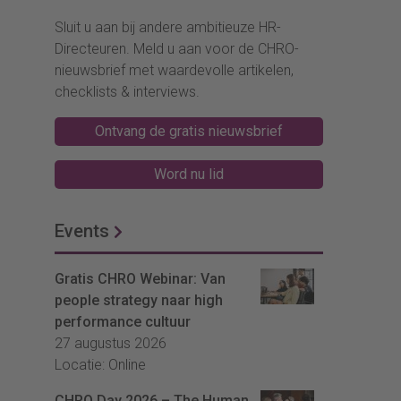
Sluit u aan bij andere ambitieuze HR-
Directeuren. Meld u aan voor de CHRO-
nieuwsbrief met waardevolle artikelen,
checklists & interviews.
Ontvang de gratis nieuwsbrief
Word nu lid
Events
Gratis CHRO Webinar: Van
people strategy naar high
performance cultuur
27 augustus 2026
Locatie: Online
CHRO Day 2026 – The Human