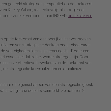
 een gedeeld strategisch perspectief op de toekomst
z en Keeley Wilson, respectievelijk als hoogleraar
ior onderzoeker verbonden aan INSEAD
op de site van
uden op de toekomst van een bedrijf en het vormgeven
 cultiveren van strategische denkers onder directeuren
 vaardigheden, kennis en ervaring die directeuren
het essentieel dat ze bekwame strategen zijn. Door
, kunnen ze effectieve bewakers van de toekomst van
en, de strategische koers uitzetten en ambitieuze
n naar de eigenschappen van een strategische geest,
wat strategische denkers kenmerkt. Ze noemen 8