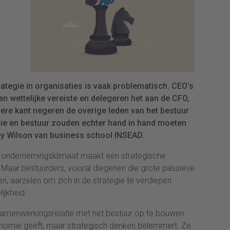
ategie in organisaties is vaak problematisch. CEO's
n wettelijke vereiste en delegeren het aan de CFO,
dere kant negeren de overige leden van het bestuur
gie en bestuur zouden echter hand in hand moeten
ey Wilson van business school INSEAD.
 ondernemingsklimaat maakt een strategische
 Maar bestuurders, vooral diegenen die grote passieve
, aarzelen om zich in de strategie te verdiepen
ijkheid.
 samenwerkingsrelatie met het bestuur op te bouwen
nomie geeft, maar strategisch denken belemmert. Ze