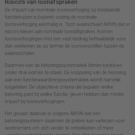
Risico’s van loonafspraken
De impact van nominale loonsverhoging op bestaande
functiehuizen is beperkt zolang de nominale
loonsverhoging eenmalig is. Toch waarschuwt AWVN dat er
risico’s kleven aan nominale loonafspraken. Komen
loonsverhogingen met een vast bedrag herhaaldelijk voor,
dan verkleinen ze op termijn de loonverschillen tussen de
salarisschalen.
Daarmee kan de beloningssystematiek binnen bedrijven
onder druk komen te staan. De koppeling van de beloning
aan een functiewaarderingssystematiek wordt namelijk
losgelaten. De objectieve criteria die bepalen welke
beloning past bij welke functie, geven hebben dan minder
impact bij loonsverhogingen.
Het gevaar daarvan is volgens AWVN dat een
beloningssysteem daarmee de prikkel kan verliezen voor
werknemers om zich verder te ontwikkelen of meer