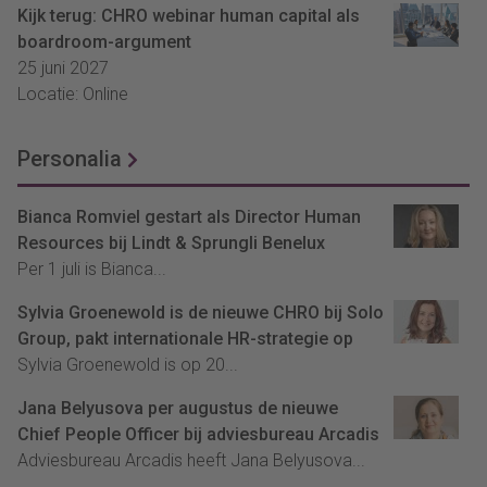
Kijk terug: CHRO webinar human capital als
boardroom-argument
25 juni 2027
Locatie: Online
Personalia
Bianca Romviel gestart als Director Human
Resources bij Lindt & Sprungli Benelux
Per 1 juli is Bianca...
Sylvia Groenewold is de nieuwe CHRO bij Solo
Group, pakt internationale HR-strategie op
Sylvia Groenewold is op 20...
Jana Belyusova per augustus de nieuwe
Chief People Officer bij adviesbureau Arcadis
Adviesbureau Arcadis heeft Jana Belyusova...