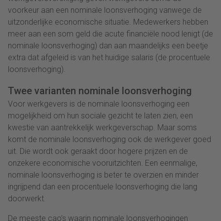
voorkeur aan een nominale loonsverhoging vanwege de
uitzonderlijke economische situatie. Medewerkers hebben
meer aan een som geld die acute financiële nood lenigt (de
nominale loonsverhoging) dan aan maandelijks een beetje
extra dat afgeleid is van het huidige salaris (de procentuele
loonsverhoging).
Twee varianten nominale loonsverhoging
Voor werkgevers is de nominale loonsverhoging een
mogelijkheid om hun sociale gezicht te laten zien, een
kwestie van aantrekkelijk werkgeverschap. Maar soms
komt de nominale loonsverhoging ook de werkgever goed
uit. Die wordt ook geraakt door hogere prijzen en de
onzekere economische vooruitzichten. Een eenmalige,
nominale loonsverhoging is beter te overzien en minder
ingrijpend dan een procentuele loonsverhoging die lang
doorwerkt.
De meeste cao’s waarin nominale loonsverhogingen