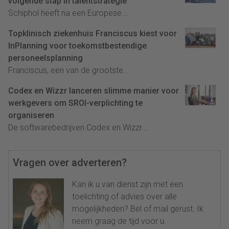
volgende stap in talentstrategie
Schiphol heeft na een Europese...
Topklinisch ziekenhuis Franciscus kiest voor
InPlanning voor toekomstbestendige
personeelsplanning
Franciscus, een van de grootste...
Codex en Wizzr lanceren slimme manier voor
werkgevers om SROI-verplichting te
organiseren
De softwarebedrijven Codex en Wizzr...
Vragen over adverteren?
Kan ik u van dienst zijn met een
toelichting of advies over alle
mogelijkheden? Bel of mail gerust. Ik
neem graag de tijd voor u.