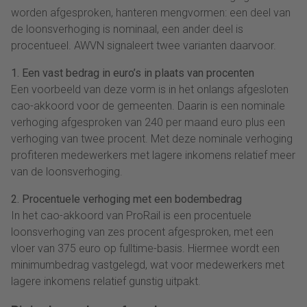
worden afgesproken, hanteren mengvormen: een deel van
de loonsverhoging is nominaal, een ander deel is
procentueel. AWVN signaleert twee varianten daarvoor.
1. Een vast bedrag in euro’s in plaats van procenten
Een voorbeeld van deze vorm is in het onlangs afgesloten
cao-akkoord voor de gemeenten. Daarin is een nominale
verhoging afgesproken van 240 per maand euro plus een
verhoging van twee procent. Met deze nominale verhoging
profiteren medewerkers met lagere inkomens relatief meer
van de loonsverhoging.
2. Procentuele verhoging met een bodembedrag
In het cao-akkoord van ProRail is een procentuele
loonsverhoging van zes procent afgesproken, met een
vloer van 375 euro op fulltime-basis. Hiermee wordt een
minimumbedrag vastgelegd, wat voor medewerkers met
lagere inkomens relatief gunstig uitpakt.