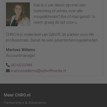
Kan ik u van dienst zijn met een
toelichting of advies over alle
mogelijkheden? Bel of mail gerust. Ik
neem graag de tijd voor u.
CHRO.nl is onderdeel van Sijthoff, dé partner voor HR
professionals. Benut de vele advertentiemogelijkheden.
Marloes Willems
Accountmanager
0616033384
marloeswillems@sijthoffmedia.nl
Meer CHRO.nl
Partnerships & Adverteren