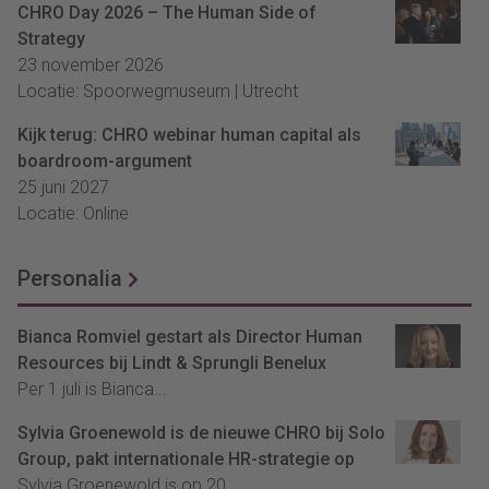
CHRO Day 2026 – The Human Side of
Strategy
23 november 2026
Locatie: Spoorwegmuseum | Utrecht
Kijk terug: CHRO webinar human capital als
boardroom-argument
25 juni 2027
Locatie: Online
Personalia
Bianca Romviel gestart als Director Human
Resources bij Lindt & Sprungli Benelux
Per 1 juli is Bianca...
Sylvia Groenewold is de nieuwe CHRO bij Solo
Group, pakt internationale HR-strategie op
Sylvia Groenewold is op 20...