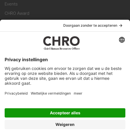
Events
CHRO Award
CHRO Community
CHRO Magazine
Service & Contact
Contact
Werken bij ons
Privacy Statement
Algemene Voorwaarden
Privacyinstellingen