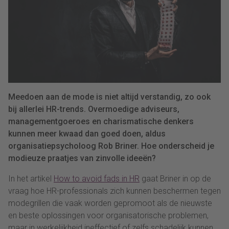
Meedoen aan de mode is niet altijd verstandig, zo ook
bij allerlei HR-trends. Overmoedige adviseurs,
managementgoeroes en charismatische denkers
kunnen meer kwaad dan goed doen, aldus
organisatiepsycholoog Rob Briner. Hoe onderscheid je
modieuze praatjes van zinvolle ideeën?
In het artikel
How to avoid fads in HR
gaat Briner in op de
vraag hoe HR-professionals zich kunnen beschermen tegen
modegrillen die vaak worden gepromoot als de nieuwste
en beste oplossingen voor organisatorische problemen,
maar in werkelijkheid ineffectief of zelfs schadelijk kunnen