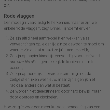
zijn.
Rode vlaggen
Een modegril vaak lastig te herkennen, maar er zijn wel
enkele ‘rode vlaggen’, zegt Briner. Hij noemt er vier:
Ze zijn altijd heel aantrekkelijk en wekken valse
verwachtingen op; eigenlijk zijn ze gewoon te mooi om
waar te zijn en dat maakt ze juist aantrekkelijk;
Ze zijn op papier kinderlijk eenvoudig, voorschrijvend,
one-size-fits-all
en gemakkelijk te kopiëren en in te
passen;
Ze zijn opmerkelijk in overeenstemming met de
zeitgeist en lijken wel nieuw, maar zijn eigenlijk niet
radicaal anders dan wat al bestaat;
Ze worden niet gelegitimeerd door hard bewijs, maar
door goeroes en discipelen.
Hoe zorg je voor een meer kritische benadering van een