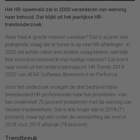
Het HR-speelveld zal in 2020 veranderen van werving
naar behoud. Dat blijkt uit het jaarlijkse HR-
trendonderzoek.
Waar haal ik goede mensen vandaan? Dat is al jaren een
prangende vraag die te horen is op veel HR-afdelingen. In
2020 zal echter vaker een andere vraag klinken, namelijk:
hoe school en behoud ik mijn huidige mensen? Dat komt
naar voren uit het onderzoeksrapport ‘HR-Trends 2019-
2020’ van AFAS Software, Berenschot en Performa.
Voor het onderzoek vroegen de drie bedrijven bijna
tweeduizend HR-professionals naar hun prioriteiten. Van
hen ondervindt 75 procent problemen met de werving van
nieuwe medewerkers. Dat is iets hoger dan in 2018 (71
procent), maar ligt iets onder de verwachting die men in
2018 voor 2019 uitsprak (78 procent).
Trendbreuk