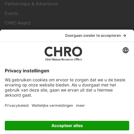
Partnerships & Adverteren
Events
CHRO Award
CHRO Community
CHRO Magazine
Service & Contact
Contact
Werken bij ons
Privacy Statement
Algemene Voorwaarden
Privacyinstellingen