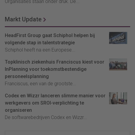
Organisaties staan onder druk. De...
Markt Update
HeadFirst Group gaat Schiphol helpen bij
volgende stap in talentstrategie
Schiphol heeft na een Europese...
Topklinisch ziekenhuis Franciscus kiest voor
InPlanning voor toekomstbestendige
personeelsplanning
Franciscus, een van de grootste...
Codex en Wizzr lanceren slimme manier voor
werkgevers om SROI-verplichting te
organiseren
De softwarebedrijven Codex en Wizzr...