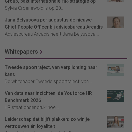
Group, pakt internationale HR-strategie op
Sylvia Groenewold is op 20...
Jana Belyusova per augustus de nieuwe
Chief People Officer bij adviesbureau Arcadis
Adviesbureau Arcadis heeft Jana Belyusova...
Whitepapers
Tweede spoortraject, van verplichting naar
kans
De whitepaper Tweede spoortraject: van...
Van data naar inzichten: de Youforce HR
Benchmark 2026
HR staat onder druk: hoe...
Leiderschap dat blijft plakken: zo win je
vertrouwen én loyaliteit