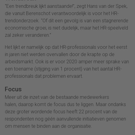
“Een trendbreuk lijkt aanstaande!”, zegt Hans van der Spek,
die vanuit Berenschot verantwoordelijk is voor het HR-
trendonderzoek. “Of dit een gevolg is van een stagnerende
economische groei, is niet duidelijk, maar het HR-speelveld
zal zeker veranderen.”
Het lijkt er namelijk op dat HR-professionals voor het eerst
in jaren niet werden overvallen door de krapte op de
arbeidsmarkt. Ook is er voor 2020 amper meer sprake van
een toename (stijging van 1 procent) van het aantal HR-
professionals dat problemen ervaart.
Focus
Meer uit de inzet van de bestaande medewerkers
halen, daarop komt de focus dus te liggen. Maar ondanks
deze groter wordende focus heeft 22 procent van de
respondenten nog géén aanvullende initiatieven genomen
om mensen te binden aan de organisatie.