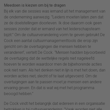
Meedoen is kiezen om bij te dragen
Bij elk van die sessies was iemand uit het management van
de onderneming aanwezig. “Leiders moeten laten zien dat
ze de doelstellingen doorleven. Ik doe daarom ook geen
sessies zonder dat er iemand van het leiderschapsteam
bijzit.” Om de cultuurverandering vorm te geven gebruikt De
Cock een aantal cultuurmanagementtools die erop zijn
gericht om de overtuigingen die mensen hebben te
veranderen”, vertelt De Cock. “Mensen hadden bijvoorbeeld
de overtuiging dat de wettelijke regels niet nageleefd
hoeven te worden waardoor men de bijbehorende acties
ook niet nam. Als het denken niet in lijn is met het doen, dan
worden acties niet, slecht of te laat uitgevoerd. Om de
overtuigingen aan te passen moet je mensen een andere
ervaring geven. En dat is wat wij met het programma
beoogd hebben.”
De Cock vindt het belangrijk dat iedereen in een organisatie
betrokken is bij cultuurverandering. “Vaak worden niet alle