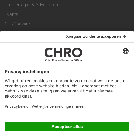
Partnerships & Adverteren
Events
CHRO Award
CHRO Community
CHRO Magazine
Service & Contact
Contact
Werken bij ons
Privacy Statement
Algemene Voorwaarden
Privacyinstellingen