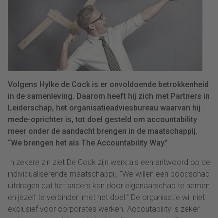
Volgens Hylke de Cock is er onvoldoende betrokkenheid
in de samenleving. Daarom heeft hij zich met Partners in
Leiderschap, het organisatieadviesbureau waarvan hij
mede-oprichter is, tot doel gesteld om accountability
meer onder de aandacht brengen in de maatschappij.
“We brengen het als The Accountability Way.”
In zekere zin ziet De Cock zijn werk als een antwoord op de
individualiserende maatschappij. “We willen een boodschap
uitdragen dat het anders kan door eigenaarschap te nemen
en jezelf te verbinden met het doel.” De organisatie wil niet
exclusief voor corporates werken. Accoutability is zeker