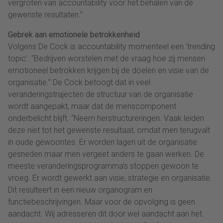
vergroten van accountability voor het behalen van de
gewenste resultaten.”
Gebrek aan emotionele betrokkenheid
Volgens De Cock is accountability momenteel een ‘trending
topic’. “Bedrijven worstelen met de vraag hoe zij mensen
emotioneel betrokken krijgen bij de doelen en visie van de
organisatie.” De Cock betoogt dat in veel
veranderingstrajecten de structuur van de organisatie
wordt aangepakt, maar dat de menscomponent
onderbelicht blijft. “Neem herstructureringen. Vaak leiden
deze niet tot het gewenste resultaat, omdat men terugvalt
in oude gewoontes. Er worden lagen uit de organisatie
gesneden maar men vergeet anders te gaan werken. De
meeste veranderingsprogramma’s stoppen gewoon te
vroeg. Er wordt gewerkt aan visie, strategie en organisatie.
Dit resulteert in een nieuw organogram en
functiebeschrijvingen. Maar voor de opvolging is geen
aandacht. Wij adresseren dit door wel aandacht aan het