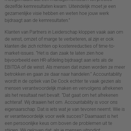
dezelfde kernresultaten kwam. Uiteindelijk moet je een
gezamenlijke visie hebben en weten hoe jouw werk
bijdraagt aan de kernresultaten.”
Klanten van Partners in Leiderschap kloppen vaak aan om
de winst, omzet of marge te verbeteren, al zijn er ook
klanten die zich richten op kostenreducties of time-to-
market-issues. “Het is dan zaak te laten zien hoe
bijvoorbeeld een HR-afdeling bijdraagt aan iets als de
EBITDA of de winst. Als mensen dat inzien worden ze meer
betrokken en gaan ze daar naar handelen.” Accountability
wordt in de optiek van De Cock echter te vaak gezien als
mensen verantwoordelijk maken en vervolgens afrekenen
als het resultaat niet bevalt. “Dat gaat om het afrekenen
achteraf. Wij draaien het om. Accountability is voor ons
eigenaarschap. Dat is iets wat je van tevoren neemt. Wie is
er verantwoordelijk voor welk succes? Daarnaast is het
een persoonlijke keus om boven de problemen uit te
stijgen. Wij geloven dat, als je mensen uitnodigt