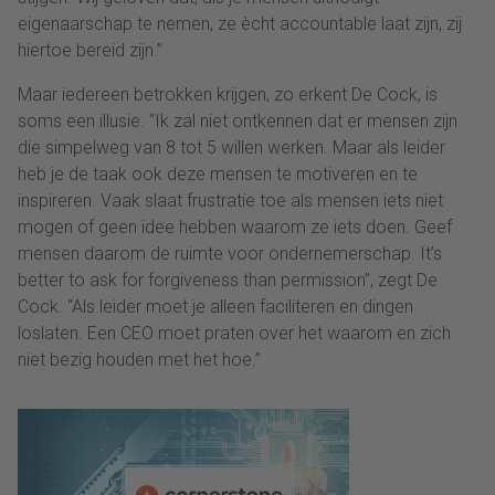
eigenaarschap te nemen, ze ècht accountable laat zijn, zij
hiertoe bereid zijn.”
Maar iedereen betrokken krijgen, zo erkent De Cock, is
soms een illusie. “Ik zal niet ontkennen dat er mensen zijn
die simpelweg van 8 tot 5 willen werken. Maar als leider
heb je de taak ook deze mensen te motiveren en te
inspireren. Vaak slaat frustratie toe als mensen iets niet
mogen of geen idee hebben waarom ze iets doen. Geef
mensen daarom de ruimte voor ondernemerschap. It’s
better to ask for forgiveness than permission”, zegt De
Cock. “Als leider moet je alleen faciliteren en dingen
loslaten. Een CEO moet praten over het waarom en zich
niet bezig houden met het hoe.”