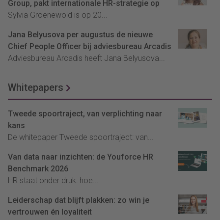
Group, pakt internationale HR-strategie op
Sylvia Groenewold is op 20...
Jana Belyusova per augustus de nieuwe
Chief People Officer bij adviesbureau Arcadis
Adviesbureau Arcadis heeft Jana Belyusova...
Whitepapers
Tweede spoortraject, van verplichting naar
kans
De whitepaper Tweede spoortraject: van...
Van data naar inzichten: de Youforce HR
Benchmark 2026
HR staat onder druk: hoe...
Leiderschap dat blijft plakken: zo win je
vertrouwen én loyaliteit