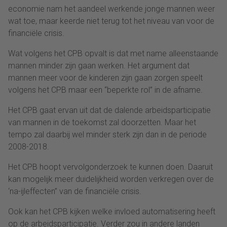
economie nam het aandeel werkende jonge mannen weer
wat toe, maar keerde niet terug tot het niveau van voor de
financiële crisis.
Wat volgens het CPB opvalt is dat met name alleenstaande
mannen minder zijn gaan werken. Het argument dat
mannen meer voor de kinderen zijn gaan zorgen speelt
volgens het CPB maar een “beperkte rol” in de afname.
Het CPB gaat ervan uit dat de dalende arbeidsparticipatie
van mannen in de toekomst zal doorzetten. Maar het
tempo zal daarbij wel minder sterk zijn dan in de periode
2008-2018.
Het CPB hoopt vervolgonderzoek te kunnen doen. Daaruit
kan mogelijk meer duidelijkheid worden verkregen over de
‘na-ijleffecten” van de financiële crisis.
Ook kan het CPB kijken welke invloed automatisering heeft
op de arbeidsparticipatie. Verder zou in andere landen