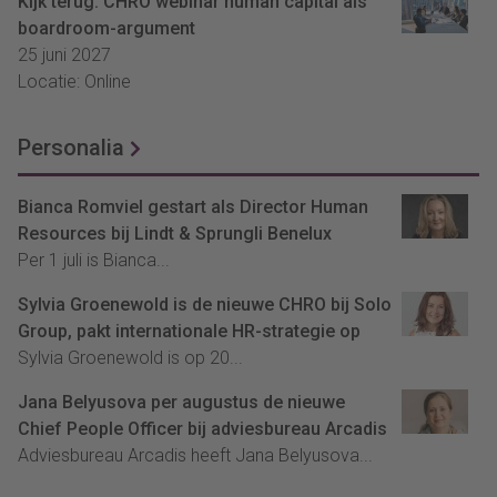
Kijk terug: CHRO webinar human capital als
boardroom-argument
25 juni 2027
Locatie: Online
Personalia
Bianca Romviel gestart als Director Human
Resources bij Lindt & Sprungli Benelux
Per 1 juli is Bianca...
Sylvia Groenewold is de nieuwe CHRO bij Solo
Group, pakt internationale HR-strategie op
Sylvia Groenewold is op 20...
Jana Belyusova per augustus de nieuwe
Chief People Officer bij adviesbureau Arcadis
Adviesbureau Arcadis heeft Jana Belyusova...