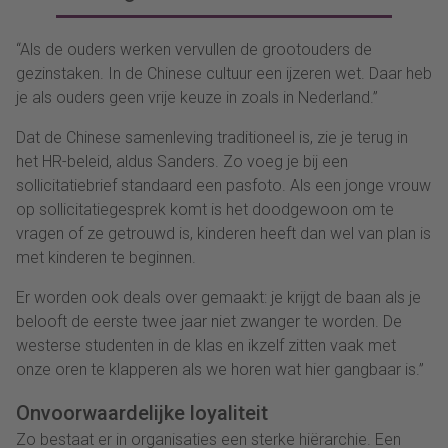
“Als de ouders werken vervullen de grootouders de
gezinstaken. In de Chinese cultuur een ijzeren wet. Daar heb
je als ouders geen vrije keuze in zoals in Nederland.”
Dat de Chinese samenleving traditioneel is, zie je terug in
het HR-beleid, aldus Sanders. Zo voeg je bij een
sollicitatiebrief standaard een pasfoto. Als een jonge vrouw
op sollicitatiegesprek komt is het doodgewoon om te
vragen of ze getrouwd is, kinderen heeft dan wel van plan is
met kinderen te beginnen.
Er worden ook deals over gemaakt: je krijgt de baan als je
belooft de eerste twee jaar niet zwanger te worden. De
westerse studenten in de klas en ikzelf zitten vaak met
onze oren te klapperen als we horen wat hier gangbaar is.”
Onvoorwaardelijke loyaliteit
Zo bestaat er in organisaties een sterke hiërarchie. Een