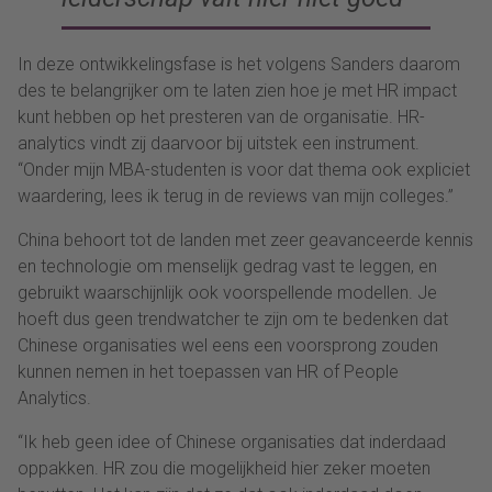
In deze ontwikkelingsfase is het volgens Sanders daarom
des te belangrijker om te laten zien hoe je met HR impact
kunt hebben op het presteren van de organisatie. HR-
analytics vindt zij daarvoor bij uitstek een instrument.
“Onder mijn MBA-studenten is voor dat thema ook expliciet
waardering, lees ik terug in de reviews van mijn colleges.”
China behoort tot de landen met zeer geavanceerde kennis
en technologie om menselijk gedrag vast te leggen, en
gebruikt waarschijnlijk ook voorspellende modellen. Je
hoeft dus geen trendwatcher te zijn om te bedenken dat
Chinese organisaties wel eens een voorsprong zouden
kunnen nemen in het toepassen van HR of People
Analytics.
“Ik heb geen idee of Chinese organisaties dat inderdaad
oppakken. HR zou die mogelijkheid hier zeker moeten