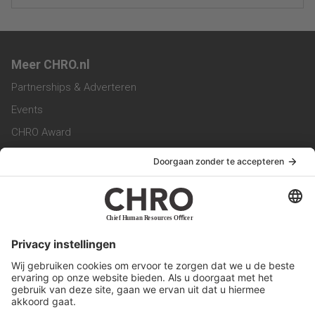
Meer CHRO.nl
Partnerships & Adverteren
Events
CHRO Award
CHRO Community
CHRO Magazine
Service & Contact
Contact
Werken bij ons
Privacy Statement
Algemene Voorwaarden
Privacyinstellingen