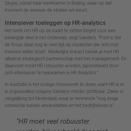
Skype, vanuit haar werkkamer in Beijing, waar op dat
moment de sneeuw de straten wit kleurt.
Intensiever toeleggen op HR-analytics
Het werk om HR op de kaart te zetten begint voor een
belangrijk deel in het onderwijs, zegt Sanders. “Punt is dat
de focus daar nog te veel ligt op studenten die ‘iets met
mensen willen doen’. Werkelijke impact bereik je met HR
alleen in strategisch partnerschap met het management. En
daarvoor moet HR robuuster worden, bijvoorbeeld door
zich intensiever te bekwamen in HR Analytics.”
In Australië is het nodige missiewerk te doen, want HR is er
in organisaties volgens Sanders minder zichtbaar. Zeker in
vergelijking tot Nederland, waar er tenminste “nog énige
connectie tussen universiteiten en het bedrijfsleven is”.
HR moet veel robuuster