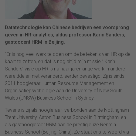
Datatechnologie kan Chinese bedrijven een voorsprong
geven in HR-analytics, aldus professor Karin Sanders,
gastdocent HRM in Beijing.
“Er is nog veel werk te doen om de betekenis van HR op de
kaart te zetten, en dat is nog altijd mijn missie.” Karin
Sanders’ visie op HR is na haar jarenlange werk in andere
werelddelen niet veranderd, eerder bevestigd. Zij is sinds
2011 hoogleraar Human Resource Management en
Organisatiepsychologie aan de University of New South
Wales (UNSW) Business School in Sydney.
Tevens is zij als hoogleraar verbonden aan de Nottingham
Trent University, Aston Business School in Birmingham, en
als gasthoogleraar HRM aan de prestigieuze Renmin
Business School (Beijing, China). Ze staat ons te woord via