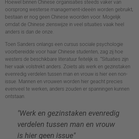
Hoewel binnen Chinese organisaties steeds vaker van
oorsprong westerse management-ideeën worden gebruikt,
bestaan er nog geen Chinese woorden voor. Mogelijk
omdat de Chinese zienswijze in veel situaties vaak heel
anders is dan de onze.
Toen Sanders onlangs een cursus sociale psychologie
voorbereidde voor haar Chinese studenten, zag zij hoe
westers de beschikbare literatuur feitelijk is. “Situaties zijn
hier vaak volstrekt anders. Zoiets als werk en gezinstaken
evenredig verdelen tussen man en vrouw is hier een non-
issue. Mannen en vrouwen worden hier geacht precies
evenveel te werken, anders zouden er spanningen kunnen
ontstaan.
Werk en gezinstaken evenredig
verdelen tussen man en vrouw
is hier geen issue