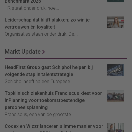
Benchmark 2026
HR staat onder druk: hoe...
Leiderschap dat blijft plakken: zo win je
vertrouwen én loyaliteit
Organisaties staan onder druk. De...
Markt Update
HeadFirst Group gaat Schiphol helpen bij
volgende stap in talentstrategie
Schiphol heeft na een Europese...
Topklinisch ziekenhuis Franciscus kiest voor
InPlanning voor toekomstbestendige
personeelsplanning
Franciscus, een van de grootste...
Codex en Wizzr lanceren slimme manier voor