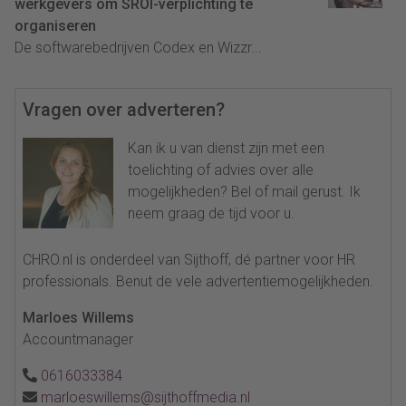
werkgevers om SROI-verplichting te
organiseren
De softwarebedrijven Codex en Wizzr...
Vragen over adverteren?
Kan ik u van dienst zijn met een
toelichting of advies over alle
mogelijkheden? Bel of mail gerust. Ik
neem graag de tijd voor u.
CHRO.nl is onderdeel van Sijthoff, dé partner voor HR
professionals. Benut de vele advertentiemogelijkheden.
Marloes Willems
Accountmanager
0616033384
marloeswillems@sijthoffmedia.nl