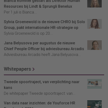
Bianca Romviel gestart als Director Human
Resources bij Lindt & Sprungli Benelux
Per 1 juli is Bianca...
Sylvia Groenewold is de nieuwe CHRO bij Solo
Group, pakt internationale HR-strategie op
Sylvia Groenewold is op 20...
Jana Belyusova per augustus de nieuwe
Chief People Officer bij adviesbureau Arcadis
Adviesbureau Arcadis heeft Jana Belyusova...
Whitepapers
Tweede spoortraject, van verplichting naar
kans
De whitepaper Tweede spoortraject: van...
Van data naar inzichten: de Youforce HR