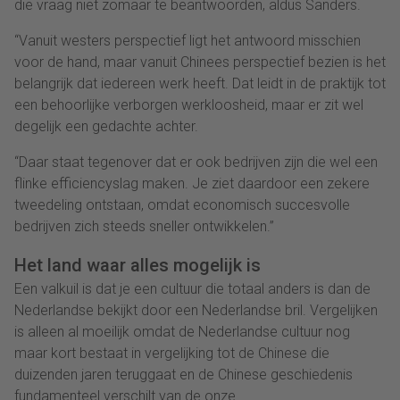
die vraag niet zomaar te beantwoorden, aldus Sanders.
“Vanuit westers perspectief ligt het antwoord misschien
voor de hand, maar vanuit Chinees perspectief bezien is het
belangrijk dat iedereen werk heeft. Dat leidt in de praktijk tot
een behoorlijke verborgen werkloosheid, maar er zit wel
degelijk een gedachte achter.
“Daar staat tegenover dat er ook bedrijven zijn die wel een
flinke efficiencyslag maken. Je ziet daardoor een zekere
tweedeling ontstaan, omdat economisch succesvolle
bedrijven zich steeds sneller ontwikkelen.”
Het land waar alles mogelijk is
Een valkuil is dat je een cultuur die totaal anders is dan de
Nederlandse bekijkt door een Nederlandse bril. Vergelijken
is alleen al moeilijk omdat de Nederlandse cultuur nog
maar kort bestaat in vergelijking tot de Chinese die
duizenden jaren teruggaat en de Chinese geschiedenis
fundamenteel verschilt van de onze.