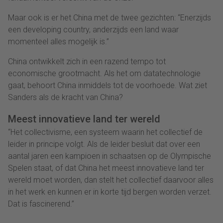
Maar ook is er het China met de twee gezichten: “Enerzijds
een developing country, anderzijds een land waar
momenteel alles mogelijk is.”
China ontwikkelt zich in een razend tempo tot
economische grootmacht. Als het om datatechnologie
gaat, behoort China inmiddels tot de voorhoede. Wat ziet
Sanders als de kracht van China?
Meest innovatieve land ter wereld
“Het collectivisme, een systeem waarin het collectief de
leider in principe volgt. Als de leider besluit dat over een
aantal jaren een kampioen in schaatsen op de Olympische
Spelen staat, of dat China het meest innovatieve land ter
wereld moet worden, dan stelt het collectief daarvoor alles
in het werk en kunnen er in korte tijd bergen worden verzet.
Dat is fascinerend.”