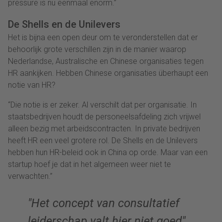
pressure is nu eenmaal enorm.”
De Shells en de Unilevers
Het is bijna een open deur om te veronderstellen dat er
behoorlijk grote verschillen zijn in de manier waarop
Nederlandse, Australische en Chinese organisaties tegen
HR aankijken. Hebben Chinese organisaties überhaupt een
notie van HR?
“Die notie is er zeker. Al verschilt dat per organisatie. In
staatsbedrijven houdt de personeelsafdeling zich vrijwel
alleen bezig met arbeidscontracten. In private bedrijven
heeft HR een veel grotere rol. De Shells en de Unilevers
hebben hun HR-beleid ook in China op orde. Maar van een
startup hoef je dat in het algemeen weer niet te
verwachten.”
Het concept van consultatief
leiderschap valt hier niet goed