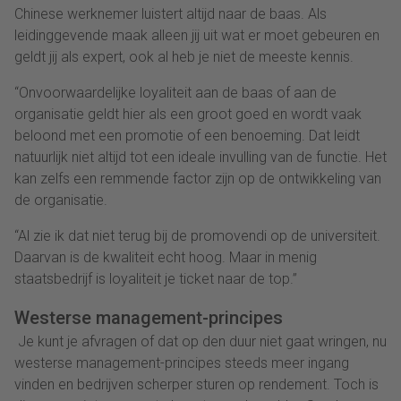
Chinese werknemer luistert altijd naar de baas. Als
leidinggevende maak alleen jij uit wat er moet gebeuren en
geldt jij als expert, ook al heb je niet de meeste kennis.
“Onvoorwaardelijke loyaliteit aan de baas of aan de
organisatie geldt hier als een groot goed en wordt vaak
beloond met een promotie of een benoeming. Dat leidt
natuurlijk niet altijd tot een ideale invulling van de functie. Het
kan zelfs een remmende factor zijn op de ontwikkeling van
de organisatie.
“Al zie ik dat niet terug bij de promovendi op de universiteit.
Daarvan is de kwaliteit echt hoog. Maar in menig
staatsbedrijf is loyaliteit je ticket naar de top.”
Westerse management-principes
Je kunt je afvragen of dat op den duur niet gaat wringen, nu
westerse management-principes steeds meer ingang
vinden en bedrijven scherper sturen op rendement. Toch is