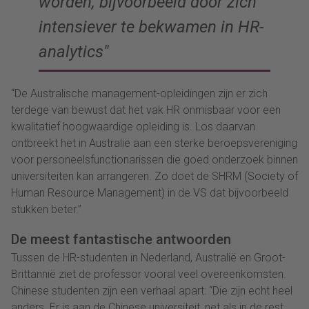
worden, bijvoorbeeld door zich
intensiever te bekwamen in HR-
analytics
“De Australische management-opleidingen zijn er zich
terdege van bewust dat het vak HR onmisbaar voor een
kwalitatief hoogwaardige opleiding is. Los daarvan
ontbreekt het in Australië aan een sterke beroepsvereniging
voor personeelsfunctionarissen die goed onderzoek binnen
universiteiten kan arrangeren. Zo doet de SHRM (Society of
Human Resource Management) in de VS dat bijvoorbeeld
stukken beter.”
De meest fantastische antwoorden
Tussen de HR-studenten in Nederland, Australië en Groot-
Brittannië ziet de professor vooral veel overeenkomsten.
Chinese studenten zijn een verhaal apart: “Die zijn echt heel
anders. Er is aan de Chinese universiteit, net als in de rest