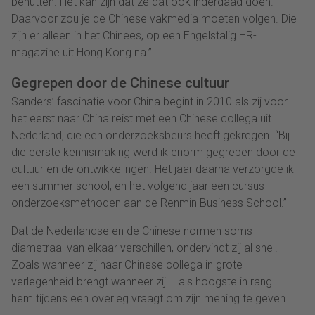
benutten. Het kan zijn dat ze dat ook inderdaad doen.
Daarvoor zou je de Chinese vakmedia moeten volgen. Die
zijn er alleen in het Chinees, op een Engelstalig HR-
magazine uit Hong Kong na.”
Gegrepen door de Chinese cultuur
Sanders’ fascinatie voor China begint in 2010 als zij voor
het eerst naar China reist met een Chinese collega uit
Nederland, die een onderzoeksbeurs heeft gekregen. “Bij
die eerste kennismaking werd ik enorm gegrepen door de
cultuur en de ontwikkelingen. Het jaar daarna verzorgde ik
een summer school, en het volgend jaar een cursus
onderzoeksmethoden aan de Renmin Business School.”
Dat de Nederlandse en de Chinese normen soms
diametraal van elkaar verschillen, ondervindt zij al snel.
Zoals wanneer zij haar Chinese collega in grote
verlegenheid brengt wanneer zij – als hoogste in rang –
hem tijdens een overleg vraagt om zijn mening te geven.