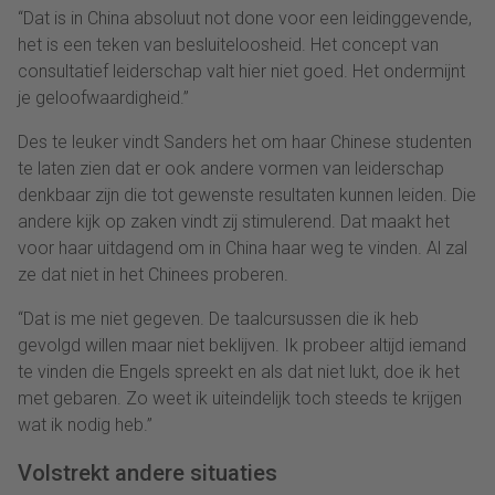
“Dat is in China absoluut not done voor een leidinggevende,
het is een teken van besluiteloosheid. Het concept van
consultatief leiderschap valt hier niet goed. Het ondermijnt
je geloofwaardigheid.”
Des te leuker vindt Sanders het om haar Chinese studenten
te laten zien dat er ook andere vormen van leiderschap
denkbaar zijn die tot gewenste resultaten kunnen leiden. Die
andere kijk op zaken vindt zij stimulerend. Dat maakt het
voor haar uitdagend om in China haar weg te vinden. Al zal
ze dat niet in het Chinees proberen.
“Dat is me niet gegeven. De taalcursussen die ik heb
gevolgd willen maar niet beklijven. Ik probeer altijd iemand
te vinden die Engels spreekt en als dat niet lukt, doe ik het
met gebaren. Zo weet ik uiteindelijk toch steeds te krijgen
wat ik nodig heb.”
Volstrekt andere situaties