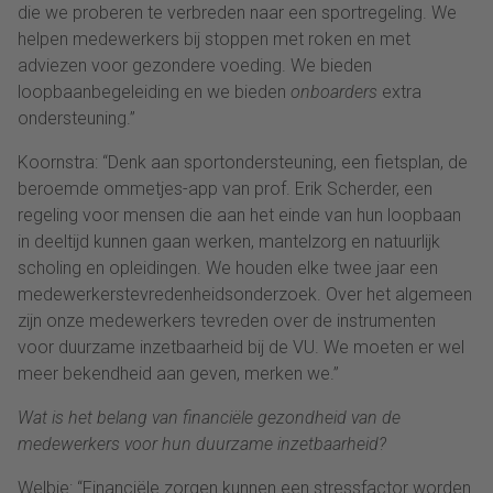
die we proberen te verbreden naar een sportregeling. We
helpen medewerkers bij stoppen met roken en met
adviezen voor gezondere voeding. We bieden
loopbaanbegeleiding en we bieden
onboarders
extra
ondersteuning.”
Koornstra: “Denk aan sportondersteuning, een fietsplan, de
beroemde ommetjes-app van prof. Erik Scherder, een
regeling voor mensen die aan het einde van hun loopbaan
in deeltijd kunnen gaan werken, mantelzorg en natuurlijk
scholing en opleidingen. We houden elke twee jaar een
medewerkerstevredenheidsonderzoek. Over het algemeen
zijn onze medewerkers tevreden over de instrumenten
voor duurzame inzetbaarheid bij de VU. We moeten er wel
meer bekendheid aan geven, merken we.”
Wat is het belang van financiële gezondheid van de
medewerkers voor hun duurzame inzetbaarheid?
Welbie: “Financiële zorgen kunnen een stressfactor worden