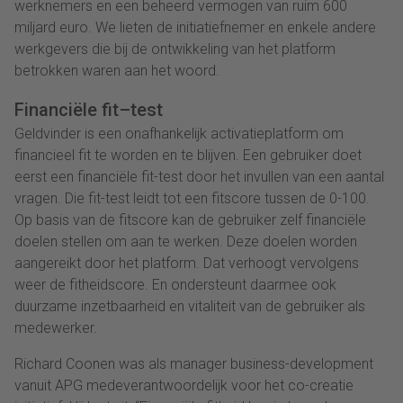
werknemers en een beheerd vermogen van ruim 600
miljard euro
.
We lieten d
e
initiatiefnemer
en enkele
andere
werkgevers
die bij de ontwikkeling van het platform
betrokken waren
aan het woord.
Financiële fit
–
test
Geldvinder is een onafhankelijk activatieplatform om
financieel fit te worden en te blijven. Een gebruiker doet
eerst een financiële fit-test door het invullen van een aantal
vragen. Die fit-test leidt tot een fitscore tussen de 0-100.
Op basis van de fitscore kan de gebruiker zelf financiële
doelen stellen om aan te werken. Deze doelen worden
aangereikt door het platform. Dat verhoogt vervolgens
weer de fitheidscore. En ondersteunt daarmee ook
duurzame inzetbaarheid en vitaliteit van de gebruiker als
medewerker.
Richard Coonen was als manager business-development
vanuit APG medeverantwoordelijk voor het co-creatie