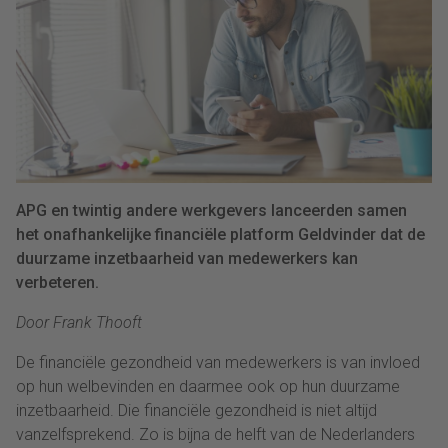
APG en twintig andere werkgevers lanceerden samen
het onafhankelijke financiële platform Geldvinder dat de
duurzame inzetbaarheid van medewerkers kan
verbeteren.
Door Frank Thooft
De f
inanciële gezondheid van medewerkers is van invloed
op hun welbevinden en
daarmee ook
op hun duurzame
inzetbaarheid.
Die financiële gezondheid is niet altijd
vanzelfsprekend.
Zo is
b
ijna de helft van de Nederlanders