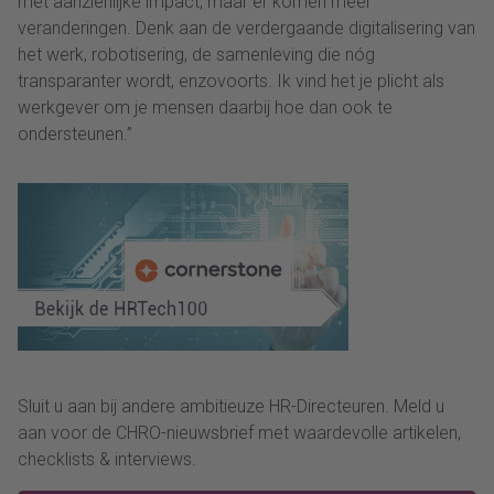
met aanzienlijke impact, maar er komen meer
veranderingen.
Denk aan de verdergaande digitalisering van
het werk, robotisering, de samenleving die nóg
transparanter wordt
, enzovoorts
. Ik vind het je plicht als
werkgever om je mensen daarbij
hoe dan ook
te
ondersteunen.”
Sluit u aan bij andere ambitieuze HR-Directeuren. Meld u
aan voor de CHRO-nieuwsbrief met waardevolle artikelen,
checklists & interviews.