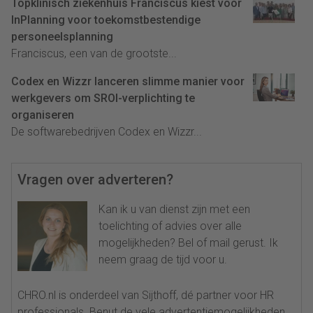
Topklinisch ziekenhuis Franciscus kiest voor
InPlanning voor toekomstbestendige
personeelsplanning
Franciscus, een van de grootste...
Codex en Wizzr lanceren slimme manier voor
werkgevers om SROI-verplichting te
organiseren
De softwarebedrijven Codex en Wizzr...
Vragen over adverteren?
Kan ik u van dienst zijn met een
toelichting of advies over alle
mogelijkheden? Bel of mail gerust. Ik
neem graag de tijd voor u.
CHRO.nl is onderdeel van Sijthoff, dé partner voor HR
professionals. Benut de vele advertentiemogelijkheden.