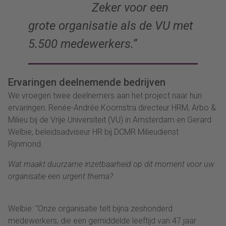
Zeker voor een
grote organisatie als de VU met
5.500 medewerkers.”
Ervaringen
deelnemende bedrijven
We vroegen twee deelnemers aan het project
naar hun
ervaringen
:
Renée-Andrée
Koornstra
directeur HRM, Arbo &
Milieu bij de Vrije Universiteit (VU) in Amsterdam
en
Gerard
Welbie
, beleidsadviseur HR bij DCMR Milieudienst
Rijnmond
.
Wat maakt duurzame inzetbaarheid op dit moment voor
uw
organisatie een urgent thema?
Welbie: “Onze organisatie telt bijna zeshonderd
medewerkers, die een gemiddelde leeftijd van 47 jaar