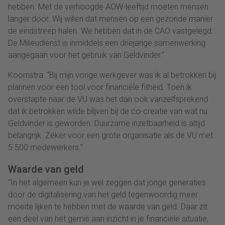
hebben. Met de verhoogde AOW-leeftijd moeten mensen
langer door. Wij willen dat mensen op een gezonde manier
de eindstreep halen. We hebben dat in de CAO vastgelegd.
De Milieudienst is inmiddels een driejarige samenwerking
aangegaan voor het gebruik van Geldvinder.”
Koornstra: “Bij mijn vorige werkgever was ik al betrokken bij
plannen voor een tool voor financiële fitheid. Toen ik
overstapte naar de VU was het dan ook vanzelfsprekend
dat ik betrokken wilde blijven bij de co-creatie van wat nu
Geldvinder is geworden. Duurzame inzetbaarheid is altijd
belangrijk. Zeker voor een grote organisatie als de VU met
5.500 medewerkers.”
Waarde van geld
“
In het algemeen kun
je
wel zeggen dat jonge generaties
door de digitalisering van het geld tegenwoordig meer
moeite lijken te hebben met de waarde van geld. Daar zit
een deel van het gemis aan inzicht in je financiële situatie,