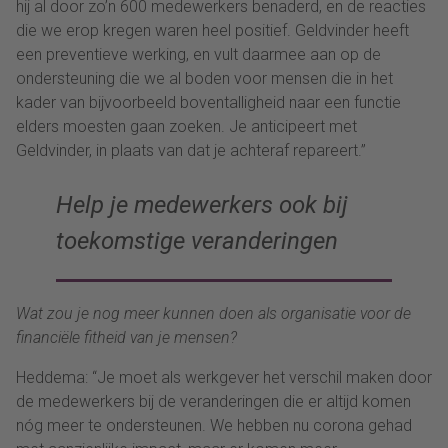
hij al door zo’n 600 medewerkers
benaderd
, en de reacties
die we erop kregen waren heel positief. Geldvinder
heeft
een preventieve werking
, en vult daarmee aan op de
ondersteuning die we al boden voor
mensen die in het
kader van
bijvoorbeeld
boventalligheid naar een functie
elders moesten gaan zoeken. Je anticipeert
met
Geldvinder
, in plaats van dat je achteraf repareert.”
Help je medewerkers ook bij
toekomstige veranderingen
Wat zou je nog meer kunnen doen als organisatie voor de
financiële fitheid van je mensen?
Heddema
: “Je moet als werkgever het verschil maken door
de medewerkers bij de veranderingen
die er altijd komen
nóg meer te ondersteunen.
We hebben nu corona gehad