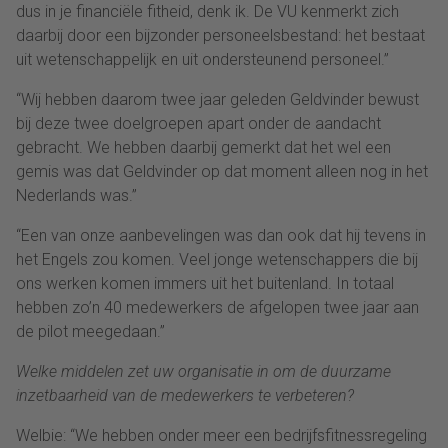
dus in je financiële fitheid, denk ik. De VU kenmerkt zich
daarbij
door een bijzonder personeelsbestand: het bestaat
uit wetenschappelijk en uit ondersteunend personeel.
”
“
Wij hebben daarom twee jaar geleden Geldvinder bewust
bij deze twee doelgroepen apart onder de aandacht
gebracht. We hebben daarbij gemerkt dat het wel een
gemis was dat Geldvinder op dat moment alleen nog in het
Nederlands was.
”
“
Een van onze aanbevelingen was dan ook dat hij
tevens
in
het Engels zou komen.
Veel jonge wetenschappers die bij
ons werken komen
immers
uit het buitenland. In totaal
hebben zo’n 40 medewerkers de afgelopen twee jaar aan
de pilot meegedaan.”
Welke middelen zet
uw
organisatie
in om de duurzame
inzetbaarheid van de medewerkers te verbeteren?
Welbie: “We hebben onder meer een bedrijfsfitnessregeling