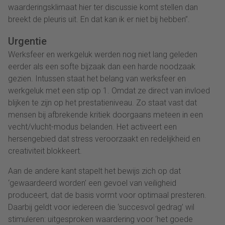
waarderingsklimaat hier ter discussie komt stellen dan
breekt de pleuris uit. En dat kan ik er niet bij hebben’’.
Urgentie
Werksfeer en werkgeluk werden nog niet lang geleden
eerder als een softe bijzaak dan een harde noodzaak
gezien. Intussen staat het belang van werksfeer en
werkgeluk met een stip op 1. Omdat ze direct van invloed
blijken te zijn op het prestatieniveau. Zo staat vast dat
mensen bij afbrekende kritiek doorgaans meteen in een
vecht/vlucht-modus belanden. Het activeert een
hersengebied dat stress veroorzaakt en redelijkheid en
creativiteit blokkeert.
Aan de andere kant stapelt het bewijs zich op dat
‘gewaardeerd worden’ een gevoel van veiligheid
produceert, dat de basis vormt voor optimaal presteren.
Daarbij geldt voor iedereen die ‘succesvol gedrag’ wil
stimuleren: uitgesproken waardering voor ‘het goede