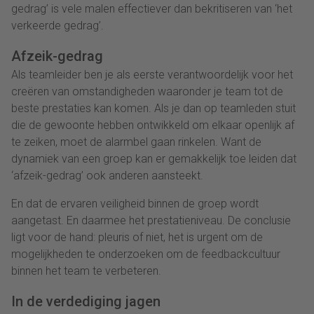
gedrag’ is vele malen effectiever dan bekritiseren van ‘het
verkeerde gedrag’.
Afzeik-gedrag
Als teamleider ben je als eerste verantwoordelijk voor het
creëren van omstandigheden waaronder je team tot de
beste prestaties kan komen. Als je dan op teamleden stuit
die de gewoonte hebben ontwikkeld om elkaar openlijk af
te zeiken, moet de alarmbel gaan rinkelen. Want de
dynamiek van een groep kan er gemakkelijk toe leiden dat
‘afzeik-gedrag’ ook anderen aansteekt.
En dat de ervaren veiligheid binnen de groep wordt
aangetast. En daarmee het prestatieniveau. De conclusie
ligt voor de hand: pleuris of niet, het is urgent om de
mogelijkheden te onderzoeken om de feedbackcultuur
binnen het team te verbeteren.
In de verdediging jagen