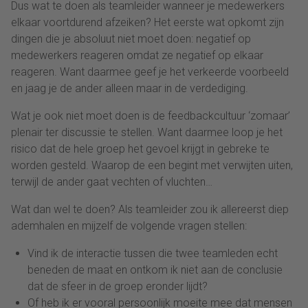
Dus wat te doen als teamleider wanneer je medewerkers
elkaar voortdurend afzeiken? Het eerste wat opkomt zijn
dingen die je absoluut niet moet doen: negatief op
medewerkers reageren omdat ze negatief op elkaar
reageren. Want daarmee geef je het verkeerde voorbeeld
en jaag je de ander alleen maar in de verdediging.
Wat je ook niet moet doen is de feedbackcultuur ‘zomaar’
plenair ter discussie te stellen. Want daarmee loop je het
risico dat de hele groep het gevoel krijgt in gebreke te
worden gesteld. Waarop de een begint met verwijten uiten,
terwijl de ander gaat vechten of vluchten…
Wat dan wel te doen? Als teamleider zou ik allereerst diep
ademhalen en mijzelf de volgende vragen stellen:
Vind ik de interactie tussen die twee teamleden echt
beneden de maat en ontkom ik niet aan de conclusie
dat de sfeer in de groep eronder lijdt?
Of heb ik er vooral persoonlijk moeite mee dat mensen