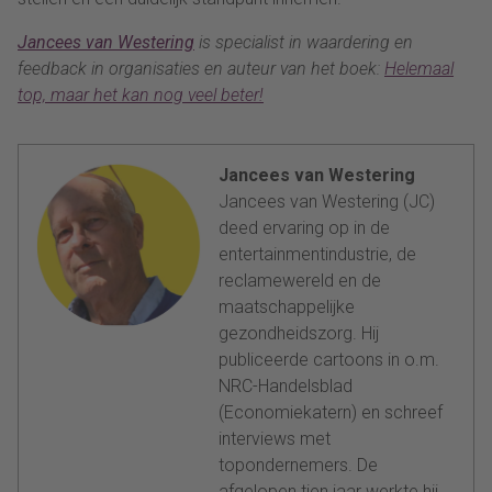
Jancees van Westering
is specialist in waardering en
feedback in organisaties en auteur van het boek:
Helemaal
top, maar het kan nog veel beter!
Jancees van Westering
Jancees van Westering (JC)
deed ervaring op in de
entertainmentindustrie, de
reclamewereld en de
maatschappelijke
gezondheidszorg. Hij
publiceerde cartoons in o.m.
NRC-Handelsblad
(Economiekatern) en schreef
interviews met
topondernemers. De
afgelopen tien jaar werkte hij