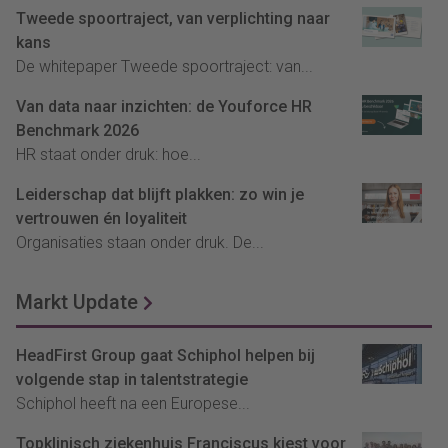
Tweede spoortraject, van verplichting naar
kans
De whitepaper Tweede spoortraject: van...
Van data naar inzichten: de Youforce HR
Benchmark 2026
HR staat onder druk: hoe...
Leiderschap dat blijft plakken: zo win je
vertrouwen én loyaliteit
Organisaties staan onder druk. De...
Markt Update
HeadFirst Group gaat Schiphol helpen bij
volgende stap in talentstrategie
Schiphol heeft na een Europese...
Topklinisch ziekenhuis Franciscus kiest voor