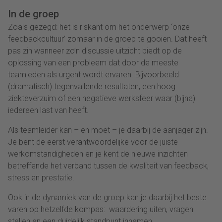
In de groep
Zoals gezegd: het is riskant om het onderwerp ‘onze
feedbackcultuur’ zomaar in de groep te gooien. Dat heeft
pas zin wanneer zo’n discussie uitzicht biedt op de
oplossing van een probleem dat door de meeste
teamleden als urgent wordt ervaren. Bijvoorbeeld
(dramatisch) tegenvallende resultaten, een hoog
ziekteverzuim of een negatieve werksfeer waar (bijna)
iedereen last van heeft.
Als teamleider kan – en moet – je daarbij de aanjager zijn.
Je bent de eerst verantwoordelijke voor de juiste
werkomstandigheden en je kent de nieuwe inzichten
betreffende het verband tussen de kwaliteit van feedback,
stress en prestatie.
Ook in de dynamiek van de groep kan je daarbij het beste
varen op hetzelfde kompas: waardering uiten, vragen
stellen en een duidelijk standpunt innemen.