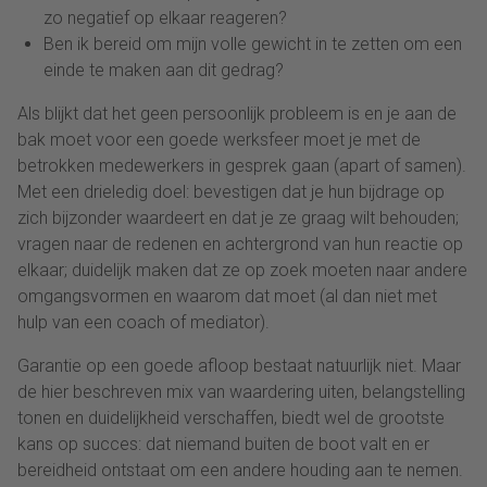
zo negatief op elkaar reageren?
Ben ik bereid om mijn volle gewicht in te zetten om een
einde te maken aan dit gedrag?
Als blijkt dat het geen persoonlijk probleem is en je aan de
bak moet voor een goede werksfeer moet je met de
betrokken medewerkers in gesprek gaan (apart of samen).
Met een drieledig doel: bevestigen dat je hun bijdrage op
zich bijzonder waardeert en dat je ze graag wilt behouden;
vragen naar de redenen en achtergrond van hun reactie op
elkaar; duidelijk maken dat ze op zoek moeten naar andere
omgangsvormen en waarom dat moet (al dan niet met
hulp van een coach of mediator).
Garantie op een goede afloop bestaat natuurlijk niet. Maar
de hier beschreven mix van waardering uiten, belangstelling
tonen en duidelijkheid verschaffen, biedt wel de grootste
kans op succes: dat niemand buiten de boot valt en er
bereidheid ontstaat om een andere houding aan te nemen.