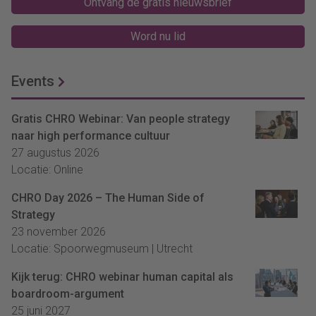
Ontvang de gratis nieuwsbrief
Word nu lid
Events
Gratis CHRO Webinar: Van people strategy
naar high performance cultuur
27 augustus 2026
Locatie: Online
CHRO Day 2026 – The Human Side of
Strategy
23 november 2026
Locatie: Spoorwegmuseum | Utrecht
Kijk terug: CHRO webinar human capital als
boardroom-argument
25 juni 2027