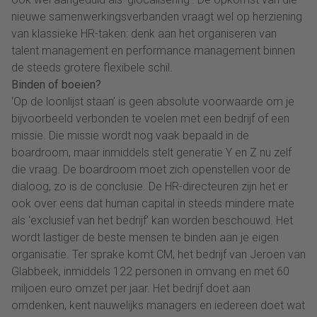
nieuwe samenwerkingsverbanden vraagt wel op herziening
van klassieke HR-taken: denk aan het organiseren van
talent management en performance management binnen
de steeds grotere flexibele schil.
Binden of boeien?
‘Op de loonlijst staan’ is geen absolute voorwaarde om je
bijvoorbeeld verbonden te voelen met een bedrijf of een
missie. Die missie wordt nog vaak bepaald in de
boardroom, maar inmiddels stelt generatie Y en Z nu zelf
die vraag. De boardroom moet zich openstellen voor de
dialoog, zo is de conclusie. De HR-directeuren zijn het er
ook over eens dat human capital in steeds mindere mate
als ‘exclusief van het bedrijf’ kan worden beschouwd. Het
wordt lastiger de beste mensen te binden aan je eigen
organisatie. Ter sprake komt CM, het bedrijf van Jeroen van
Glabbeek, inmiddels 122 personen in omvang en met 60
miljoen euro omzet per jaar. Het bedrijf doet aan
omdenken, kent nauwelijks managers en iedereen doet wat