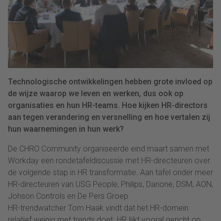
Technologische ontwikkelingen hebben grote invloed op
de wijze waarop we leven en werken, dus ook op
organisaties en hun HR-teams. Hoe kijken HR-directors
aan tegen verandering en versnelling en hoe vertalen zij
hun waarnemingen in hun werk?
De CHRO Community organiseerde eind maart samen met
Workday een rondetafeldiscussie met HR-directeuren over
de volgende stap in HR transformatie. Aan tafel onder meer
HR-directeuren van USG People, Philips, Danone, DSM, AON,
Johson Controls en De Pers Groep.
HR-trendwatcher Tom Haak vindt dat het HR-domein
relatief weinig met trends doet. HR lijkt vooral gericht op