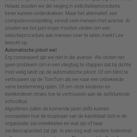
Helaas zouden we die neiging in sollicitatieprocedures
beter kunnen onderdrukken. Maar het alternatief, een
computervoorspelling, vervult veel mensen met aversie. Al
zouden we het juist enger moeten vinden om een
selectieprocedure aan mensen over te laten, merkt Lee
terecht op.
Automatische piloot wel
Erg consequent zijn we niet in die aversie. We vinden het
geen probleem om in een vliegtuig te stappen dat bij dichte
mist veilig landt op de automatische piloot. Of om blind te
vertrouwen op de TomTom als we naar een onbekende
verre bestemming rijden. Of om onze kinderen en
kleinkinderen straks toe te vertrouwen aan de zelfsturende
schoolbus.
Algoritmes zullen de komende jaren zelfs kunnen
voorspellen hoe de loopbaan van de kandidaat zich in de
organisatie zal ontwikkelen en wat zijn of haar
verdiencapaciteit zal zijn. In een nog wat verdere toekomst