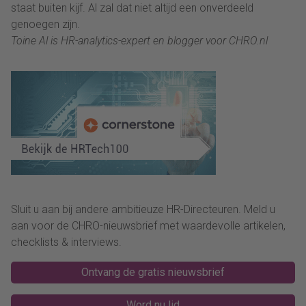
staat buiten kijf. Al zal dat niet altijd een onverdeeld
genoegen zijn.
Toine Al is HR-analytics-expert en blogger voor CHRO.nl
Sluit u aan bij andere ambitieuze HR-Directeuren. Meld u
aan voor de CHRO-nieuwsbrief met waardevolle artikelen,
checklists & interviews.
Ontvang de gratis nieuwsbrief
Word nu lid