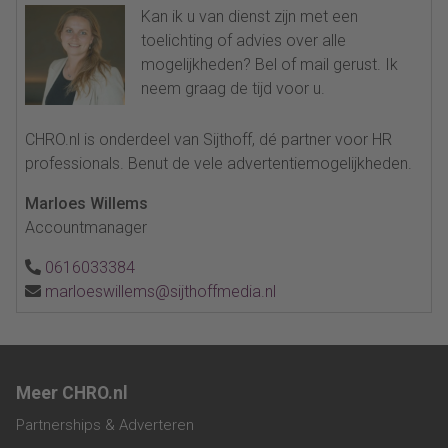
Kan ik u van dienst zijn met een
toelichting of advies over alle
mogelijkheden? Bel of mail gerust. Ik
neem graag de tijd voor u.
CHRO.nl is onderdeel van Sijthoff, dé partner voor HR
professionals. Benut de vele advertentiemogelijkheden.
Marloes Willems
Accountmanager
0616033384
marloeswillems@sijthoffmedia.nl
Meer CHRO.nl
Partnerships & Adverteren