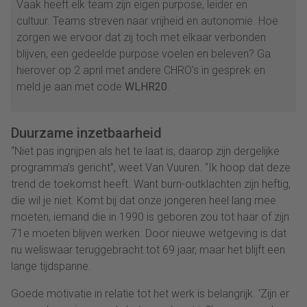
Vaak heeft elk team zijn eigen purpose, leider en
cultuur. Teams streven naar vrijheid en autonomie. Hoe
zorgen we ervoor dat zij toch met elkaar verbonden
blijven, een gedeelde purpose voelen en beleven? Ga
hierover op 2 april met andere CHRO's in gesprek en
meld je aan met code
WLHR20
.
Duurzame inzetbaarheid
“Niet pas ingrijpen als het te laat is, daarop zijn dergelijke
programma’s gericht”, weet Van Vuuren. “Ik hoop dat deze
trend de toekomst heeft. Want burn-outklachten zijn heftig,
die wil je niet. Komt bij dat onze jongeren heel lang mee
moeten, iemand die in 1990 is geboren zou tot haar of zijn
71e moeten blijven werken. Door nieuwe wetgeving is dat
nu weliswaar teruggebracht tot 69 jaar, maar het blijft een
lange tijdspanne.
Goede motivatie in relatie tot het werk is belangrijk. ‘Zijn er