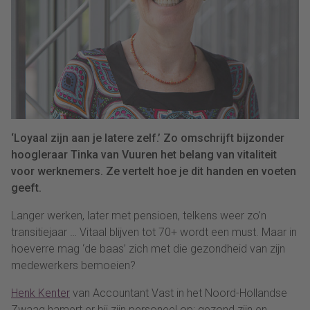
‘Loyaal zijn aan je latere zelf.’ Zo omschrijft bijzonder
hoogleraar Tinka van Vuuren het belang van vitaliteit
voor werknemers. Ze vertelt hoe je dit handen en voeten
geeft.
Langer werken, later met pensioen, telkens weer zo’n
transitiejaar … Vitaal blijven tot 70+ wordt een must. Maar in
hoeverre mag ‘de baas’ zich met die gezondheid van zijn
medewerkers bemoeien?
Henk Kenter
van Accountant Vast in het Noord-Hollandse
Zwaag hamert er bij zijn personeel op: gezond zijn en