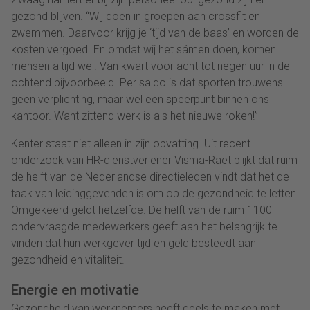
gezond blijven. “Wij doen in groepen aan crossfit en
zwemmen. Daarvoor krijg je ‘tijd van de baas’ en worden de
kosten vergoed. En omdat wij het sámen doen, komen
mensen altijd wel. Van kwart voor acht tot negen uur in de
ochtend bijvoorbeeld. Per saldo is dat sporten trouwens
geen verplichting, maar wel een speerpunt binnen ons
kantoor. Want zittend werk is als het nieuwe roken!”
Kenter staat niet alleen in zijn opvatting. Uit recent
onderzoek van HR-dienstverlener Visma-Raet blijkt dat ruim
de helft van de Nederlandse directieleden vindt dat het de
taak van leidinggevenden is om op de gezondheid te letten.
Omgekeerd geldt hetzelfde. De helft van de ruim 1100
ondervraagde medewerkers geeft aan het belangrijk te
vinden dat hun werkgever tijd en geld besteedt aan
gezondheid en vitaliteit.
Energie en motivatie
Gezondheid van werknemers heeft deels te maken met