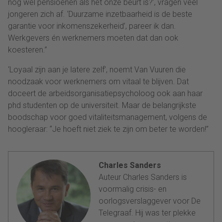
nog wel pensioenen als het onze beurt is?’, vragen veel
jongeren zich af. ‘Duurzame inzetbaarheid is de beste
garantie voor inkomenszekerheid’, pareer ik dan.
Werkgevers én werknemers moeten dat dan ook
koesteren.”
‘Loyaal zijn aan je latere zelf’, noemt Van Vuuren die
noodzaak voor werknemers om vitaal te blijven. Dat
doceert de arbeidsorganisatiepsycholoog ook aan haar
phd studenten op de universiteit. Maar de belangrijkste
boodschap voor goed vitaliteitsmanagement, volgens de
hoogleraar: “Je hoeft niet ziek te zijn om beter te worden!”
Charles Sanders
Auteur Charles Sanders is
voormalig crisis- en
oorlogsverslaggever voor De
Telegraaf. Hij was ter plekke