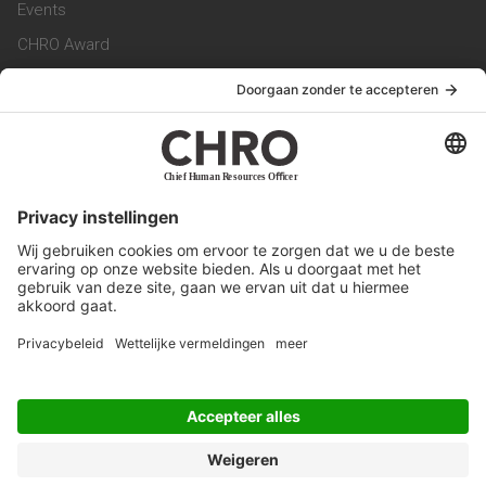
Events
CHRO Award
CHRO Community
CHRO Magazine
Service & Contact
Contact
Werken bij ons
Privacy Statement
Algemene Voorwaarden
Privacyinstellingen