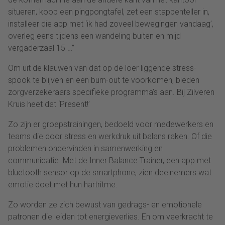
situeren, koop een pingpongtafel, zet een stappenteller in,
installeer die app met ‘ik had zoveel bewegingen vandaag’,
overleg eens tijdens een wandeling buiten en mijd
vergaderzaal 15 …”
Om uit de klauwen van dat op de loer liggende stress-
spook te blijven en een burn-out te voorkomen, bieden
zorgverzekeraars specifieke programma’s aan. Bij Zilveren
Kruis heet dat ‘Present!’
Zo zijn er groepstrainingen, bedoeld voor medewerkers en
teams die door stress en werkdruk uit balans raken. Of die
problemen ondervinden in samenwerking en
communicatie. Met de Inner Balance Trainer, een app met
bluetooth sensor op de smartphone, zien deelnemers wat
emotie doet met hun hartritme.
Zo worden ze zich bewust van gedrags- en emotionele
patronen die leiden tot energieverlies. En om veerkracht te