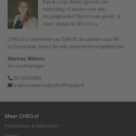
Kan ik u van dienst zijn met een
toelichting of advies over alle
mogelijkheden? Bel of mail gerust. Ik
neem graag de tijd voor u.
CHRO.nl is onderdeel van Sijthoff, dé partner voor HR
professionals. Benut de vele advertentiemogelijkheden.
Marloes Willems
Accountmanager
0616033384
marloeswillems@sijthoffmedia.nl
Meer CHRO.nl
Partnerships & Adverteren
Events