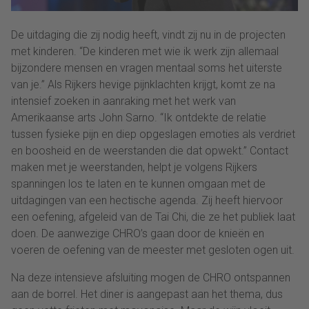
De uitdaging die zij nodig heeft, vindt zij nu in de projecten
met kinderen. “De kinderen met wie ik werk zijn allemaal
bijzondere mensen en vragen mentaal soms het uiterste
van je.” Als Rijkers hevige pijnklachten krijgt, komt ze na
intensief zoeken in aanraking met het werk van
Amerikaanse arts John Sarno. “Ik ontdekte de relatie
tussen fysieke pijn en diep opgeslagen emoties als verdriet
en boosheid en de weerstanden die dat opwekt.” Contact
maken met je weerstanden, helpt je volgens Rijkers
spanningen los te laten en te kunnen omgaan met de
uitdagingen van een hectische agenda. Zij heeft hiervoor
een oefening, afgeleid van de Tai Chi, die ze het publiek laat
doen. De aanwezige CHRO’s gaan door de knieën en
voeren de oefening van de meester met gesloten ogen uit.
Na deze intensieve afsluiting mogen de CHRO ontspannen
aan de borrel. Het diner is aangepast aan het thema, dus