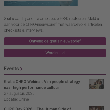
Sluit u aan bij andere ambitieuze HR-Directeuren. Meld u
aan voor de CHRO-nieuwsbrief met waardevolle artikelen,
checklists & interviews.
Ontvang de gratis nieuwsbrief
Word nu lid
Events
Gratis CHRO Webinar: Van people strategy
naar high performance cultuur
27 augustus 2026
Locatie: Online
CHRO Day 2026 – The Human Side of