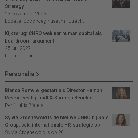
Strategy
23 november 2026
Locatie: Spoorwegmuseum | Utrecht
Kijk terug: CHRO webinar human capital als
boardroom-argument
25 juni 2027
Locatie: Online
Personalia
Bianca Romviel gestart als Director Human
Resources bij Lindt & Sprungli Benelux
Per 1 juli is Bianca...
Sylvia Groenewold is de nieuwe CHRO bij Solo
Group, pakt internationale HR-strategie op
Sylvia Groenewold is op 20...