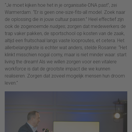
“Je moet kijken hoe het in je organisatie-DNA past”, zei
Warmerdam. “Er is geen one-size-fits-all model. Zoek naar
de oplossing die in jouw cultuur passen.” Heel effectief zijn
ook de zogenoemde
nudges
; zorgen dat medewerkers de
trap vaker pakken, de sportschool op kosten van de zaak,
altijd een fruitschaal langs vaste looproutes, et cetera. Het
allerbelangrijkste is echter wat anders, stelde Rosanne: “Het
klinkt misschien nogal corny, maar is niet minder waar: start
living the dream! Als we willen zorgen voor een vitalere
workforce is dat de grootste impact die we kunnen
realiseren. Zorgen dat zoveel mogelijk mensen hun droom
leven.”