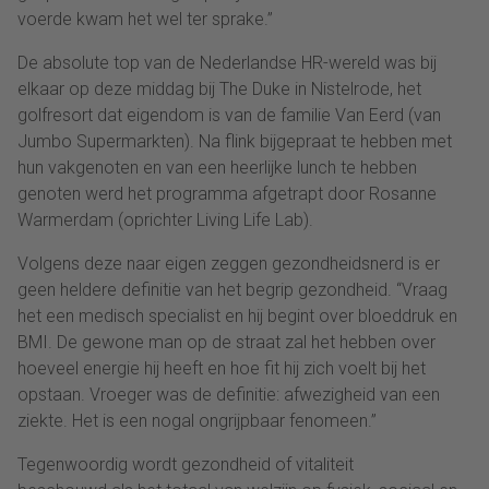
voerde kwam het wel ter sprake.”
De absolute top van de Nederlandse HR-wereld was bij
elkaar op deze middag bij The Duke in Nistelrode, het
golfresort dat eigendom is van de familie Van Eerd (van
Jumbo Supermarkten). Na flink bijgepraat te hebben met
hun vakgenoten en van een heerlijke lunch te hebben
genoten werd het programma afgetrapt door Rosanne
Warmerdam (oprichter Living Life Lab).
Volgens deze naar eigen zeggen gezondheidsnerd is er
geen heldere definitie van het begrip gezondheid. “Vraag
het een medisch specialist en hij begint over bloeddruk en
BMI. De gewone man op de straat zal het hebben over
hoeveel energie hij heeft en hoe fit hij zich voelt bij het
opstaan. Vroeger was de definitie: afwezigheid van een
ziekte. Het is een nogal ongrijpbaar fenomeen.”
Tegenwoordig wordt gezondheid of vitaliteit