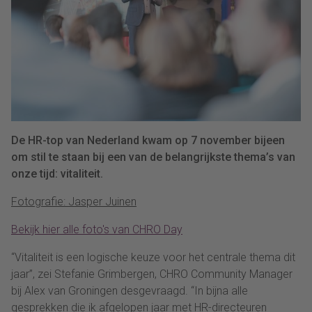
De HR-top van Nederland kwam op 7 november bijeen
om stil te staan bij een van de belangrijkste thema’s van
onze tijd: vitaliteit.
Fotografie: Jasper Juinen
Bekijk hier alle foto's van CHRO Day
“Vitaliteit is een logische keuze voor het centrale thema dit
jaar”, zei Stefanie Grimbergen, CHRO Community Manager
bij Alex van Groningen desgevraagd. “In bijna alle
gesprekken die ik afgelopen jaar met HR-directeuren