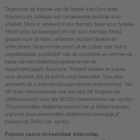
Tegenover de frietzak van de familie Van Eerd zette
Boonstra en collega’s een omgekeerde puntzak voor
vitaliteit. Deze is verdeeld in zes thema’s, twee voor fysieke
fitheid (eten en bewegen) en vier voor mentale fitheid
(passie voor de klant, verbinden, positief denken en
reflecteren). Deze komen voort uit de cultuur van “soms
ongebreidelde positiviteit” van de oprichters en vormen de
basis van het vitaliteitsprogramma van de
supermarktgigant. Boonstra: “Positief denken en passie
voor de klant, dat zit echt in onze haarvaten. Ook eten
uiteraard; dit is echt een bourgondische onderneming.” Het
HR-team introduceerde ook een App die fungeert als
vitaliteitscoach voor alle 80.000 medewerkers van Jumbo.
“Dit persoonlijke vitaliteitspaspoort kan je helpen bepalen
wat voor jouw persoonlijke vitaliteitsreis belangrijk is”,
besloot de CHRO van Jumbo.
Purpose, passie en kwetsbaar leiderschap