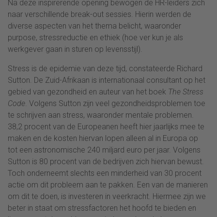
Na deze inspirerende opening bewogen de HR-leiders zich
naar verschillende break-out sessies. Hierin werden de
diverse aspecten van het thema belicht, waaronder
purpose, stressreductie en ethiek (hoe ver kun je als
werkgever gaan in sturen op levensstijl).
Stress is de epidemie van deze tijd, constateerde Richard
Sutton. De Zuid-Afrikaan is internationaal consultant op het
gebied van gezondheid en auteur van het boek
The Stress
Code
. Volgens Sutton zijn veel gezondheidsproblemen toe
te schrijven aan stress, waaronder mentale problemen.
38,2 procent van de Europeanen heeft hier jaarlijks mee te
maken en de kosten hiervan lopen alleen al in Europa op
tot een astronomische 240 miljard euro per jaar. Volgens
Sutton is 80 procent van de bedrijven zich hiervan bewust.
Toch onderneemt slechts een minderheid van 30 procent
actie om dit probleem aan te pakken. Een van de manieren
om dit te doen, is investeren in veerkracht. Hiermee zijn we
beter in staat om stressfactoren het hoofd te bieden en