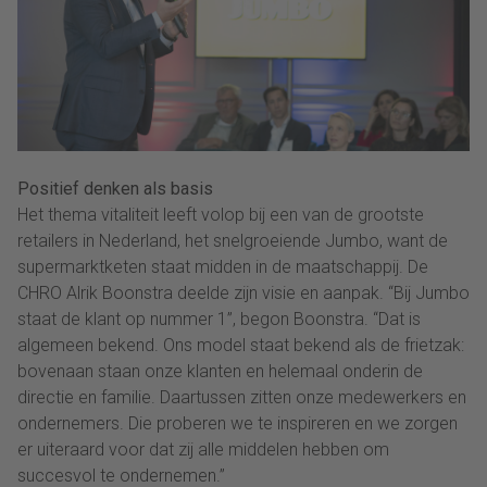
Positief denken als basis
Het thema vitaliteit leeft volop bij een van de grootste
retailers in Nederland, het snelgroeiende Jumbo, want de
supermarktketen staat midden in de maatschappij. De
CHRO Alrik Boonstra deelde zijn visie en aanpak. “Bij Jumbo
staat de klant op nummer 1”, begon Boonstra. “Dat is
algemeen bekend. Ons model staat bekend als de frietzak:
bovenaan staan onze klanten en helemaal onderin de
directie en familie. Daartussen zitten onze medewerkers en
ondernemers. Die proberen we te inspireren en we zorgen
er uiteraard voor dat zij alle middelen hebben om
succesvol te ondernemen.”