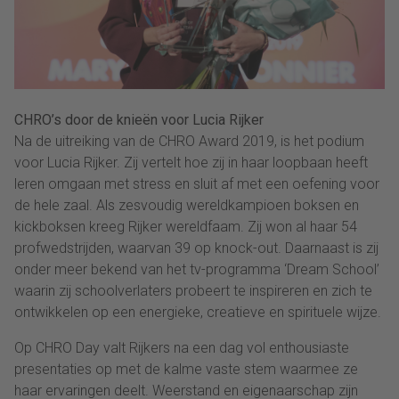
CHRO’s door de knieën voor Lucia Rijker
Na de uitreiking van de CHRO Award 2019, is het podium
voor Lucia Rijker. Zij vertelt hoe zij in haar loopbaan heeft
leren omgaan met stress en sluit af met een oefening voor
de hele zaal. Als zesvoudig wereldkampioen boksen en
kickboksen kreeg Rijker wereldfaam. Zij won al haar 54
profwedstrijden, waarvan 39 op knock-out. Daarnaast is zij
onder meer bekend van het tv-programma ‘Dream School’
waarin zij schoolverlaters probeert te inspireren en zich te
ontwikkelen op een energieke, creatieve en spirituele wijze.
Op CHRO Day valt Rijkers na een dag vol enthousiaste
presentaties op met de kalme vaste stem waarmee ze
haar ervaringen deelt. Weerstand en eigenaarschap zijn