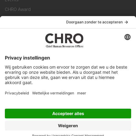
CHRO Award
CHRO Community
CHRO Magazine
Service & Contact
Contact
Werken bij ons
Privacy Statement
Algemene Voorwaarden
Privacyinstellingen