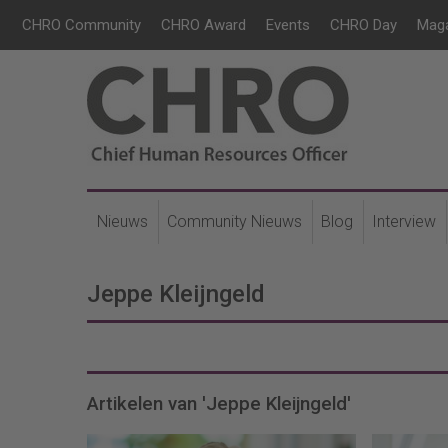
CHRO Community
CHRO Award
Events
CHRO Day
Mag
Nieuws
Community Nieuws
Blog
Interview
Jeppe Kleijngeld
Artikelen van 'Jeppe Kleijngeld'