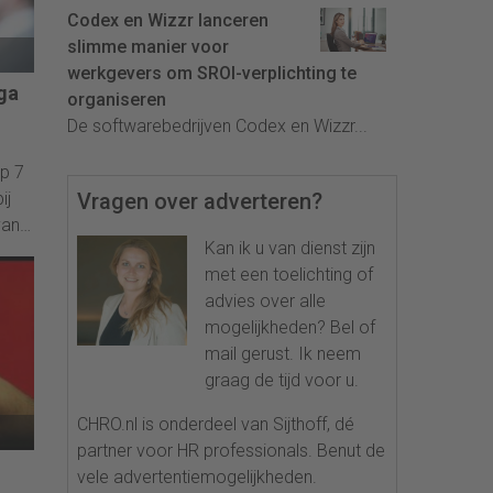
Codex en Wizzr lanceren
slimme manier voor
werkgevers om SROI-verplichting te
ga
organiseren
De softwarebedrijven Codex en Wizzr...
p 7
ij
Vragen over adverteren?
van
Kan ik u van dienst zijn
met een toelichting of
advies over alle
mogelijkheden? Bel of
mail gerust. Ik neem
graag de tijd voor u.
CHRO.nl is onderdeel van Sijthoff, dé
partner voor HR professionals. Benut de
vele advertentiemogelijkheden.