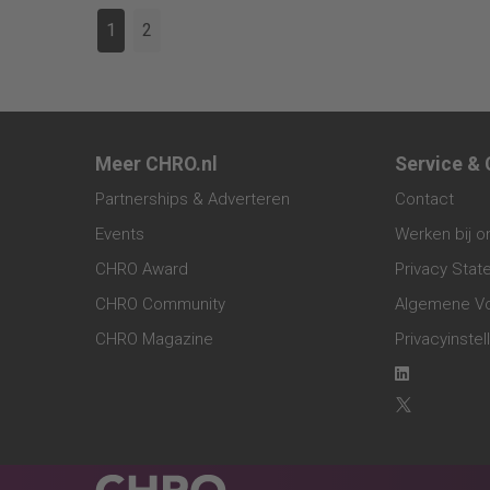
1
2
Meer CHRO.nl
Service &
Partnerships & Adverteren
Contact
Events
Werken bij o
CHRO Award
Privacy Sta
CHRO Community
Algemene V
CHRO Magazine
Privacyinstel