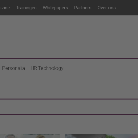
azine
Trainingen
Whitepapers
Partners
Over ons
Personalia
HR Technology