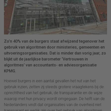
Zo’n 40% van de burgers staat afwijzend tegenover het
gebruik van algoritmen door ministeries, gemeenten en
uitvoeringsorganisaties. Dat is minder dan vorig jaar, zo
blijkt uit de jaarlijkse barometer ‘Vertrouwen in
algoritmes’ van accountants- en adviesorganisatie
KPMG.
Hoewel burgers in een aantal gevallen het nut van het
gebruik inzien, zetten zij steeds grotere vraagtekens bij de
oprechtheid van het gebruik, de transparantie en de wijze
waarop met hun privacy wordt omgegaan. De helft van de
Nederlanders vindt dat organisaties van de overheid niet
transparant en eerlijk zijn over het gebruik van algoritmen.