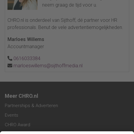
neem graag de tijd voor u.
CHRO.nl is onderdeel van Sijthoff, dé partner voor HR
professionals. Benut de vele advertentiemogelijkheden.
Marloes Willems
Accountmanager
0616033384
marloeswillems@sijthoffmedia.nl
Meer CHRO.nl
Partnerships & Adverteren
Events
CHRO Award