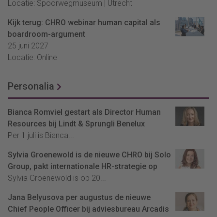
Locatie: Spoorwegmuseum | Utrecht
Kijk terug: CHRO webinar human capital als
boardroom-argument
25 juni 2027
Locatie: Online
Personalia
Bianca Romviel gestart als Director Human
Resources bij Lindt & Sprungli Benelux
Per 1 juli is Bianca...
Sylvia Groenewold is de nieuwe CHRO bij Solo
Group, pakt internationale HR-strategie op
Sylvia Groenewold is op 20...
Jana Belyusova per augustus de nieuwe
Chief People Officer bij adviesbureau Arcadis