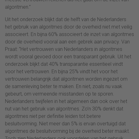
algoritmen.”
Uit het onderzoek blijkt dat de helft van de Nederlanders
het gebruik van algoritmes door de overheid niet met veilig
associeert. En bijna 60% associeert de inzet van algoritmes
door de overheid vooral aan een gebrek aan privacy. Van
Praat: “Het vertrouwen van Nederlanders in algoritmes
wordt vooral gevoed door een transparant gebruik. Uit het
onderzoek blijkt dat 40% transparantie essentieel vindt
voor het vertrouwen. En bijna 25% vindt het voor het
vertrouwen belangrijk dat algoritmen worden ingezet om
de samenleving beter te maken. En niet, zoals nu vaak
gebeurt, om vermeende misstanden op te sporen.
Nederlanders twijfelen in het algemeen dan ook over het
nut van het gebruik van algoritmes. Zo’n 30% denkt dat
algoritmes niet per definitie leiden tot betere
besluitvorming. Niet meer dan 5% is ervan overtuigd dat
algoritmes de besluitvorming bij de overheid beter maakt.
Toch zien Nederlanders ook voordelen van het gebruik