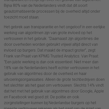
Bijna 80% van de Nederlanders vindt dat dit soort
geautomatiseerde processen bij de overheid altijd onder
toezicht moet staan.
Het gebrek aan transparantie en het ongeloof in een eerlijke
werking van algoritmen zijn van grote invloed op het
vertrouwen in het gebruik. “Daarnaast zijn algoritmes die
door overheden worden gebruikt vrijwel altijd direct van
invloed op burgers. Dat maakt de impact groter”, zegt
Frank van Praat van KPMG Trusted Analytics. Van Praat:
“Een juiste werking is dan ook essentieel. Niet meer dan
18% van de Nederlanders heeft echter vertrouwen in het
gebruik van algoritmes door de overheid en haar
uitvoeringsorganisaties. Alleen de grote techbedrijven doen
het slechter als het gaat om vertrouwen. Slechts 14% vindt
dat het met het gebruik van algoritmes door Google, Apple
en Facebook wel goed zit. De politie en ook
zorginstellingen kunnen bij Nederlandse burgers op het
meeste vertrouwen rekenen als het gaat om de inzet van