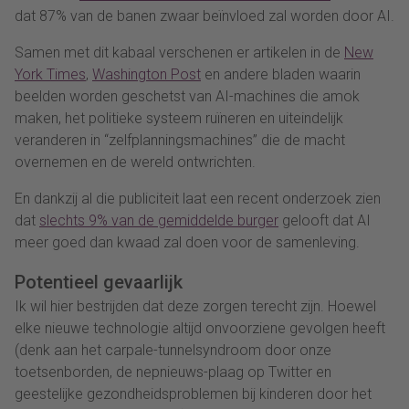
dat 87% van de banen zwaar beïnvloed zal worden door AI.
Samen met dit kabaal verschenen er artikelen in de
New
York Times
,
Washington Post
en andere bladen waarin
beelden worden geschetst van AI-machines die amok
maken, het politieke systeem ruïneren en uiteindelijk
veranderen in “zelfplanningsmachines” die de macht
overnemen en de wereld ontwrichten.
En dankzij al die publiciteit laat een recent onderzoek zien
dat
slechts 9% van de gemiddelde burger
gelooft dat AI
meer goed dan kwaad zal doen voor de samenleving.
Potentieel gevaarlijk
Ik wil hier bestrijden dat deze zorgen terecht zijn. Hoewel
elke nieuwe technologie altijd onvoorziene gevolgen heeft
(denk aan het carpale-tunnelsyndroom door onze
toetsenborden, de nepnieuws-plaag op Twitter en
geestelijke gezondheidsproblemen bij kinderen door het