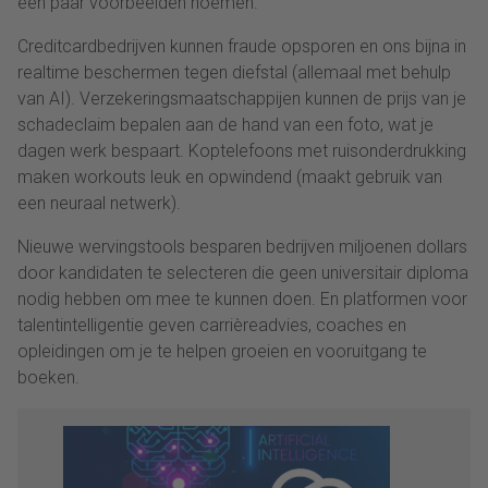
een paar voorbeelden noemen.
Creditcardbedrijven kunnen fraude opsporen en ons bijna in
realtime beschermen tegen diefstal (allemaal met behulp
van AI). Verzekeringsmaatschappijen kunnen de prijs van je
schadeclaim bepalen aan de hand van een foto, wat je
dagen werk bespaart. Koptelefoons met ruisonderdrukking
maken workouts leuk en opwindend (maakt gebruik van
een neuraal netwerk).
Nieuwe wervingstools besparen bedrijven miljoenen dollars
door kandidaten te selecteren die geen universitair diploma
nodig hebben om mee te kunnen doen. En platformen voor
talentintelligentie geven carrièreadvies, coaches en
opleidingen om je te helpen groeien en vooruitgang te
boeken.