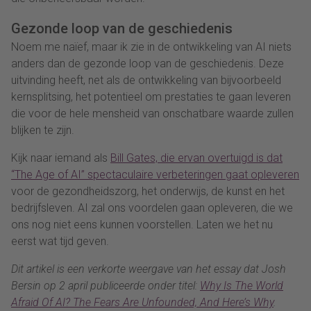
Gezonde loop van de geschiedenis
Noem me naïef, maar ik zie in de ontwikkeling van AI niets
anders dan de gezonde loop van de geschiedenis. Deze
uitvinding heeft, net als de ontwikkeling van bijvoorbeeld
kernsplitsing, het potentieel om prestaties te gaan leveren
die voor de hele mensheid van onschatbare waarde zullen
blijken te zijn.
Kijk naar iemand als
Bill Gates, die ervan overtuigd is dat
“The Age of AI” spectaculaire verbeteringen gaat opleveren
voor de gezondheidszorg, het onderwijs, de kunst en het
bedrijfsleven. AI zal ons voordelen gaan opleveren, die we
ons nog niet eens kunnen voorstellen. Laten we het nu
eerst wat tijd geven.
Dit artikel is een verkorte weergave van het essay dat Josh
Bersin op 2 april publiceerde onder titel:
Why Is The World
Afraid Of AI? The Fears Are Unfounded, And Here’s Why
.