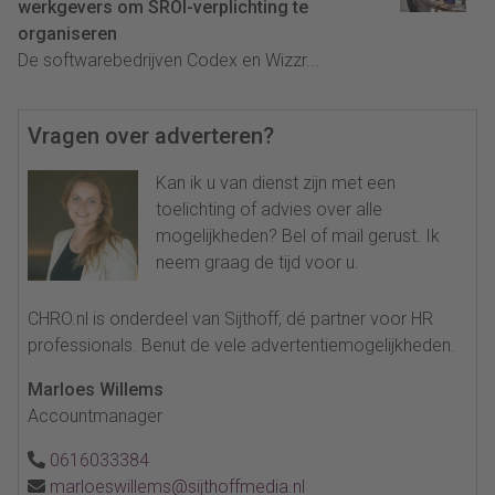
werkgevers om SROI-verplichting te
organiseren
De softwarebedrijven Codex en Wizzr...
Vragen over adverteren?
Kan ik u van dienst zijn met een
toelichting of advies over alle
mogelijkheden? Bel of mail gerust. Ik
neem graag de tijd voor u.
CHRO.nl is onderdeel van Sijthoff, dé partner voor HR
professionals. Benut de vele advertentiemogelijkheden.
Marloes Willems
Accountmanager
0616033384
marloeswillems@sijthoffmedia.nl