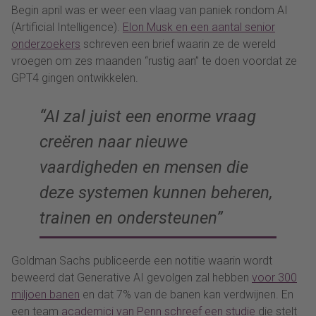
Begin april was er weer een vlaag van paniek rondom AI
(Artificial Intelligence).
Elon Musk en een aantal senior
onderzoekers
schreven een brief waarin ze de wereld
vroegen om zes maanden “rustig aan” te doen voordat ze
GPT4 gingen ontwikkelen.
“AI zal juist een enorme vraag
creëren naar nieuwe
vaardigheden en mensen die
deze systemen kunnen beheren,
trainen en ondersteunen”
Goldman Sachs publiceerde een notitie waarin wordt
beweerd dat Generative AI gevolgen zal hebben
voor 300
miljoen banen
en dat 7% van de banen kan verdwijnen. En
een team
academici van Penn schreef een studie
die stelt