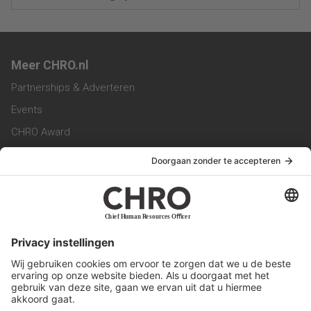
Meer CHRO.nl
Partnerships & Adverteren
Events
CHRO Award
CHRO Community
CHRO Magazine
Service & Contact
Contact
Werken bij ons
Privacy Statement
Algemene Voorwaarden
Privacyinstellingen