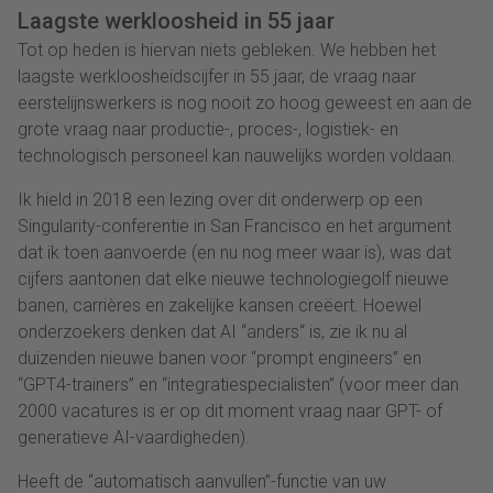
Laagste werkloosheid in 55 jaar
Tot op heden is hiervan niets gebleken. We hebben het
laagste werkloosheidscijfer in 55 jaar, de vraag naar
eerstelijnswerkers is nog nooit zo hoog geweest en aan de
grote vraag naar productie-, proces-, logistiek- en
technologisch personeel kan nauwelijks worden voldaan.
Ik hield in 2018 een lezing over dit onderwerp op een
Singularity-conferentie in San Francisco en het argument
dat ik toen aanvoerde (en nu nog meer waar is), was dat
cijfers aantonen dat elke nieuwe technologiegolf nieuwe
banen, carrières en zakelijke kansen creëert. Hoewel
onderzoekers denken dat AI “anders“ is, zie ik nu al
duizenden nieuwe banen voor “prompt engineers” en
“GPT4-trainers” en “integratiespecialisten” (voor meer dan
2000 vacatures is er op dit moment vraag naar GPT- of
generatieve AI-vaardigheden).
Heeft de “automatisch aanvullen”-functie van uw