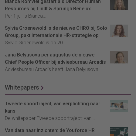
Bianca Romviel gestart als Director Human
Resources bij Lindt & Sprungli Benelux
Per 1 juli is Bianca...
Sylvia Groenewold is de nieuwe CHRO bij Solo
Group, pakt internationale HR-strategie op
Sylvia Groenewold is op 20...
Jana Belyusova per augustus de nieuwe
Chief People Officer bij adviesbureau Arcadis
Adviesbureau Arcadis heeft Jana Belyusova...
Whitepapers
Tweede spoortraject, van verplichting naar
kans
De whitepaper Tweede spoortraject: van...
Van data naar inzichten: de Youforce HR