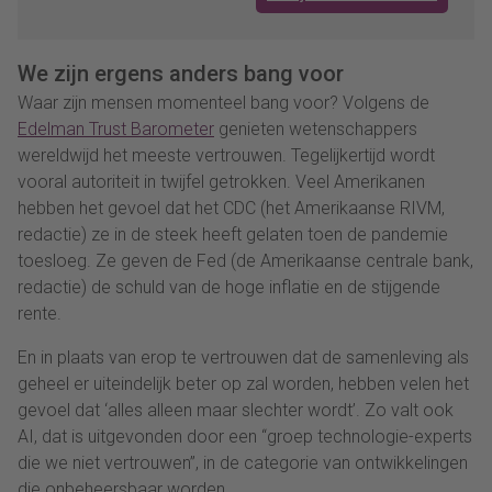
We zijn ergens anders bang voor
Waar zijn mensen momenteel bang voor? Volgens de
Edelman Trust Barometer
genieten wetenschappers
wereldwijd het meeste vertrouwen. Tegelijkertijd wordt
vooral autoriteit in twijfel getrokken. Veel Amerikanen
hebben het gevoel dat het CDC (het Amerikaanse RIVM,
redactie) ze in de steek heeft gelaten toen de pandemie
toesloeg. Ze geven de Fed (de Amerikaanse centrale bank,
redactie) de schuld van de hoge inflatie en de stijgende
rente.
En in plaats van erop te vertrouwen dat de samenleving als
geheel er uiteindelijk beter op zal worden, hebben velen het
gevoel dat ‘alles alleen maar slechter wordt’. Zo valt ook
AI, dat is uitgevonden door een “groep technologie-experts
die we niet vertrouwen”, in de categorie van ontwikkelingen
die onbeheersbaar worden.