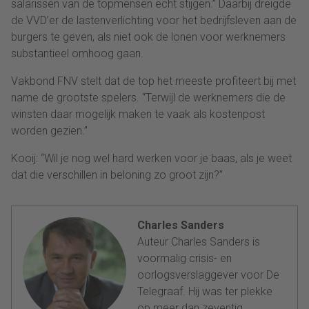
salarissen van de topmensen echt stijgen.” Daarbij dreigde
de VVD’er de lastenverlichting voor het bedrijfsleven aan de
burgers te geven, als niet ook de lonen voor werknemers
substantieel omhoog gaan.
Vakbond FNV stelt dat de top het meeste profiteert bij met
name de grootste spelers. “Terwijl de werknemers die de
winsten daar mogelijk maken te vaak als kostenpost
worden gezien.”
Kooij: “Wil je nog wel hard werken voor je baas, als je weet
dat die verschillen in beloning zo groot zijn?”
Charles Sanders
Auteur Charles Sanders is
voormalig crisis- en
oorlogsverslaggever voor De
Telegraaf. Hij was ter plekke
op meer dan zeventig