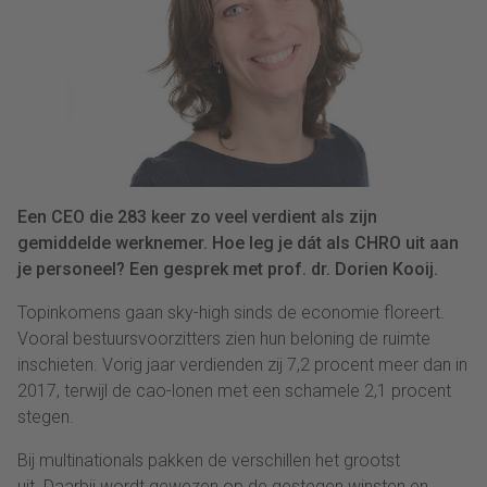
Een CEO die 283 keer zo veel verdient als zijn
gemiddelde werknemer. Hoe leg je dát als CHRO uit aan
je personeel? Een gesprek met prof. dr. Dorien Kooij.
Topinkomens gaan sky-high sinds de economie floreert.
Vooral bestuursvoorzitters zien hun beloning de ruimte
inschieten. Vorig jaar verdienden zij 7,2 procent meer dan in
2017, terwijl de cao-lonen met een schamele 2,1 procent
stegen.
Bij multinationals pakken de verschillen het grootst
uit. Daarbij wordt gewezen op de gestegen winsten en