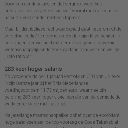
door een eerlijk salaris, en dat vergroot weer hun
prestaties. Ze vergelijken zichzelf vooral met collega’s en
natuurlijk veel minder met een topman.
Maar bij distributieve rechtvaardigheid gaat het erom of de
verdeling ‘eerlijk’ te noemen is. En dan zijn de verschillen in
beloningen hier wel heel extreem. Overigens is er weinig
wetenschappelijk onderzoek gedaan naar wat dan wel de
juiste ratio is.”
283 keer hoger salaris
Zo verdiende de per 1 januari vertrokken CEO van Unilever
in zijn laatste jaar bij het Brits-Nederlandse
voedingsconcern 11,73 miljoen euro, waarmee zijn
beloning 283 keer hoger uitviel dan die van de gemiddelde
werknemer bij de multinational.
Na jarenlange maatschappelijke ophef over de exorbitant
hoge salarissen aan de top voorzag de Code Tabaksblat