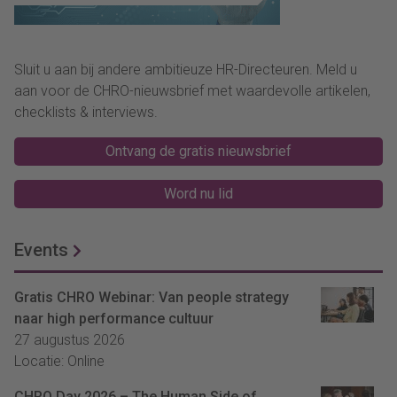
Sluit u aan bij andere ambitieuze HR-Directeuren. Meld u
aan voor de CHRO-nieuwsbrief met waardevolle artikelen,
checklists & interviews.
Ontvang de gratis nieuwsbrief
Word nu lid
Events
Gratis CHRO Webinar: Van people strategy
naar high performance cultuur
27 augustus 2026
Locatie: Online
CHRO Day 2026 – The Human Side of