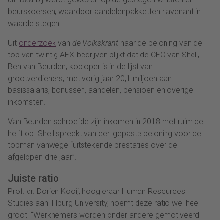
beurskoersen, waardoor aandelenpakketten navenant in
waarde stegen.
Uit
onderzoek
van
de Volkskrant
naar de beloning van de
top van twintig AEX-bedrijven blijkt dat de CEO van Shell,
Ben van Beurden, koploper is in de lijst van
grootverdieners, met vorig jaar 20,1 miljoen aan
basissalaris, bonussen, aandelen, pensioen en overige
inkomsten.
Van Beurden schroefde zijn inkomen in 2018 met ruim de
helft op. Shell spreekt van een gepaste beloning voor de
topman vanwege “uitstekende prestaties over de
afgelopen drie jaar”.
Juiste ratio
Prof. dr. Dorien Kooij, hoogleraar Human Resources
Studies aan Tilburg University, noemt deze ratio wel heel
groot. “Werknemers worden onder andere gemotiveerd