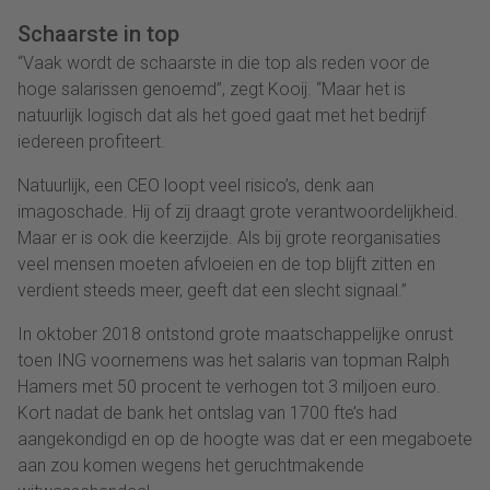
Schaarste in top
“Vaak wordt de schaarste in die top als reden voor de
hoge salarissen genoemd”, zegt Kooij. “Maar het is
natuurlijk logisch dat als het goed gaat met het bedrijf
iedereen profiteert.
Natuurlijk, een CEO loopt veel risico’s, denk aan
imagoschade. Hij of zij draagt grote verantwoordelijkheid.
Maar er is ook die keerzijde. Als bij grote reorganisaties
veel mensen moeten afvloeien en de top blijft zitten en
verdient steeds meer, geeft dat een slecht signaal.”
In oktober 2018 ontstond grote maatschappelijke onrust
toen ING voornemens was het salaris van topman Ralph
Hamers met 50 procent te verhogen tot 3 miljoen euro.
Kort nadat de bank het ontslag van 1700 fte’s had
aangekondigd en op de hoogte was dat er een megaboete
aan zou komen wegens het geruchtmakende