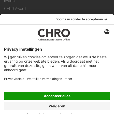
Events
CHRO Award
CHRO Community
CHRO Magazine
Service & Contact
Contact
Werken bij ons
Privacy Statement
Algemene Voorwaarden
Privacyinstellingen