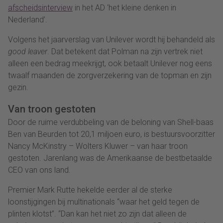
afscheidsinterview
in het AD ‘het kleine denken in
Nederland’.
Volgens het jaarverslag van Unilever wordt hij behandeld als
good leaver
. Dat betekent dat Polman na zijn vertrek niet
alleen een bedrag meekrijgt, ook betaalt Unilever nog eens
twaalf maanden de zorgverzekering van de topman en zijn
gezin.
Van troon gestoten
Door de ruime verdubbeling van de beloning van Shell-baas
Ben van Beurden tot 20,1 miljoen euro, is bestuursvoorzitter
Nancy McKinstry – Wolters Kluwer – van haar troon
gestoten. Jarenlang was de Amerikaanse de bestbetaalde
CEO van ons land.
Premier Mark Rutte hekelde eerder al de sterke
loonstijgingen bij multinationals “waar het geld tegen de
plinten klotst”. “Dan kan het niet zo zijn dat alleen de