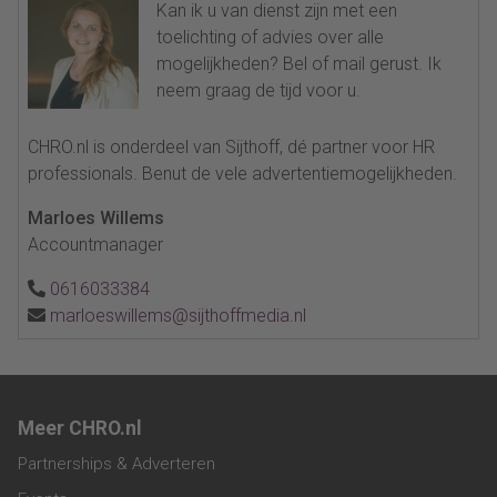
Kan ik u van dienst zijn met een
toelichting of advies over alle
mogelijkheden? Bel of mail gerust. Ik
neem graag de tijd voor u.
CHRO.nl is onderdeel van Sijthoff, dé partner voor HR
professionals. Benut de vele advertentiemogelijkheden.
Marloes Willems
Accountmanager
0616033384
marloeswillems@sijthoffmedia.nl
Meer CHRO.nl
Partnerships & Adverteren