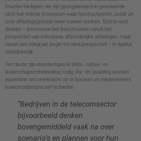
moeten bedrijven die zijn georganiseerd in geïsoleerde
silo’s hun interne processen vaak herstructureren, zodat ze
over afdelingsgrenzen heen kunnen werken. ‘End-to-end’
denken – processen niet beschouwen vanuit het
perspectief van individuele, afzonderlijke afdelingen, maar
vanuit een integraal, begin-tot-eind perspectief – is daarbij
onontbeerlijk.
Ten derde zijn investeringen in skills-, cultuur- en
leiderschapsontwikkeling nodig. Re- en upskilling worden
essentieel om veerkracht op te bouwen en medewerkers
toekomstperspectief te bieden.
“Bedrijven in de telecomsector
bijvoorbeeld denken
bovengemiddeld vaak na over
scenario’s en plannen voor hun