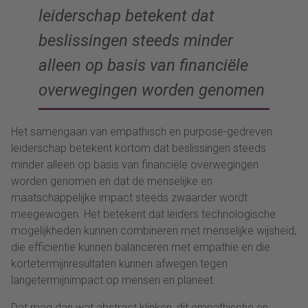
leiderschap betekent dat
beslissingen steeds minder
alleen op basis van financiële
overwegingen worden genomen
Het samengaan van empathisch en purpose-gedreven
leiderschap betekent kortom dat beslissingen steeds
minder alleen op basis van financiële overwegingen
worden genomen en dat de menselijke en
maatschappelijke impact steeds zwaarder wordt
meegewogen. Het betekent dat leiders technologische
mogelijkheden kunnen combineren met menselijke wijsheid,
die efficiëntie kunnen balanceren met empathie en die
kortetermijnresultaten kunnen afwegen tegen
langetermijnimpact op mensen en planeet.
Dat mag dan wat abstract klinken, dit empathische en