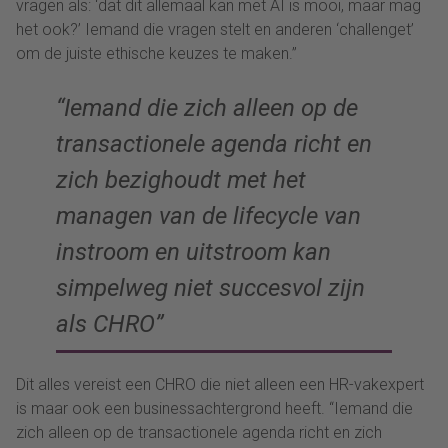
vragen als: ‘dat dit allemaal kan met AI is mooi, maar mag
het ook?’ Iemand die vragen stelt en anderen ‘challenget’
om de juiste ethische keuzes te maken.”
“Iemand die zich alleen op de
transactionele agenda richt en
zich bezighoudt met het
managen van de lifecycle van
instroom en uitstroom kan
simpelweg niet succesvol zijn
als CHRO”
Dit alles vereist een CHRO die niet alleen een HR-vakexpert
is maar ook een businessachtergrond heeft. “Iemand die
zich alleen op de transactionele agenda richt en zich