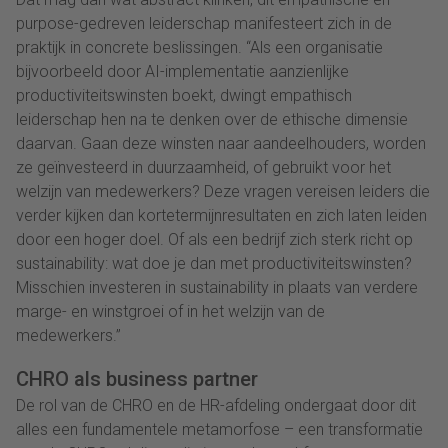
purpose-gedreven leiderschap manifesteert zich in de
praktijk in concrete beslissingen. “Als een organisatie
bijvoorbeeld door AI-implementatie aanzienlijke
productiviteitswinsten boekt, dwingt empathisch
leiderschap hen na te denken over de ethische dimensie
daarvan. Gaan deze winsten naar aandeelhouders, worden
ze geïnvesteerd in duurzaamheid, of gebruikt voor het
welzijn van medewerkers? Deze vragen vereisen leiders die
verder kijken dan kortetermijnresultaten en zich laten leiden
door een hoger doel. Of als een bedrijf zich sterk richt op
sustainability: wat doe je dan met productiviteitswinsten?
Misschien investeren in sustainability in plaats van verdere
marge- en winstgroei of in het welzijn van de
medewerkers.”
CHRO als business partner
De rol van de CHRO en de HR-afdeling ondergaat door dit
alles een fundamentele metamorfose – een transformatie