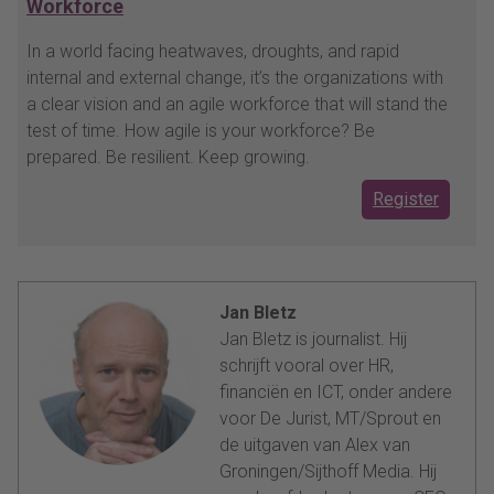
Workforce
In a world facing heatwaves, droughts, and rapid
internal and external change, it’s the organizations with
a clear vision and an agile workforce that will stand the
test of time. How agile is your workforce? Be
prepared. Be resilient. Keep growing.
Register
Jan Bletz
Jan Bletz is journalist. Hij
schrijft vooral over HR,
financiën en ICT, onder andere
voor De Jurist, MT/Sprout en
de uitgaven van Alex van
Groningen/Sijthoff Media. Hij