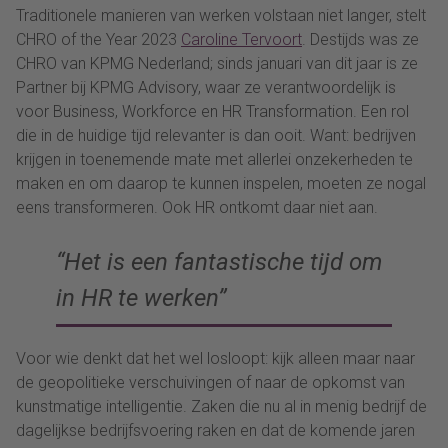
Traditionele manieren van werken volstaan niet langer, stelt
CHRO of the Year 2023
Caroline Tervoort
. Destijds was ze
CHRO van KPMG Nederland; sinds januari van dit jaar is ze
Partner bij KPMG Advisory, waar ze verantwoordelijk is
voor Business, Workforce en HR Transformation. Een rol
die in de huidige tijd relevanter is dan ooit. Want: bedrijven
krijgen in toenemende mate met allerlei onzekerheden te
maken en om daarop te kunnen inspelen, moeten ze nogal
eens transformeren. Ook HR ontkomt daar niet aan.
“Het is een fantastische tijd om
in HR te werken”
Voor wie denkt dat het wel losloopt: kijk alleen maar naar
de geopolitieke verschuivingen of naar de opkomst van
kunstmatige intelligentie. Zaken die nu al in menig bedrijf de
dagelijkse bedrijfsvoering raken en dat de komende jaren