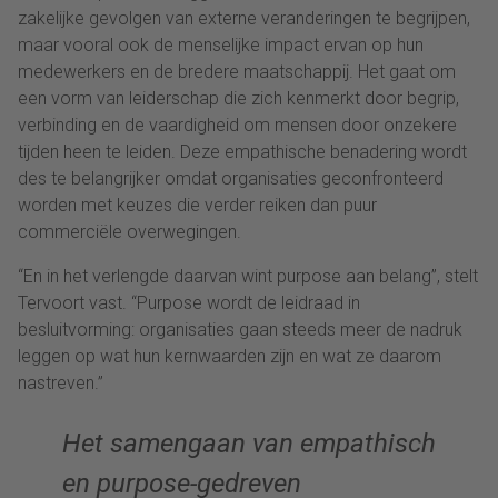
zakelijke gevolgen van externe veranderingen te begrijpen,
maar vooral ook de menselijke impact ervan op hun
medewerkers en de bredere maatschappij. Het gaat om
een vorm van leiderschap die zich kenmerkt door begrip,
verbinding en de vaardigheid om mensen door onzekere
tijden heen te leiden. Deze empathische benadering wordt
des te belangrijker omdat organisaties geconfronteerd
worden met keuzes die verder reiken dan puur
commerciële overwegingen.
“En in het verlengde daarvan wint purpose aan belang”, stelt
Tervoort vast. “Purpose wordt de leidraad in
besluitvorming: organisaties gaan steeds meer de nadruk
leggen op wat hun kernwaarden zijn en wat ze daarom
nastreven.”
Het samengaan van empathisch
en purpose-gedreven