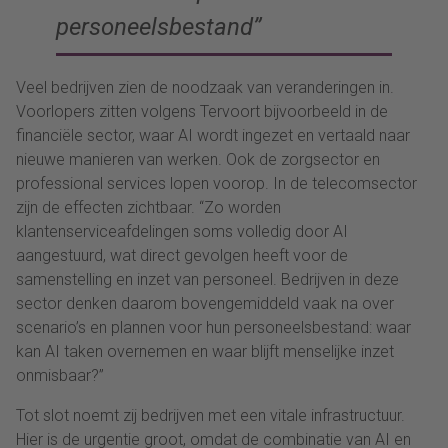
personeelsbestand”
Veel bedrijven zien de noodzaak van veranderingen in.
Voorlopers zitten volgens Tervoort bijvoorbeeld in de
financiële sector, waar AI wordt ingezet en vertaald naar
nieuwe manieren van werken. Ook de zorgsector en
professional services lopen voorop. In de telecomsector
zijn de effecten zichtbaar. “Zo worden
klantenserviceafdelingen soms volledig door AI
aangestuurd, wat direct gevolgen heeft voor de
samenstelling en inzet van personeel. Bedrijven in deze
sector denken daarom bovengemiddeld vaak na over
scenario’s en plannen voor hun personeelsbestand: waar
kan AI taken overnemen en waar blijft menselijke inzet
onmisbaar?”
Tot slot noemt zij bedrijven met een vitale infrastructuur.
Hier is de urgentie groot, omdat de combinatie van AI en