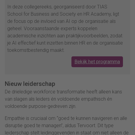
In deze collegereeks, georganiseerd door TIAS
School for Business and Society en HR Academy, ligt
de focus op de invloed van AI op de organisatie als
geheel. Vooraanstaande experts koppelen
academische inzichten aan praktijkvoorbeelden, zodat
je AI effectief kunt inzetten binnen HR en de organisatie
toekomstbestendig maakt.
Bekijk het programma
Nieuw leiderschap
De drieledige workforce transformatie heeft alleen kans
van slagen als leiders én voldoende empathisch én
voldoende purpose-gedreven zijn.
Empathie is cruciaal om “goed te kunnen navigeren en alle
disruptie goed te managen”, aldus Tervoort. Dit type
leiderschap stelt leidinggevenden in staat om niet alleen de