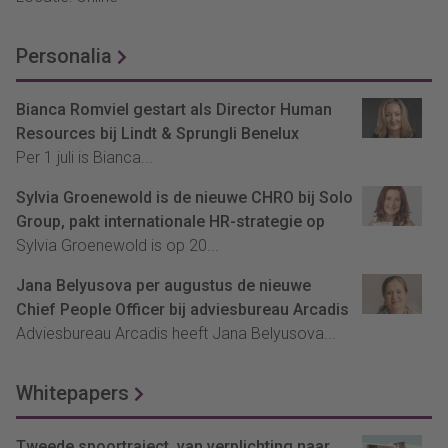
Personalia
Bianca Romviel gestart als Director Human
Resources bij Lindt & Sprungli Benelux
Per 1 juli is Bianca...
Sylvia Groenewold is de nieuwe CHRO bij Solo
Group, pakt internationale HR-strategie op
Sylvia Groenewold is op 20...
Jana Belyusova per augustus de nieuwe
Chief People Officer bij adviesbureau Arcadis
Adviesbureau Arcadis heeft Jana Belyusova...
Whitepapers
Tweede spoortraject, van verplichting naar