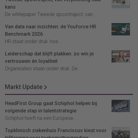
kans
De whitepaper Tweede spoortraject: van...
Van data naar inzichten: de Youforce HR
Benchmark 2026
HR staat onder druk: hoe...
Leiderschap dat blijft plakken: zo win je
vertrouwen én loyaliteit
Organisaties staan onder druk. De...
Markt Update
HeadFirst Group gaat Schiphol helpen bij
volgende stap in talentstrategie
Schiphol heeft na een Europese...
Topklinisch ziekenhuis Franciscus kiest voor
InPlanning voor toekomstbestendige