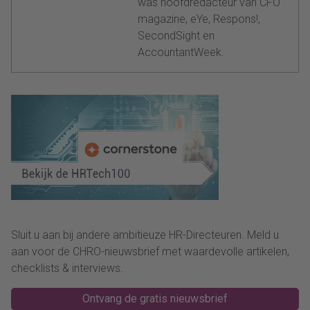
was hoofdredacteur van CFO
magazine, eYe, Respons!,
SecondSight en
AccountantWeek.
Sluit u aan bij andere ambitieuze HR-Directeuren. Meld u
aan voor de CHRO-nieuwsbrief met waardevolle artikelen,
checklists & interviews.
Ontvang de gratis nieuwsbrief