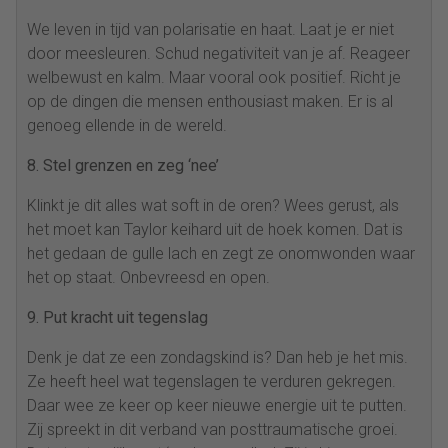
We leven in tijd van polarisatie en haat. Laat je er niet
door meesleuren. Schud negativiteit van je af. Reageer
welbewust en kalm. Maar vooral ook positief. Richt je
op de dingen die mensen enthousiast maken. Er is al
genoeg ellende in de wereld.
8. Stel grenzen en zeg ‘nee’
Klinkt je dit alles wat soft in de oren? Wees gerust, als
het moet kan Taylor keihard uit de hoek komen. Dat is
het gedaan de gulle lach en zegt ze onomwonden waar
het op staat. Onbevreesd en open.
9. Put kracht uit tegenslag
Denk je dat ze een zondagskind is? Dan heb je het mis.
Ze heeft heel wat tegenslagen te verduren gekregen.
Daar wee ze keer op keer nieuwe energie uit te putten.
Zij spreekt in dit verband van posttraumatische groei.