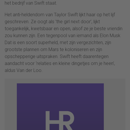
het bedrijf van Swift staat.
Het anti-heldendom van Taylor Swift lijkt haar op het lijf
geschreven. Ze oogt als ’the girl next door’, lijkt
toegankelijk, kwetsbaar en open, alsof ze je beste vriendin
zou kunnen zijn. Een tegenpool van iemand als Elon Musk
Dat is een soort superheld, met zijn vergezichten, zijn
grootste plannen om Mars te koloniseren en zijn
opschepperige uitspraken. Swift heeft daarentegen
aandacht voor ‘relaties en kleine dingetjes om je heen’,
aldus Van der Loo.