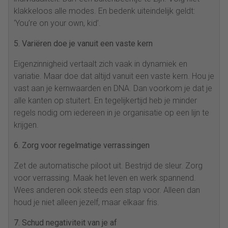
klakkeloos alle modes. En bedenk uiteindelijk geldt:
‘You’re on your own, kid’.
5. Variëren doe je vanuit een vaste kern
Eigenzinnigheid vertaalt zich vaak in dynamiek en
variatie. Maar doe dat altijd vanuit een vaste kern. Hou je
vast aan je kernwaarden en DNA. Dan voorkom je dat je
alle kanten op stuitert. En tegelijkertijd heb je minder
regels nodig om iedereen in je organisatie op een lijn te
krijgen.
6. Zorg voor regelmatige verrassingen
Zet de automatische piloot uit. Bestrijd de sleur. Zorg
voor verrassing. Maak het leven en werk spannend.
Wees anderen ook steeds een stap voor. Alleen dan
houd je niet alleen jezelf, maar elkaar fris.
7. Schud negativiteit van je af