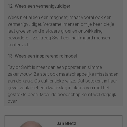
12. Wees een vermenigvuldiger
Wees niet alleen een magneet, maar vooral ook een
vermenigvuldiger. Verzamel mensen om je heen die je
laat groeien en die elkaars groei en ontwikkeling
bevorderen. Zo kreeg Swift een half miljard mensen
achter zich.
13. Wees een inspirerend rolmodel
Taylor Swift is meer dan een popster en slimme
zakenvrouw. Ze stelt ook maatschappelijke misstanden
aan de kaak. Op authentieke wijze. Dat betekent in haar
geval vaak met een kwinkslag in plaats van met het
gestrekte been. Maar de boodschap komt wel degelijk
over.
Jan Bletz