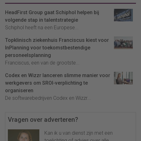
HeadFirst Group gaat Schiphol helpen bij
volgende stap in talentstrategie
Schiphol heeft na een Europese...
Topklinisch ziekenhuis Franciscus kiest voor
InPlanning voor toekomstbestendige
personeelsplanning
Franciscus, een van de grootste...
Codex en Wizzr lanceren slimme manier voor
werkgevers om SROI-verplichting te
organiseren
De softwarebedrijven Codex en Wizzr...
Vragen over adverteren?
Kan ik u van dienst zijn met een
toelichting of advies over alle