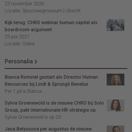
23 november 2026
Locatie: Spoorwegmuseum | Utrecht
Kijk terug: CHRO webinar human capital als
boardroom-argument
25 juni 2027
Locatie: Online
Personalia
Bianca Romviel gestart als Director Human
Resources bij Lindt & Sprungli Benelux
Per 1 juli is Bianca...
Sylvia Groenewold is de nieuwe CHRO bij Solo
Group, pakt internationale HR-strategie op
Sylvia Groenewold is op 20...
Jana Belyusova per augustus de nieuwe