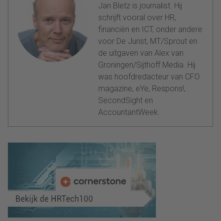
Jan Bletz is journalist. Hij
schrijft vooral over HR,
financiën en ICT, onder andere
voor De Jurist, MT/Sprout en
de uitgaven van Alex van
Groningen/Sijthoff Media. Hij
was hoofdredacteur van CFO
magazine, eYe, Respons!,
SecondSight en
AccountantWeek.