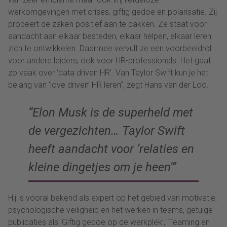
werkomgevingen met crises, giftig gedoe en polarisatie. Zij
probeert de zaken positief aan te pakken. Ze staat voor
aandacht aan elkaar besteden, elkaar helpen, elkaar leren
zich te ontwikkelen. Daarmee vervult ze een voorbeeldrol
voor andere leiders, ook voor HR-professionals. Het gaat
zo vaak over ‘data driven HR’. Van Taylor Swift kun je het
belang van ‘love driven’ HR leren”, zegt Hans van der Loo.
“Elon Musk is de superheld met
de vergezichten… Taylor Swift
heeft aandacht voor ‘relaties en
kleine dingetjes om je heen'”
Hij is vooral bekend als expert op het gebied van motivatie,
psychologische veiligheid en het werken in teams, getuige
publicaties als ‘Giftig gedoe op de werkplek’, ‘Teaming en