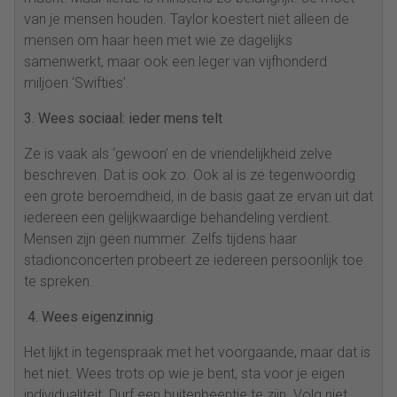
van je mensen houden. Taylor koestert niet alleen de
mensen om haar heen met wie ze dagelijks
samenwerkt, maar ook een leger van vijfhonderd
miljoen ‘Swifties’.
3. Wees sociaal: ieder mens telt
Ze is vaak als ‘gewoon’ en de vriendelijkheid zelve
beschreven. Dat is ook zo. Ook al is ze tegenwoordig
een grote beroemdheid, in de basis gaat ze ervan uit dat
iedereen een gelijkwaardige behandeling verdient.
Mensen zijn geen nummer. Zelfs tijdens haar
stadionconcerten probeert ze iedereen persoonlijk toe
te spreken.
4.
Wees eigenzinnig
Het lijkt in tegenspraak met het voorgaande, maar dat is
het niet. Wees trots op wie je bent, sta voor je eigen
individualiteit. Durf een buitenbeentje te zijn. Volg niet