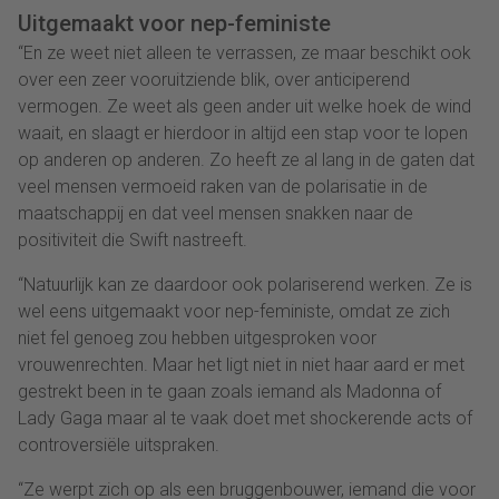
Uitgemaakt voor nep-feministe
“En ze weet niet alleen te verrassen, ze maar beschikt ook
over een zeer vooruitziende blik, over anticiperend
vermogen. Ze weet als geen ander uit welke hoek de wind
waait, en slaagt er hierdoor in altijd een stap voor te lopen
op anderen op anderen. Zo heeft ze al lang in de gaten dat
veel mensen vermoeid raken van de polarisatie in de
maatschappij en dat veel mensen snakken naar de
positiviteit die Swift nastreeft.
“Natuurlijk kan ze daardoor ook polariserend werken. Ze is
wel eens uitgemaakt voor nep-feministe, omdat ze zich
niet fel genoeg zou hebben uitgesproken voor
vrouwenrechten. Maar het ligt niet in niet haar aard er met
gestrekt been in te gaan zoals iemand als Madonna of
Lady Gaga maar al te vaak doet met shockerende acts of
controversiële uitspraken.
“Ze werpt zich op als een bruggenbouwer, iemand die voor