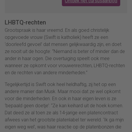
Ontdek het cursusaanbod
LHBTQ-rechten
Grootspraak is haar vreemd. En als goed christelijk
opgevoede vrouw (Swift is katholiek) heeft ze een
‘doorleefd gevoel’ dat mensen gelijkwaardig zijn, en doet
ze nooit uit de hoogte: “Niemand is beter of minder dan de
ander in haar ogen. Die overtuiging speelt ook mee
wanneer ze opkomt voor vrouwenrechten, LHBTQ-rechten
en de rechten van andere minderheden.”
Tegelijkertijd is Swift ook heel heldhaftig, zij het op een
andere manier dan Musk. Maar mooi dat ze wel opkomt
voor die minderheden. En ook in haar eigen leven is ze
‘bepaald geen doetje’: “Ze kan keihard uit de hoek komen.
Dat deed ze al toen ze als 14-jarige een platencontract
afwees van het grootste platenlabel ter wereld. ‘Ik ga mijn
eigen weg wel’, was haar reactie op de platenbonzen die