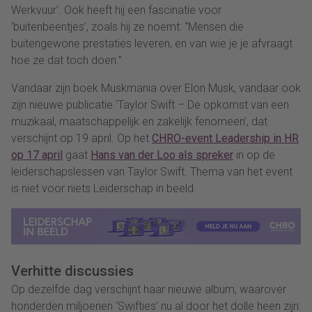
Werkvuur’. Ook heeft hij een fascinatie voor
‘buitenbeentjes’, zoals hij ze noemt: “Mensen die
buitengewone prestaties leveren, en van wie je je afvraagt
hoe ze dat toch doen.”
Vandaar zijn boek Muskmania over Elon Musk, vandaar ook
zijn nieuwe publicatie ‘Taylor Swift – De opkomst van een
muzikaal, maatschappelijk en zakelijk fenomeen’, dat
verschijnt op 19 april. Op het
CHRO-event Leadership in HR
op 17 april
gaat
Hans van der Loo als spreker
in op de
leiderschapslessen van Taylor Swift. Thema van het event
is niet voor niets Leiderschap in beeld.
Verhitte discussies
Op dezelfde dag verschijnt haar nieuwe album, waarover
honderden miljoenen ‘Swifties’ nu al door het dolle heen zijn: