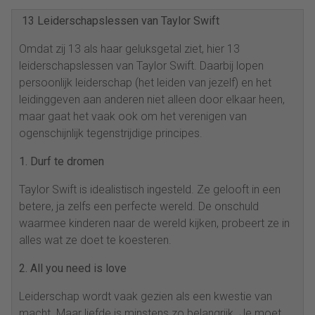
13 Leiderschapslessen van Taylor Swift
Omdat zij 13 als haar geluksgetal ziet, hier 13
leiderschapslessen van Taylor Swift. Daarbij lopen
persoonlijk leiderschap (het leiden van jezelf) en het
leidinggeven aan anderen niet alleen door elkaar heen,
maar gaat het vaak ook om het verenigen van
ogenschijnlijk tegenstrijdige principes.
1. Durf te dromen
Taylor Swift is idealistisch ingesteld. Ze gelooft in een
betere, ja zelfs een perfecte wereld. De onschuld
waarmee kinderen naar de wereld kijken, probeert ze in
alles wat ze doet te koesteren.
2. All you need is love
Leiderschap wordt vaak gezien als een kwestie van
macht. Maar liefde is minstens zo belangrijk. Je moet