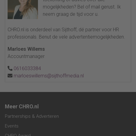
mogelijkheden? Bel of mail gerust. Ik
neem graag de tijd voor u.
CHRO.nl is onderdeel van Sijthoff, dé partner voor HR
professionals. Benut de vele advertentiemogelijkheden.
Marloes Willems
Accountmanager
0616033384
marloeswillems@sijthoffmedia.nl
Meer CHRO.nl
Partnerships & Adverteren
Events
CHRO Award