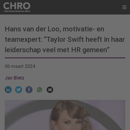
Hans van der Loo, motivatie- en
teamexpert: “Taylor Swift heeft in haar
leiderschap veel met HR gemeen”
06 maart 2024
Jan Bletz