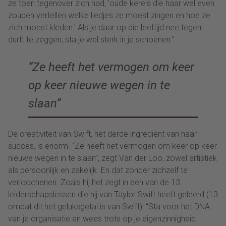
ze toen tegenover zich had, ‘oude kerels die haar wel even
zouden vertellen welke liedjes ze moest zingen en hoe ze
zich moest kleden.’ Als je daar op die leeftijd nee tegen
durft te zeggen, sta je wel sterk in je schoenen.”
“Ze heeft het vermogen om keer
op keer nieuwe wegen in te
slaan”
De creativiteit van Swift, het derde ingrediënt van haar
succes, is enorm. “Ze heeft het vermogen om keer op keer
nieuwe wegen in te slaan”, zegt Van der Loo, zowel artistiek
als persoonlijk en zakelijk. En dat zonder zichzelf te
verloochenen. Zoals hij het zegt in een van de 13
leiderschapslessen die hij van Taylor Swift heeft geleerd (13
omdat dit het geluksgetal is van Swift): “Sta voor het DNA
van je organisatie en wees trots op je eigenzinnigheid.