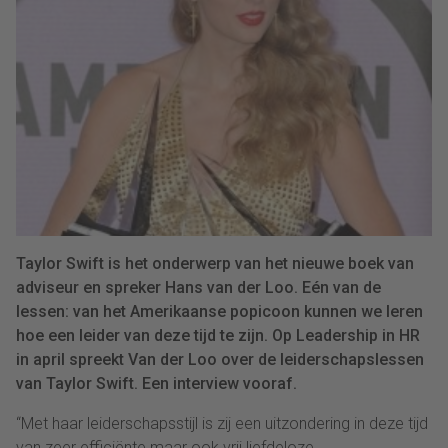
Taylor Swift is het onderwerp van het nieuwe boek van
adviseur en spreker Hans van der Loo. Eén van de
lessen: van het Amerikaanse popicoon kunnen we leren
hoe een leider van deze tijd te zijn. Op Leadership in HR
in april spreekt Van der Loo over de leiderschapslessen
van Taylor Swift. Een interview vooraf.
“Met haar leiderschapsstijl is zij een uitzondering in deze tijd
van zeer efficiënte maar ook vrij liefdeloze