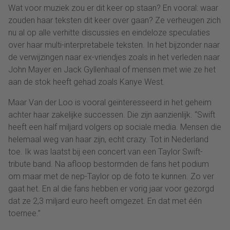
Wat voor muziek zou er dit keer op staan? En vooral: waar
zouden haar teksten dit keer over gaan? Ze verheugen zich
nu al op alle verhitte discussies en eindeloze speculaties
over haar multi-interpretabele teksten. In het bijzonder naar
de verwijzingen naar ex-vriendjes zoals in het verleden naar
John Mayer en Jack Gyllenhaal of mensen met wie ze het
aan de stok heeft gehad zoals Kanye West.
Maar Van der Loo is vooral geïnteresseerd in het geheim
achter haar zakelijke successen. Die zijn aanzienlijk. “Swift
heeft een half miljard volgers op sociale media. Mensen die
helemaal weg van haar zijn, echt crazy. Tot in Nederland
toe. Ik was laatst bij een concert van een Taylor Swift-
tribute band. Na afloop bestormden de fans het podium
om maar met de nep-Taylor op de foto te kunnen. Zo ver
gaat het. En al die fans hebben er vorig jaar voor gezorgd
dat ze 2,3 miljard euro heeft omgezet. En dat met één
toernee.”