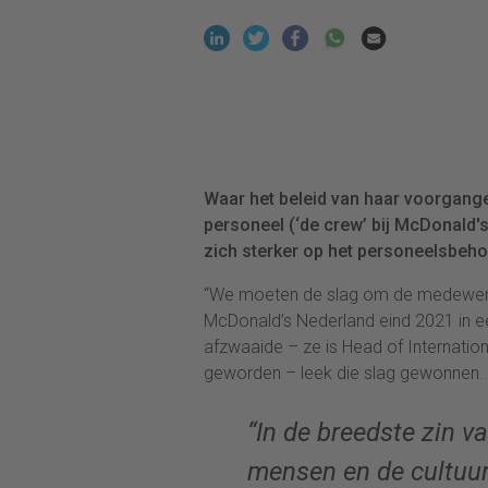
Waar het beleid van haar voorgange
personeel (‘de crew’ bij McDonald's
zich sterker op het personeelsbe
“We moeten de slag om de medewerk
McDonald’s Nederland eind 2021 in e
afzwaaide – ze is Head of Internati
geworden – leek die slag gewonnen.
“In de breedste zin v
mensen en de cultuur