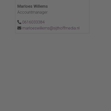
Marloes Willems
Accountmanager
0616033384
marloeswillems@sijthoffmedia.nl