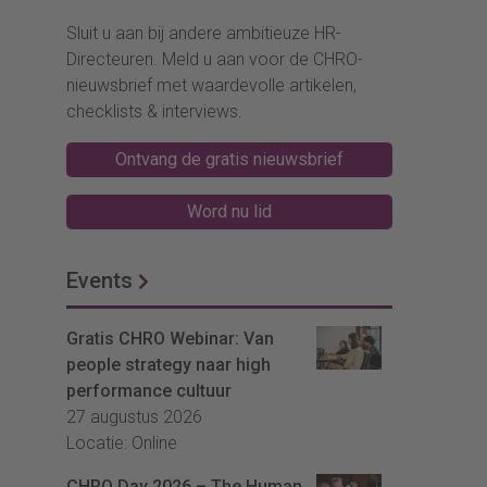
Sluit u aan bij andere ambitieuze HR-
Directeuren. Meld u aan voor de CHRO-
nieuwsbrief met waardevolle artikelen,
checklists & interviews.
Ontvang de gratis nieuwsbrief
Word nu lid
Events
Gratis CHRO Webinar: Van
people strategy naar high
performance cultuur
27 augustus 2026
Locatie: Online
CHRO Day 2026 – The Human