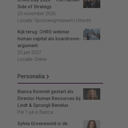
Side of Strategy
23 november 2026
Locatie: Spoorwegmuseum | Utrecht
Kijk terug: CHRO webinar
human capital als boardroom-
argument
25 juni 2027
Locatie: Online
Personalia
Bianca Romviel gestart als
Director Human Resources bij
Lindt & Sprungli Benelux
Per 1 juli is Bianca...
Sylvia Groenewold is de