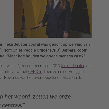
r Ineke Jeuster vooral was gericht op werving van
), richt Chief People Officer (CPO) Barbara Rooth
houd. "Maar hoe houden we goede mensen vast?"
er winnen”, zei de toenmalige CPO
Ineke Jeuster
van
en interview met
CHRO.nl
. Toen ze in mei vorig jaar
onal Rewards van het overkoepelende McDonald’s
an het woord, zetten we onze
 centraal”