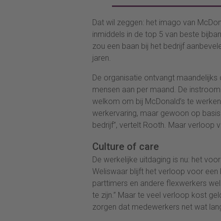
Dat wil zeggen: het imago van McDon
inmiddels in de top 5 van beste bijb
zou een baan bij het bedrijf aanbeve
jaren.
De organisatie ontvangt maandelijks 
mensen aan per maand. De instroom
welkom om bij McDonald’s te werken.
werkervaring, maar gewoon op basis v
bedrijf”, vertelt Rooth. Maar verloop 
Culture of care
De werkelijke uitdaging is nu: het v
Weliswaar blijft het verloop voor een
parttimers en andere flexwerkers wel 
te zijn.” Maar te veel verloop kost ge
zorgen dat medewerkers net wat lange