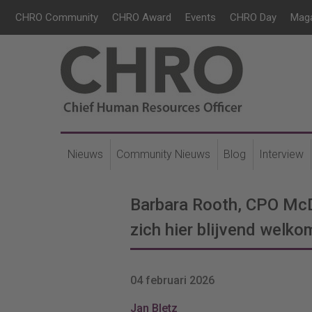
CHRO Community
CHRO Award
Events
CHRO Day
Mag
Nieuws
Community Nieuws
Blog
Interview
Barbara Rooth, CPO McD
zich hier blijvend welko
04 februari 2026
Jan Bletz