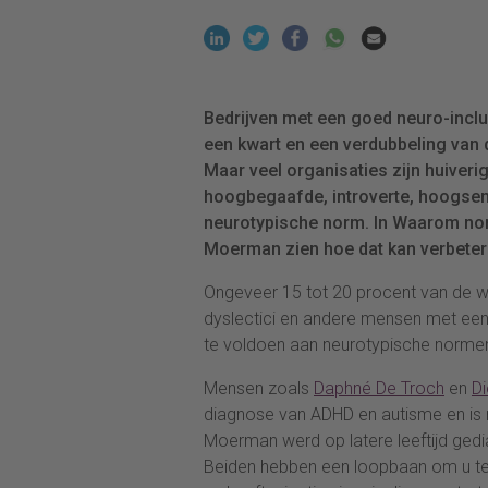
Bedrijven met een goed neuro-inclu
een kwart en een verdubbeling van 
Maar veel organisaties zijn huiveri
hoogbegaafde, introverte, hoogsen
neurotypische norm. In Waarom norm
Moerman zien hoe dat kan verbeter
Ongeveer 15 tot 20 procent van de we
dyslectici en andere mensen met een
te voldoen aan neurotypische norme
Mensen zoals
Daphné De Troch
en
D
diagnose van ADHD en autisme en is
Moerman werd op latere leeftijd ged
Beiden hebben een loopbaan om u t