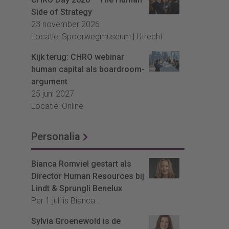
Side of Strategy
23 november 2026
Locatie: Spoorwegmuseum | Utrecht
Kijk terug: CHRO webinar
human capital als boardroom-
argument
25 juni 2027
Locatie: Online
Personalia
Bianca Romviel gestart als
Director Human Resources bij
Lindt & Sprungli Benelux
Per 1 juli is Bianca...
Sylvia Groenewold is de