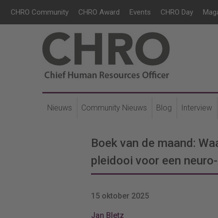
CHRO Community
CHRO Award
Events
CHRO Day
Mag
Nieuws
Community Nieuws
Blog
Interview
Boek van de maand: Waa
pleidooi voor een neuro-
15 oktober 2025
Jan Bletz