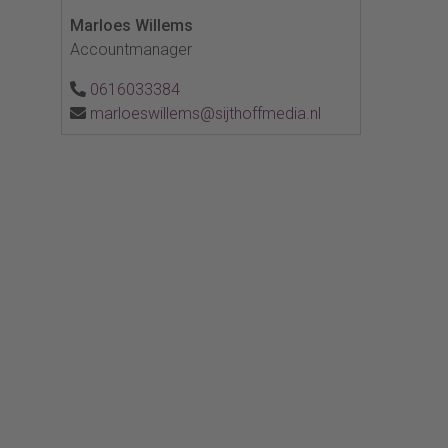
Marloes Willems
Accountmanager
0616033384
marloeswillems@sijthoffmedia.nl