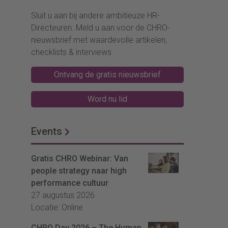
Sluit u aan bij andere ambitieuze HR-
Directeuren. Meld u aan voor de CHRO-
nieuwsbrief met waardevolle artikelen,
checklists & interviews.
Ontvang de gratis nieuwsbrief
Word nu lid
Events
Gratis CHRO Webinar: Van
people strategy naar high
performance cultuur
27 augustus 2026
Locatie: Online
CHRO Day 2026 – The Human