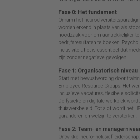
Fase 0: Het fundament
Omarm het neurodiversiteitsparadigma, 
worden erkend in plaats van als stoor
noodzaak voor om aantrekkelijker te z
bedrijfsresultaten te boeken. Psycho
inclusiviteit: het is essentieel dat m
zijn zonder negatieve gevolgen.
Fase 1: Organisatorisch niveau
Start met bewustwording door trainin
Employee Resource Groups. Het wer
inclusieve vacatures, flexibele soll
De fysieke en digitale werkplek word
thuiswerkbeleid. Tot slot wordt het 
garanderen en welzijn te versterken.
Fase 2: Team- en managernivea
Ontwikkel neuro-inclusief leiderschap,