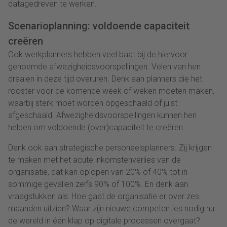
datagedreven te werken.
Scenarioplanning: voldoende capaciteit
creëren
Ook werkplanners hebben veel baat bij de hiervoor
genoemde afwezigheidsvoorspellingen. Velen van hen
draaien in deze tijd overuren. Denk aan planners die het
rooster voor de komende week of weken moeten maken,
waarbij sterk moet worden opgeschaald of juist
afgeschaald. Afwezigheidsvoorspellingen kunnen hen
helpen om voldoende (over)capaciteit te creëren.
Denk ook aan strategische personeelsplanners. Zij krijgen
te maken met het acute inkomstenverlies van de
organisatie, dat kan oplopen van 20% of 40% tot in
sommige gevallen zelfs 90% of 100%. En denk aan
vraagstukken als: Hoe gaat de organisatie er over zes
maanden uitzien? Waar zijn nieuwe competenties nodig nu
de wereld in één klap op digitale processen overgaat?