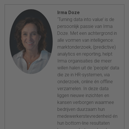
Irma Doze
‘Turning data into value’ is de
persoonlijk passie van Irma
Doze. Met een achtergrond in
alle vormen van intelligence:
marktonderzoek, (predictive)
analytics en reporting, helpt
Irma organisaties die meer
willen halen uit de ‘people’ data
die ze in HR-systemen, via
onderzoek, online én offline
verzamelen. In deze data
liggen nieuwe inzichten en
kansen verborgen waarmee
bedrijven duurzaam hun
medewerkerstevredenheid én
hun bottom-line resultaten