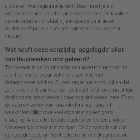
uitvoeren. Wat registreer je dan? Daar moet je als
organisatie duidelijke afspraken over maken. De kwaliteit
van de data valt of staat bij een goede definitie en
duidelijke afspraken over het registreren van verlof en
verzuim.
Wat heeft deze eenzijdig ‘opgelegde’ pilot
van thuiswerken ons geleerd?
Ten tweede is de coronacrisis een goed moment om te
zien hoe ver de organisatie nu eigenlijk is met
datagedreven werken. Bij veel organisaties zal blijken dat
ze er nog niet klaar voor zijn. Ze beschikken over prachtige
dashboards, maar werken daar nog niet soepel mee. Even
de data omzetten van maandcijfers naar dag- of
weekcijfers blijkt voor veel organisaties een grote
uitdaging. Andere kengetallen gebruiken en een analyse
toevoegen, lukt ook niet zomaar. De coronacrisis is dus
een goede toets om te checken of je echt klaar bent om