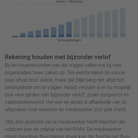
Rekening houden met bijzonder verlof
Bij het beantwoorden van die vragen vallen me bij veel
organisaties twee zaken op. Ten eerste kijken ze vooral
naar uitval door ziekte, maar dat blijkt lang niet altijd het
belangrijkste om te volgen. Naast verzuim is er nu mogelijk
ook veel sprake van ‘bijzonder verlof’, zoals zorgverlof en
calamiteitenverlof. Het een en ander is afhankelijk van de
afspraken over wanneer de medewerker zich ziek meldt.
Stel, een gezinslid van je medewerker heeft klachten die
voldoen aan de criteria van het RIVM. De medewerker
moet daardoor thuis blijven, maar kan zijn functie niet thuis