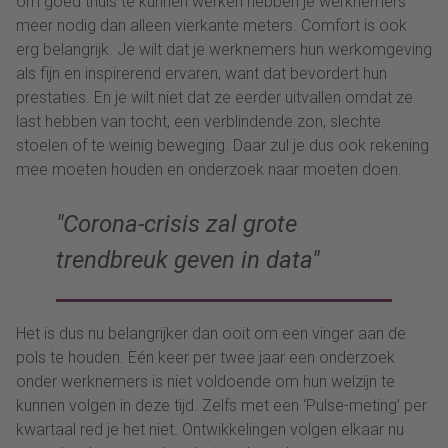
om goed thuis te kunnen werken hebben je werknemers
meer nodig dan alleen vierkante meters. Comfort is ook
erg belangrijk. Je wilt dat je werknemers hun werkomgeving
als fijn en inspirerend ervaren, want dat bevordert hun
prestaties. En je wilt niet dat ze eerder uitvallen omdat ze
last hebben van tocht, een verblindende zon, slechte
stoelen of te weinig beweging. Daar zul je dus ook rekening
mee moeten houden en onderzoek naar moeten doen.
Corona-crisis zal grote
trendbreuk geven in data
Het is dus nu belangrijker dan ooit om een vinger aan de
pols te houden. Eén keer per twee jaar een onderzoek
onder werknemers is niet voldoende om hun welzijn te
kunnen volgen in deze tijd. Zelfs met een ‘Pulse-meting’ per
kwartaal red je het niet. Ontwikkelingen volgen elkaar nu