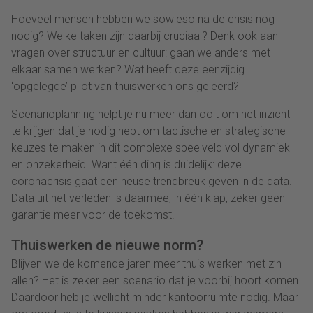
Hoeveel mensen hebben we sowieso na de crisis nog
nodig? Welke taken zijn daarbij cruciaal? Denk ook aan
vragen over structuur en cultuur: gaan we anders met
elkaar samen werken? Wat heeft deze eenzijdig
‘opgelegde’ pilot van thuiswerken ons geleerd?
Scenarioplanning helpt je nu meer dan ooit om het inzicht
te krijgen dat je nodig hebt om tactische en strategische
keuzes te maken in dit complexe speelveld vol dynamiek
en onzekerheid. Want één ding is duidelijk: deze
coronacrisis gaat een heuse trendbreuk geven in de data.
Data uit het verleden is daarmee, in één klap, zeker geen
garantie meer voor de toekomst.
Thuiswerken de nieuwe norm?
Blijven we de komende jaren meer thuis werken met z’n
allen? Het is zeker een scenario dat je voorbij hoort komen.
Daardoor heb je wellicht minder kantoorruimte nodig. Maar