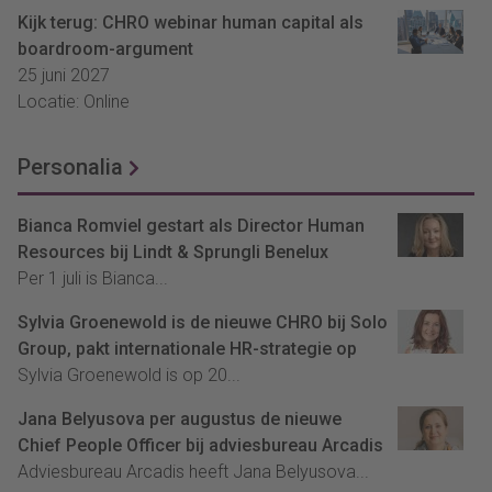
Kijk terug: CHRO webinar human capital als
boardroom-argument
25 juni 2027
Locatie: Online
Personalia
Bianca Romviel gestart als Director Human
Resources bij Lindt & Sprungli Benelux
Per 1 juli is Bianca...
Sylvia Groenewold is de nieuwe CHRO bij Solo
Group, pakt internationale HR-strategie op
Sylvia Groenewold is op 20...
Jana Belyusova per augustus de nieuwe
Chief People Officer bij adviesbureau Arcadis
Adviesbureau Arcadis heeft Jana Belyusova...