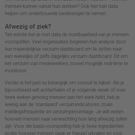
mensen kunnen vanuit huis werken? Ook hier kan data
helpen om onderbouwde beslissingen te nemen.
Afwezig of ziek?
Ten eerste kun je met data de inzetbaarheid van je mensen
voorspellen. Veel organisaties beginnen hun analyse door
hun maandelijkse verzuim-dashboard om te zetten naar
een wekelijks of zelfs dagelijks verzuim-dashboard. Dit om
het verzuim van medewerkers zoveel mogelijk real-time te
monitoren.
Verder is het juist nu belangrijk om vooruit te kijken. Als je
bijvoorbeeld wilt achterhalen of je volgende week of over
twee weken genoeg mensen aan het werk hebt, heb je
weinig aan de ‘standaard’ verzuimindicatoren, zoals
meldingsfrequentie en verzuimpercentage. Je wilt weten
hoeveel mensen naar verwachting hoe lang afwezig zullen
zijn. Voor die basis-voorspelling heb je twee ingrediënten
nodig: hoeveel mensen gaan er (nieuw) uitvallen en voor