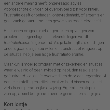
een andere mening heeft, ongevraagd advies
voorgeschoteld krijgen of overgevoelig zijn voor kritiek.
Frustratie geeft onbehagen, ontevredenheid, of ergernis en
gaat vaak gepaard met een gevoel van machteloosheid.
Het kunnen omgaan met ongemak en opvangen van
problemen, tegenslagen en teleurstellingen wordt
frustratietolerantie
genoemd. Als je kalm blijft als de dingen
anders gaan dan je zou willen en constructief reageert op
de situatie, heb je een hoge frustratietolerantie.
Maar kun jij moeilijk omgaan met onzekerheid en situaties
waar je weinig of geen invloed op hebt, dan raak je snel
gefrustreerd. Je laat je overweldigen door een tegenslag of
een teleurstelling en kritiek komt zo hard binnen dat je het
ziet als een persoonlijke afwijzing. Ergernissen stapelen
zich op, al snel ben je niet meer te genieten en sluit je je af.
Kort lontje