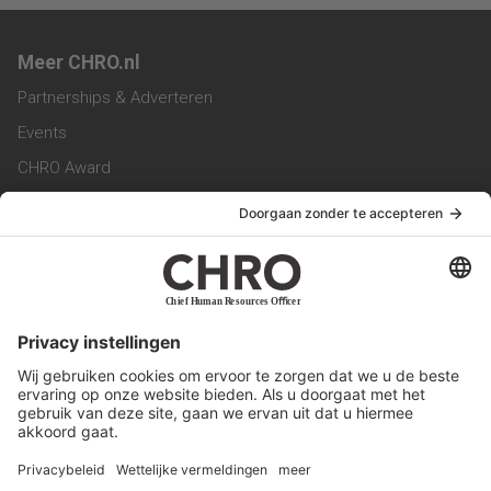
Meer CHRO.nl
Partnerships & Adverteren
Events
CHRO Award
CHRO Community
CHRO Magazine
Service & Contact
Contact
Werken bij ons
Privacy Statement
Algemene Voorwaarden
Privacyinstellingen