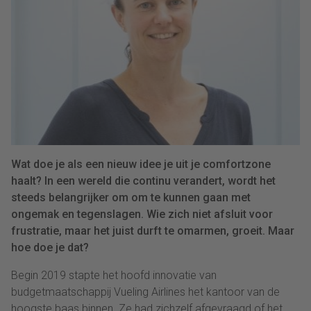
Wat doe je als een nieuw idee je uit je comfortzone
haalt? In een wereld die continu verandert, wordt het
steeds belangrijker om om te kunnen gaan met
ongemak en tegenslagen. Wie zich niet afsluit voor
frustratie, maar het juist durft te omarmen, groeit. Maar
hoe doe je dat?
Begin 2019 stapte het hoofd innovatie van
budgetmaatschappij Vueling Airlines het kantoor van de
hoogste baas binnen. Ze had zichzelf afgevraagd of het