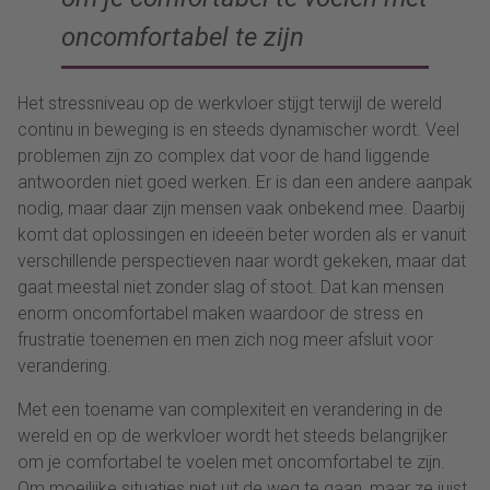
oncomfortabel te zijn
Het stressniveau op de werkvloer stijgt terwijl de wereld
continu in beweging is en steeds dynamischer wordt. Veel
problemen zijn zo complex dat voor de hand liggende
antwoorden niet goed werken. Er is dan een andere aanpak
nodig, maar daar zijn mensen vaak onbekend mee. Daarbij
komt dat oplossingen en ideeën beter worden als er vanuit
verschillende perspectieven naar wordt gekeken, maar dat
gaat meestal niet zonder slag of stoot. Dat kan mensen
enorm oncomfortabel maken waardoor de stress en
frustratie toenemen en men zich nog meer afsluit voor
verandering.
Met een toename van complexiteit en verandering in de
wereld en op de werkvloer wordt het steeds belangrijker
om je comfortabel te voelen met oncomfortabel te zijn.
Om moeilijke situaties niet uit de weg te gaan, maar ze juist