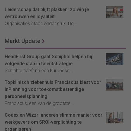
Leiderschap dat blijft plakken: zo win je
vertrouwen én loyaliteit
Organisaties staan onder druk. De...
Markt Update
HeadFirst Group gaat Schiphol helpen bij
volgende stap in talentstrategie
Schiphol heeft na een Europese...
Topklinisch ziekenhuis Franciscus kiest voor
InPlanning voor toekomstbestendige
personeelsplanning
Franciscus, een van de grootste...
Codex en Wizzr lanceren slimme manier voor
werkgevers om SROI-verplichting te
organiseren