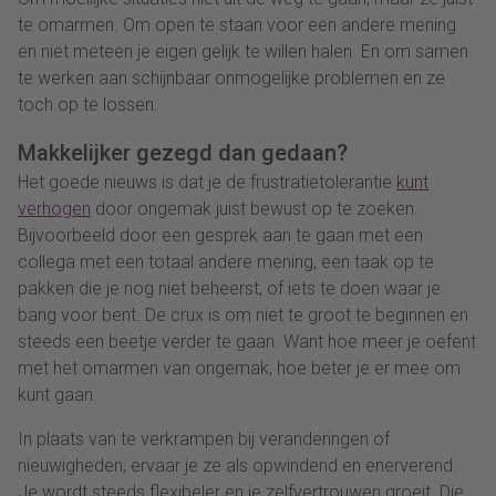
te omarmen. Om open te staan voor een andere mening
en niet meteen je eigen gelijk te willen halen. En om samen
te werken aan schijnbaar onmogelijke problemen en ze
toch op te lossen.
Makkelijker gezegd dan gedaan?
Het goede nieuws is dat je de frustratietolerantie
kunt
verhogen
door ongemak juist bewust op te zoeken.
Bijvoorbeeld door een gesprek aan te gaan met een
collega met een totaal andere mening, een taak op te
pakken die je nog niet beheerst, of iets te doen waar je
bang voor bent. De crux is om niet te groot te beginnen en
steeds een beetje verder te gaan. Want hoe meer je oefent
met het omarmen van ongemak, hoe beter je er mee om
kunt gaan.
In plaats van te verkrampen bij veranderingen of
nieuwigheden, ervaar je ze als opwindend en enerverend.
Je wordt steeds flexibeler en je zelfvertrouwen groeit. Die