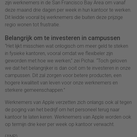
zijn werknemers in de San Francisco Bay Area om vanaf
deze maand drie dagen per week in hun kantoor te werken.
Dit leidde vooral bij werknemers die buiten deze prijzige
regio wonen tot frustratie.
Belangrijk om te investeren in campussen
“Het lijkt misschien wat onlogisch om meer geld te steken
in fysieke kantoren, vooral omdat we flexibeler zijn
geworden met hoe we werken,” zei Pichai. “Toch geloven
we dat het belangrijker is dan ooit om te investeren in onze
campussen. Dit zal zorgen voor betere producten, een
hogere kwaliteit van leven voor onze werknemers en
sterkere gemeenschappen.”
Werknemers van Apple verzetten zich onlangs ook al tegen
de poging van het bedrijf om het personeel terug naar
kantoor te laten keren. Werknemers van Apple worden ook
op termijn drie keer per week op kantoor verwacht.
(ANP)