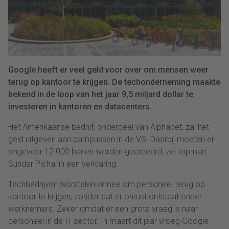
Google heeft er veel geld voor over om mensen weer
terug op kantoor te krijgen. De techonderneming maakte
bekend in de loop van het jaar 9,5 miljard dollar te
investeren in kantoren en datacenters.
Het Amerikaanse bedrijf, onderdeel van Alphabet, zal het
geld uitgeven aan campussen in de VS. Daarbij moeten er
ongeveer 12.000 banen worden gecreëerd, zei topman
Sundar Pichai in een verklaring.
Techbedrijven worstelen ermee om personeel terug op
kantoor te krijgen, zonder dat er onrust ontstaat onder
werknemers. Zeker omdat er een grote vraag is naar
personeel in de IT-sector. In maart dit jaar vroeg Google