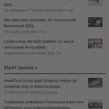
kans
De whitepaper Tweede spoortraject: van...
Van data naar inzichten: de Youforce HR
Benchmark 2026
HR staat onder druk: hoe...
Leiderschap dat blijft plakken: zo win je
vertrouwen én loyaliteit
Organisaties staan onder druk. De...
Markt Update
HeadFirst Group gaat Schiphol helpen bij
volgende stap in talentstrategie
Schiphol heeft na een Europese...
Topklinisch ziekenhuis Franciscus kiest voor
InPlanning voor toekomstbestendige