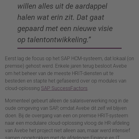
willen alles uit de aardappel
halen wat erin zit. Dat gaat
gepaard met een nieuwe visie
op talentontwikkeling.”
Eerst lag de focus op het SAP HCM-systeem, dat lokaal (on
premise) gehost werd. Enkele jaren terug besloot Avebe
om het beheer van de meeste HRIT-diensten uit te
besteden en stapte het gefaseerd over op modules van
cloud-oplossing
SAP SuccessFactors
.
Momenteel gebeurt alleen de salarisverwerking nog in de
oude omgeving van SAP, omdat Avebe dit zelf wil blijven
doen. Bij de overgang van een on premise HRIT-systeem
naar een modulaire cloud-oplossing vloog de HR-afdeling
van Avebe het project niet alleen aan, maar werd intensief
samen opgetrokken met de afdelingen Finance en IT.