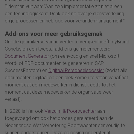
Elderman vult aan: “Aan zo’n implementatie zit niet alleen
een technologiekant. Denk ook na over je dienstverlening
en je processen en heb oog voor verandermanagement.”
Add-ons voor meer gebruiksgemak
Om de gebruikerservaring verder te verrijken heeft myBrand
Conclusion een tweetal add-ons geïmplementeerd:
Document Generator
(om eenvoudig en snel Microsoft
Word- of PDF-documenten te genereren in SAP
SuccessFactors) en
Digitaal Personeelsdossier
(zodat alle
documenten digitaal op één plek komen te staan vanaf het
moment dat een medewerker in dienst treedt, tot het
moment dat deze medewerker de organisatie weer
verlaat).
In 2020 is hier ook
Verzuim & Poortwachter
aan
toegevoegd om ook het proces gerelateerd aan de
Nederlandse Wet Verbetering Poortwachter eenvoudig te
kunnen ondersteunen. Deze oplossing ondersteunt