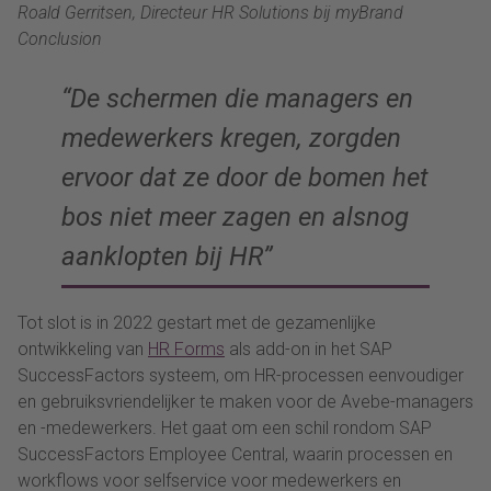
Roald Gerritsen, Directeur HR Solutions bij myBrand
Conclusion
“De schermen die managers en
medewerkers kregen, zorgden
ervoor dat ze door de bomen het
bos niet meer zagen en alsnog
aanklopten bij HR”
Tot slot is in 2022 gestart met de gezamenlijke
ontwikkeling van
HR Forms
als add-on in het SAP
SuccessFactors systeem, om HR-processen eenvoudiger
en gebruiksvriendelijker te maken voor de Avebe-managers
en -medewerkers. Het gaat om een schil rondom SAP
SuccessFactors Employee Central, waarin processen en
workflows voor selfservice voor medewerkers en