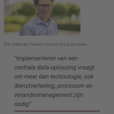
Erik Elderman, Finance Director Group bij Avebe
“Implementeren van een
centrale data-oplossing vraagt
om meer dan technologie; ook
dienstverlening, processen en
verandermanagement zijn
nodig”