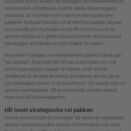
SuccessFactors kunnen de managers en medewerkers nu
rechtstreeks in Employee Central allerlei zaken regelen
waarvoor ze voorheen een mail moesten sturen, een
papieren formulier invulden of de telefoon pakten. Na een
succesvolle pilot bij Avebe wordt HR Forms nu ook bij
andere werkgevers geïntroduceerd om de HR-processen
eenduidiger, efficiënter en inzichtelijker te maken.
Hoe meer managers en medewerkers gewend raken aan
het systeem, hoe meer tijd HR zal overhouden om ook
echt toegevoegde waarde te bieden, zoals trends
destilleren uit de data en hierop anticiperen, en het geven
van strategisch advies in de boardroom. Dit vraagt ook om
andere vaardigheden. HR-professionals worden steeds
meer een HR-businesspartner.
HR moet strategische rol pakken
Avebe verwacht dat de komende tijd vanuit de organisatie
diverse verzoeken zullen komen tot het maken van meer