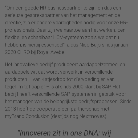
“Om een goede HR-businesspartner te zijn, en dus een
serieuze gesprekspartner van het management en de
directie, zijn er andere vaardigheden nodig voor onze HR-
professionals. Daar zijn we naartoe aan het werken. Een
flexibel en schaalbaar HCM-systeem zoals we dat nu
hebben, is hierbij essentieel”, aldus Nico Buijs sinds januari
2020 CHRO bij Royal Avebe.
Het innovatieve bedrijf produceert aardappelzetmeel en
aardappeleiwit dat wordt verwerkt in verschillende
producten – van Katjesdrop tot diervoeding en van
tegellijm tot papier – is al sinds 2000 klant bij SAP. Het
bedrijf heeft verschillende SAP-systemen in gebruik voor
het managen van de belangrijkste bedrijfsprocessen. Sinds
2013 heeft de coöperatie een partnerschap met
myBrand Conclusion (destijds nog Nextmoves).
“Innoveren zit in ons DNA: wij