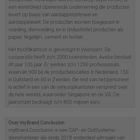
een wereldwijd opererende onderneming die producten
levert op basis van aardappelzetmeel en
aardappeleiwit. De producten worden toegepast in
voeding, diervoeding, en in (industriële) producten als
papier, tegellijm, cement en textiel.
Het hoofdkantoor is gevestigd in Veendam. De
coöperatie heeft zo’n 2000 boerenleden. Avebe bestaat
dit jaar 105 jaar. Er werken zo’n 1250 professionals,
waarvan 900 bij de productielocaties in Nederland, 150
in Duitsland en 60 in Zweden. De rest van het personeel
is actief in een van de verkoopkantoren verspreid over
de hele wereld, waaronder Singapore en de VS. De
jaaromzet bedraagt zo’n 800 miljoen euro.
Over myBrand Conclusion
myBrand Conclusion is een SAP- en OutSystems-
dienstverlener die sinds 2018 onderdeel uitmaakt van