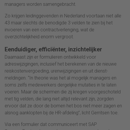
managers worden samengebracht.
Zo krijgen leidinggevenden in Nederland voortaan niet alle
43 maar slechts de benodigde 3 velden te zien bij het
invoeren van een contractverlenging, wat de
overzichtelijkheid enorm vergroot.
Eenduidiger, efficiënter, inzichtelijker
Daarnaast zijn er formulieren ontwikkeld voor
adreswijzigingen, inclusief het berekenen van de nieuwe
reiskostenvergoeding, urenwijzigingen en uit dienst-
meldingen. “In theorie was het al mogelijk managers en
soms zelfs medewerkers dergelijke mutaties in te laten
voeren. Maar de schermen die zij kregen voorgeschoteld
met tig velden, die lang niet altijd relevant zijn, zorgden
ervoor dat ze door de bomen het bos niet meer zagen en
alsnog aanklopten bij de HR-afdeling”, licht Gerritsen toe.
Via een formulier dat communiceert met SAP