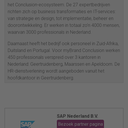
het Conclusion-ecosysteem. De 27 expertbedrijven
richten zich op business transformaties en IT-services:
van strategie en design, tot implementatie, beheer en
doorontwikkeling. Er werken in totaal zo’n 4000 mensen,
waarvan 3000 professionals in Nederland.
Daarnaast heeft het bedrijf ook personeel in Zuid-Afrika,
Duitsland en Portugal. Voor myBrand Conclusion werken
450 professionals verspreid over 3 kantoren in
Nederland: Geertruidenberg, Maarssen en Apeldoorn. De
HR-dienstverlening wordt aangeboden vanuit het
hoofdkantoor in Geertruidenberg.
SAP Nederland B.V.
Bezoek partner pagina