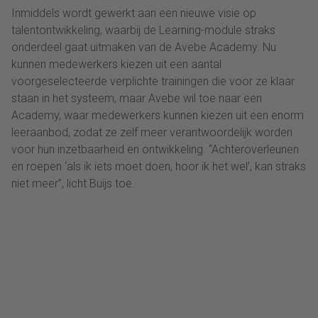
Inmiddels wordt gewerkt aan een nieuwe visie op
talentontwikkeling, waarbij de Learning-module straks
onderdeel gaat uitmaken van de Avebe Academy. Nu
kunnen medewerkers kiezen uit een aantal
voorgeselecteerde verplichte trainingen die voor ze klaar
staan in het systeem, maar Avebe wil toe naar een
Academy, waar medewerkers kunnen kiezen uit een enorm
leeraanbod, zodat ze zelf meer verantwoordelijk worden
voor hun inzetbaarheid en ontwikkeling. “Achteroverleunen
en roepen ‘als ik iets moet doen, hoor ik het wel’, kan straks
niet meer”, licht Buijs toe.