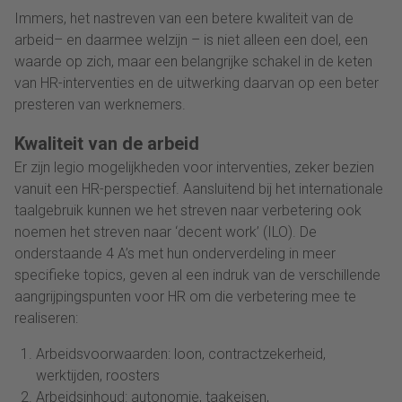
Immers, het nastreven van een betere kwaliteit van de
arbeid– en daarmee welzijn – is niet alleen een doel, een
waarde op zich, maar een belangrijke schakel in de keten
van HR-interventies en de uitwerking daarvan op een beter
presteren van werknemers.
Kwaliteit van de arbeid
Er zijn legio mogelijkheden voor interventies, zeker bezien
vanuit een HR-perspectief. Aansluitend bij het internationale
taalgebruik kunnen we het streven naar verbetering ook
noemen het streven naar ‘decent work’ (ILO). De
onderstaande 4 A’s met hun onderverdeling in meer
specifieke topics, geven al een indruk van de verschillende
aangrijpingspunten voor HR om die verbetering mee te
realiseren:
Arbeidsvoorwaarden: loon, contractzekerheid,
werktijden, roosters
Arbeidsinhoud: autonomie, taakeisen,