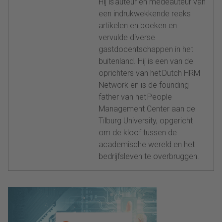
Hij is auteur en medeauteur van
een indrukwekkende reeks
artikelen en boeken en
vervulde diverse
gastdocentschappen in het
buitenland. Hij is een van de
oprichters van het Dutch HRM
Network en is de founding
father van het People
Management Center aan de
Tilburg University, opgericht
om de kloof tussen de
academische wereld en het
bedrijfsleven te overbruggen.