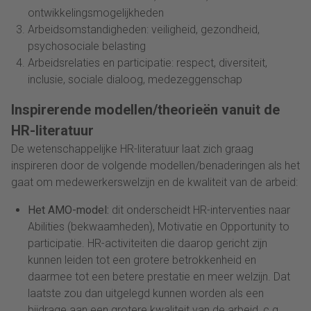
ontwikkelingsmogelijkheden
Arbeidsomstandigheden: veiligheid, gezondheid,
psychosociale belasting
Arbeidsrelaties en participatie: respect, diversiteit,
inclusie, sociale dialoog, medezeggenschap
Inspirerende modellen/theorieën vanuit de
HR-literatuur
De wetenschappelijke HR-literatuur laat zich graag
inspireren door de volgende modellen/benaderingen als het
gaat om medewerkerswelzijn en de kwaliteit van de arbeid:
Het AMO-model:
dit onderscheidt HR-interventies naar
Abilities (bekwaamheden), Motivatie en Opportunity to
participatie. HR-activiteiten die daarop gericht zijn
kunnen leiden tot een grotere betrokkenheid en
daarmee tot een betere prestatie en meer welzijn. Dat
laatste zou dan uitgelegd kunnen worden als een
bijdrage aan een grotere kwaliteit van de arbeid, c.q.