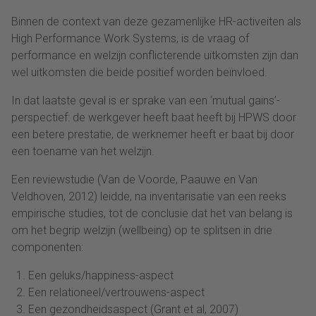
Binnen de context van deze gezamenlijke HR-activeiten als
High Performance Work Systems, is de vraag of
performance en welzijn conflicterende uitkomsten zijn dan
wel uitkomsten die beide positief worden beïnvloed.
In dat laatste geval is er sprake van een ‘mutual gains’-
perspectief: de werkgever heeft baat heeft bij HPWS door
een betere prestatie, de werknemer heeft er baat bij door
een toename van het welzijn.
Een reviewstudie (Van de Voorde, Paauwe en Van
Veldhoven, 2012) leidde, na inventarisatie van een reeks
empirische studies, tot de conclusie dat het van belang is
om het begrip welzijn (wellbeing) op te splitsen in drie
componenten:
Een geluks/happiness-aspect
Een relationeel/vertrouwens-aspect
Een gezondheidsaspect (Grant et al, 2007)