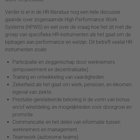
Verder is er in de HR-literatuur nog een hele discussie
gaande over zogenaamde High Performance Work
Systems (HPWS) en wel over de vraag hoe het zit met die
groep van specifieke HR-instrumenten als het gaat om de
bijdragen aan performance en welzijn. Dit betreft veelal HR-
instrumenten zoals:
Participatie en zeggenschap door werknemers
(empowerment en decentralisatie).
Training en ontwikkeling van vaardigheden.
Zekerheid als het gaat om werk, pensioen, en inkomen
ingeval van ziekte.
Prestatie-gerelateerde beloning in de vorm van bonus
en/of winstdeling, en mogelijkheden voor doorgroei en
promotie.
Communicatie en het delen van informatie tussen
werknemers en management.
Teamwork (autonome teams).