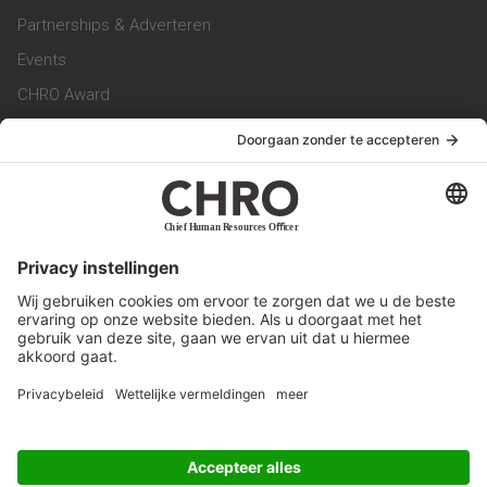
Partnerships & Adverteren
Events
CHRO Award
CHRO Community
CHRO Magazine
Service & Contact
Contact
Werken bij ons
Privacy Statement
Algemene Voorwaarden
Privacyinstellingen