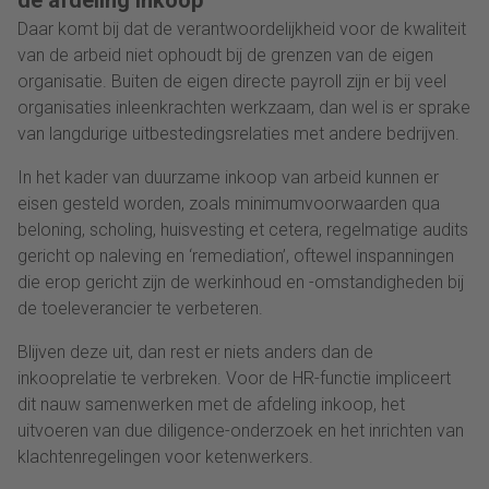
de afdeling inkoop
Daar komt bij dat de verantwoordelijkheid voor de kwaliteit
van de arbeid niet ophoudt bij de grenzen van de eigen
organisatie. Buiten de eigen directe payroll zijn er bij veel
organisaties inleenkrachten werkzaam, dan wel is er sprake
van langdurige uitbestedingsrelaties met andere bedrijven.
In het kader van duurzame inkoop van arbeid kunnen er
eisen gesteld worden, zoals minimumvoorwaarden qua
beloning, scholing, huisvesting et cetera, regelmatige audits
gericht op naleving en ‘remediation’, oftewel inspanningen
die erop gericht zijn de werkinhoud en -omstandigheden bij
de toeleverancier te verbeteren.
Blijven deze uit, dan rest er niets anders dan de
inkooprelatie te verbreken. Voor de HR-functie impliceert
dit nauw samenwerken met de afdeling inkoop, het
uitvoeren van due diligence-onderzoek en het inrichten van
klachtenregelingen voor ketenwerkers.