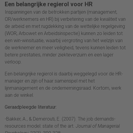
Een belangrijke regierol voor HR
Inspanningen van de betrokken partijen (management,
OR/werknemers en HR) bij verbetering van de kwaliteit van
de arbeid en met rugdekking van de wettelijke regelgeving
(WOR, Arbowet en Arbeidsinspectie) kunnen zo leiden tot
een win-winsituatie, waarbij vergroting van het welzijn van
de werknemer en meer veiligheid, tevens kunnen leiden tot
betere prestaties, minder ziekteverzuim en een lager
verloop.
Een belangrijke regierol is daarbij weggelegd voor de HR-
manager en zijn of haar samenspel met het
lijnmanagement en de ondernemingsraad. Kortom, werk
aan de winkel.
Geraadpleegde literatuur:
-Bakker, A., & Demerouti, E. (2007). The job demands-
resources model: state of the art.
Journal of Managerial