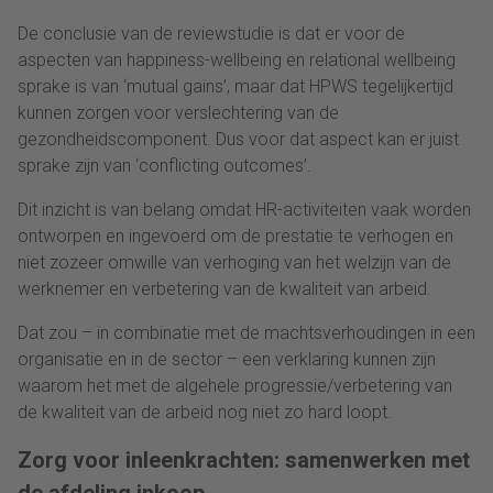
De conclusie van de reviewstudie is dat er voor de
aspecten van happiness-wellbeing en relational wellbeing
sprake is van ‘mutual gains’, maar dat HPWS tegelijkertijd
kunnen zorgen voor verslechtering van de
gezondheidscomponent. Dus voor dat aspect kan er juist
sprake zijn van ‘conflicting outcomes’.
Dit inzicht is van belang omdat HR-activiteiten vaak worden
ontworpen en ingevoerd om de prestatie te verhogen en
niet zozeer omwille van verhoging van het welzijn van de
werknemer en verbetering van de kwaliteit van arbeid.
Dat zou – in combinatie met de machtsverhoudingen in een
organisatie en in de sector – een verklaring kunnen zijn
waarom het met de algehele progressie/verbetering van
de kwaliteit van de arbeid nog niet zo hard loopt.
Zorg voor inleenkrachten: samenwerken met