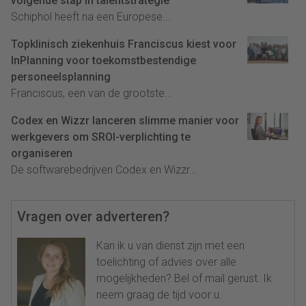
volgende stap in talentstrategie
Schiphol heeft na een Europese...
Topklinisch ziekenhuis Franciscus kiest voor
InPlanning voor toekomstbestendige
personeelsplanning
Franciscus, een van de grootste...
Codex en Wizzr lanceren slimme manier voor
werkgevers om SROI-verplichting te
organiseren
De softwarebedrijven Codex en Wizzr...
Vragen over adverteren?
Kan ik u van dienst zijn met een
toelichting of advies over alle
mogelijkheden? Bel of mail gerust. Ik
neem graag de tijd voor u.